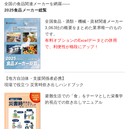
全国の食品関連メーカーを網羅――
2025食品メーカー総覧
全国食品・酒類・機械・資材関連メーカー
3,063社の概要をまとめた業界唯一のもの
です。
有料オプションのExcelデータとの併用
で、利便性が格段にアップ！
【地方自治体・支援関係者必携】
現場で役立つ 災害時炊き出しハンドブック
避難生活での「食」をテーマとした栄養学
的視点での炊き出しマニュアル