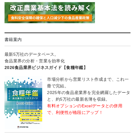
書籍案内
最新5万社のデータベース。
食品業界の分析・営業を効率化
2026食品業界ビジネスガイド【食糧年鑑】
市場分析から営業リスト作成まで、これ一
冊で完結。
2025年の食品産業界を完全網羅したデータ
と、約5万社の最新名簿を収録。
有料オプションのExcelデータとの併用
で、利便性が格段にアップ！