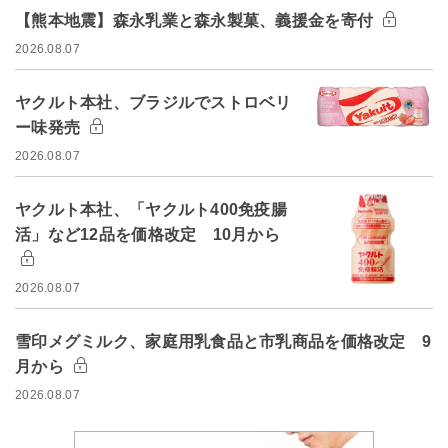
【熊本地震】森永乳業と森永製菓、義援金を寄付
2026.08.07
ヤクルト本社、ブラジルでストロベリ
ー味発売
2026.08.07
ヤクルト本社、「ヤクルト400免疫腸
活」など12品を価格改定 10月から
2026.08.07
雪印メグミルク、家庭用乳食品と市乳商品を価格改定 9
月から
2026.08.07