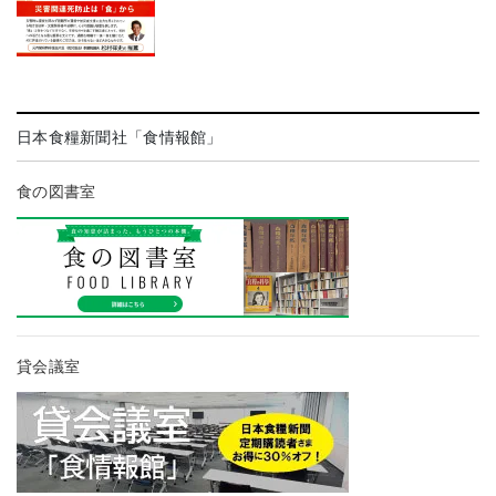
日本食糧新聞社「食情報館」
食の図書室
貸会議室