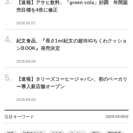
3.
【速報】アサヒ飲料、「green cola」好調 年間販
売目標を4倍に修正
2026.08.07
4.
紀文食品、『長さ1m!紀文の超!BIGちくわクッショ
ンBOOK』発売決定
2026.08.06
5.
【速報】タリーズコーヒージャパン、初のベーカリ
ー導入新店舗オープン
2026.08.06
注目キーワード
2026.08.09付