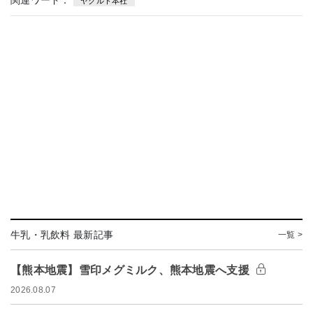
関連ワード：
ヤクルト本社
牛乳・乳飲料 最新記事
一覧 >
【熊本地震】雪印メグミルク、熊本地震へ支援
2026.08.07