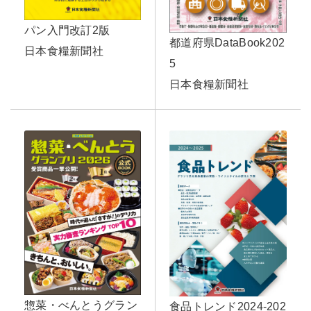
パン入門改訂2版
都道府県DataBook202
日本食糧新聞社
5
日本食糧新聞社
惣菜・べんとうグラン
食品トレンド2024-202