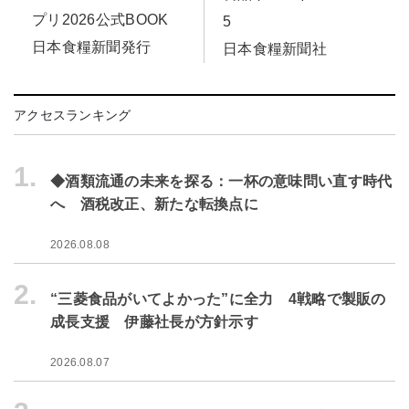
プリ2026公式BOOK
5
日本食糧新聞発行
日本食糧新聞社
アクセスランキング
1.
◆酒類流通の未来を探る：一杯の意味問い直す時代
へ 酒税改正、新たな転換点に
2026.08.08
2.
“三菱食品がいてよかった”に全力 4戦略で製販の
成長支援 伊藤社長が方針示す
2026.08.07