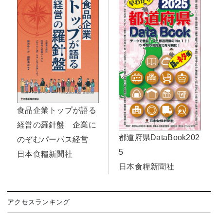
食品企業トップが語る
経営の羅針盤 企業に
都道府県DataBook202
のぞむパーパス経営
5
日本食糧新聞社
日本食糧新聞社
アクセスランキング