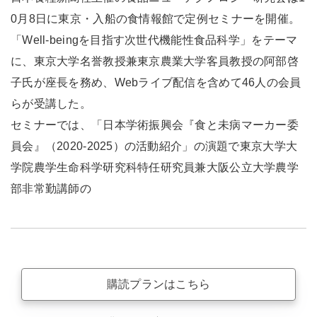
0月8日に東京・入船の食情報館で定例セミナーを開催。
「Well-beingを目指す次世代機能性食品科学」をテーマ
に、東京大学名誉教授兼東京農業大学客員教授の阿部啓
子氏が座長を務め、Webライブ配信を含めて46人の会員
らが受講した。
セミナーでは、「日本学術振興会『食と未病マーカー委
員会』（2020-2025）の活動紹介」の演題で東京大学大
学院農学生命科学研究科特任研究員兼大阪公立大学農学
部非常勤講師の
購読プランはこちら