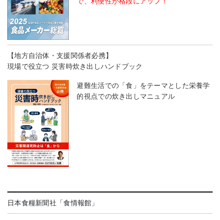
で、利便性が格段にアップ！
【地方自治体・支援関係者必携】
現場で役立つ 災害時炊き出しハンドブック
避難生活での「食」をテーマとした栄養学
的視点での炊き出しマニュアル
日本食糧新聞社「食情報館」