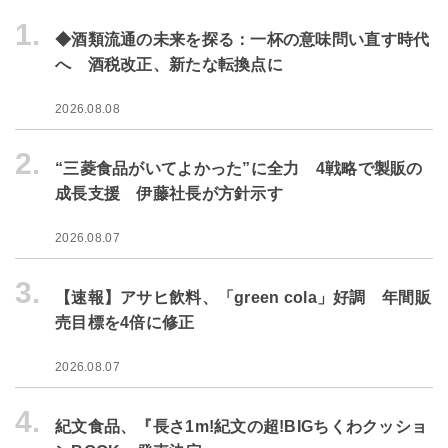
1.
◆酒類流通の未来を探る：一杯の意味問い直す時代
へ 酒税改正、新たな転換点に
2026.08.08
2.
“三菱食品がいてよかった”に全力 4戦略で製販の
成長支援 伊藤社長が方針示す
2026.08.07
3.
【速報】アサヒ飲料、「green cola」好調 年間販
売目標を4倍に修正
2026.08.07
4.
紀文食品、『長さ1m!紀文の超!BIGちくわクッショ