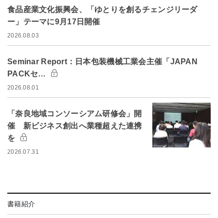
食品産業文化振興会、「ゆとりを創るチェンジリーダ
ー」テーマに9月17日開催
2026.08.03
Seminar Report：日本包装機械工業会主催「JAPAN
PACKセ…
2026.08.01
「奈良地域コンソーシアム研修会」開
催 新ビジネス創出へ業種超えた連携
を
2026.07.31
書籍紹介