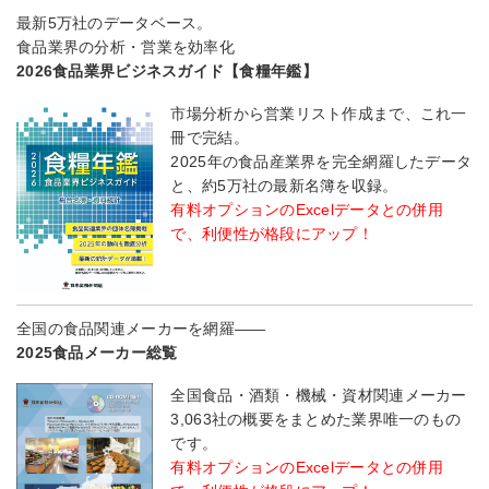
最新5万社のデータベース。
食品業界の分析・営業を効率化
2026食品業界ビジネスガイド【食糧年鑑】
市場分析から営業リスト作成まで、これ一
冊で完結。
2025年の食品産業界を完全網羅したデータ
と、約5万社の最新名簿を収録。
有料オプションのExcelデータとの併用
で、利便性が格段にアップ！
全国の食品関連メーカーを網羅――
2025食品メーカー総覧
全国食品・酒類・機械・資材関連メーカー
3,063社の概要をまとめた業界唯一のもの
です。
有料オプションのExcelデータとの併用