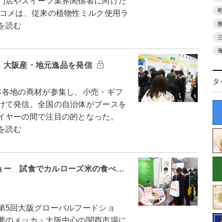
門店やスイーツ業界関係者に向けた
コメは、従来の植物性ミルク使用ラ
を読む
ア 大阪産・地元逸品を発信
タ
各地の商材が参集し、小売・ギフ
けて発信。全国の自治体がブースを
バイヤーの間で注目の的となった。
を読む
ショー 試食でカルローズ米の食べ…
第5回大阪グローバルフードショ
要のメッカ・大阪中心の関西市場に