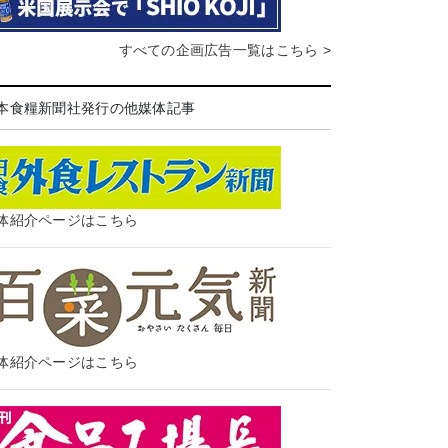
すべての企画広告一覧はこちら >
本食糧新聞社発行の他媒体記事
体紹介ページはこちら
体紹介ページはこちら