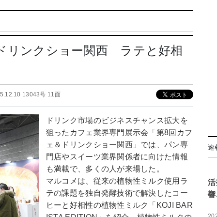
ェ＆ドリンクショー関西 ラテと好相
5.12.10 13043号 11面
ドリンク市場のビジネスチャンス拡大を
狙ったカフェ業界専門展示会「第8回カフ
ェ＆ドリンクショー関西」では、パン専
速
門店やスイーツ業界関係者に向けた情報
も満載で、多くの人が来場した。
マルコメは、従来の植物性ミルク使用ラ
活
テの課題を独自発酵技術で解決したコー
響
ヒーと好相性の植物性ミルク「KOJI BAR
20