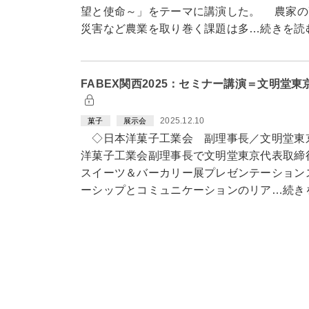
望と使命～」をテーマに講演した。 農家の
災害など農業を取り巻く課題は多…続きを読
FABEX関西2025：セミナー講演＝文明堂
2025.12.10
菓子
展示会
◇日本洋菓子工業会 副理事長／文明堂東
洋菓子工業会副理事長で文明堂東京代表取締
スイーツ＆バーカリー展プレゼンテーション
ーシップとコミュニケーションのリア…続き