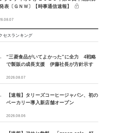
発表〔ＧＮＷ〕【時事通信速報】
26.08.07
クセスランキング
.
“三菱食品がいてよかった”に全力 4戦略
で製販の成長支援 伊藤社長が方針示す
2026.08.07
.
【速報】タリーズコーヒージャパン、初の
ベーカリー導入新店舗オープン
2026.08.06
.