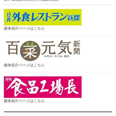
媒体紹介ページはこちら
媒体紹介ページはこちら
媒体紹介ページはこちら