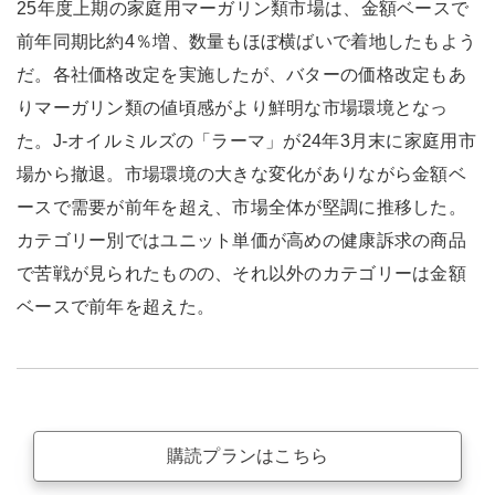
25年度上期の家庭用マーガリン類市場は、金額ベースで
前年同期比約4％増、数量もほぼ横ばいで着地したもよう
だ。各社価格改定を実施したが、バターの価格改定もあ
りマーガリン類の値頃感がより鮮明な市場環境となっ
た。J-オイルミルズの「ラーマ」が24年3月末に家庭用市
場から撤退。市場環境の大きな変化がありながら金額ベ
ースで需要が前年を超え、市場全体が堅調に推移した。
カテゴリー別ではユニット単価が高めの健康訴求の商品
で苦戦が見られたものの、それ以外のカテゴリーは金額
ベースで前年を超えた。
購読プランはこちら