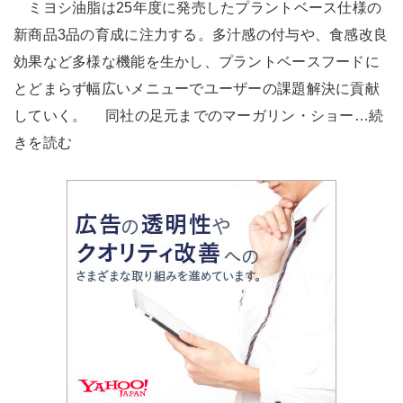
ミヨシ油脂は25年度に発売したプラントベース仕様の
新商品3品の育成に注力する。多汁感の付与や、食感改良
効果など多様な機能を生かし、プラントベースフードに
とどまらず幅広いメニューでユーザーの課題解決に貢献
していく。 同社の足元までのマーガリン・ショー…続
きを読む