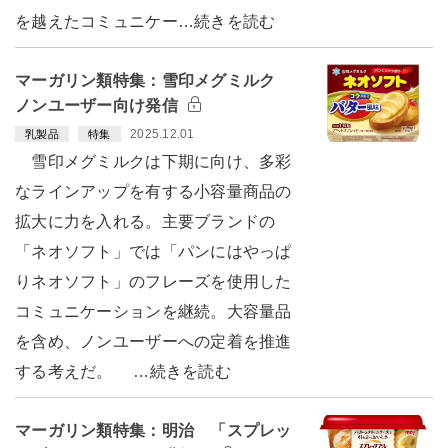
を越えたコミュニケー…続きを読む
マーガリン類特集：雪印メグミルク
ノンユーザー向け発信
2025.12.01
乳製品
特集
雪印メグミルクは下期に向け、多彩
なラインアップを有する小容量商品の
拡大に力を入れる。主要ブランドの
「ネオソフト」では「パンにはやっぱ
りネオソフト」のフレーズを使用した
コミュニケーションを継続。大容量品
を含め、ノンユーザーへの定着を推進
する考えだ。 …続きを読む
マーガリン類特集：明治 「スプレッ