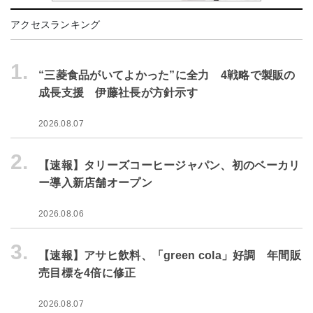
アクセスランキング
1.
“三菱食品がいてよかった”に全力 4戦略で製販の
成長支援 伊藤社長が方針示す
2026.08.07
2.
【速報】タリーズコーヒージャパン、初のベーカリ
ー導入新店舗オープン
2026.08.06
3.
【速報】アサヒ飲料、「green cola」好調 年間販
売目標を4倍に修正
2026.08.07