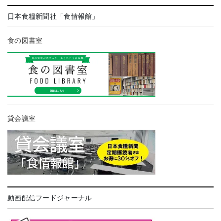
日本食糧新聞社「食情報館」
食の図書室
貸会議室
動画配信フードジャーナル