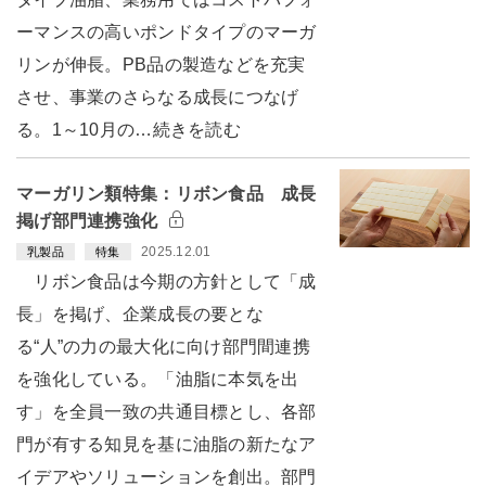
ーマンスの高いポンドタイプのマーガ
リンが伸長。PB品の製造などを充実
させ、事業のさらなる成長につなげ
る。1～10月の…続きを読む
マーガリン類特集：リボン食品 成長
掲げ部門連携強化
2025.12.01
乳製品
特集
リボン食品は今期の方針として「成
長」を掲げ、企業成長の要とな
る“人”の力の最大化に向け部門間連携
を強化している。「油脂に本気を出
す」を全員一致の共通目標とし、各部
門が有する知見を基に油脂の新たなア
イデアやソリューションを創出。部門