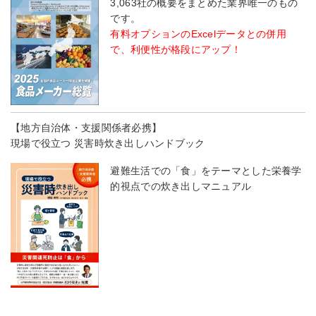
3,063社の概要をまとめた業界唯一のもの
です。
有料オプションのExcelデータとの併用
で、利便性が格段にアップ！
【地方自治体・支援関係者必携】
現場で役立つ 災害時炊き出しハンドブック
避難生活での「食」をテーマとした栄養学
的視点での炊き出しマニュアル