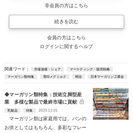
非会員の方はこちら
続きを読む
会員の方はこちら
ログインに関するヘルプ
関連ワード：
市場規模・シェア
マーケティング・販売戦略
マーガリン類特集
雪印メグミルク
明治
日本マーガリン工業会
◆マーガリン類特集：技術立脚型産
業 多様な製品で最終市場に貢献
2025.12.01
乳製品
特集
マーガリン類は家庭用では、パンの
お供としてはもちろん、多彩なフレー