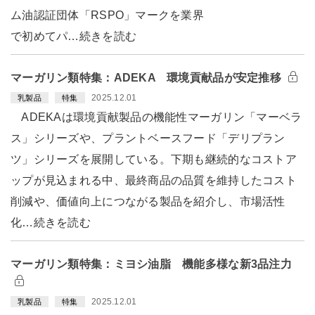
ム油認証団体「RSPO」マークを業界
で初めてパ…続きを読む
マーガリン類特集：ADEKA 環境貢献品が安定推移
2025.12.01
乳製品
特集
ADEKAは環境貢献製品の機能性マーガリン「マーベラ
ス」シリーズや、プラントベースフード「デリプラン
ツ」シリーズを展開している。下期も継続的なコストア
ップが見込まれる中、最終商品の品質を維持したコスト
削減や、価値向上につながる製品を紹介し、市場活性
化…続きを読む
マーガリン類特集：ミヨシ油脂 機能多様な新3品注力
2025.12.01
乳製品
特集