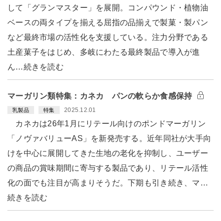
して「グランマスター」を展開。コンパウンド・植物油
ベースの両タイプを揃える屈指の品揃えで製菓・製パン
など最終市場の活性化を支援している。注力分野である
土産菓子をはじめ、多岐にわたる最終製品で導入が進
ん…続きを読む
マーガリン類特集：カネカ パンの軟らか食感保持
2025.12.01
乳製品
特集
カネカは26年1月にリテール向けのポンドマーガリン
「ノヴァバリューAS」を新発売する。近年同社が大手向
けを中心に展開してきた生地の老化を抑制し、ユーザー
の商品の賞味期間に寄与する製品であり、リテール活性
化の面でも注目が高まりそうだ。下期も引き続き、マ…
続きを読む