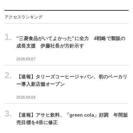
アクセスランキング
1.
“三菱食品がいてよかった”に全力 4戦略で製販の
成長支援 伊藤社長が方針示す
2026.08.07
2.
【速報】タリーズコーヒージャパン、初のベーカリ
ー導入新店舗オープン
2026.08.06
3.
【速報】アサヒ飲料、「green cola」好調 年間販
売目標を4倍に修正