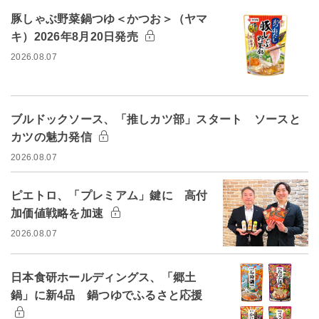
豚しゃぶ野菜鍋つゆ＜かつお＞（ヤマ
キ）2026年8月20日発売
2026.08.07
ブルドックソース、「推しカツ部」スタート ソースと
カツの魅力発信
2026.08.07
ピエトロ、「プレミアム」鍵に 高付
加価値戦略を加速
2026.08.07
日本食研ホールディングス、「郷土
鍋」に新4品 鍋つゆでふるさと応援