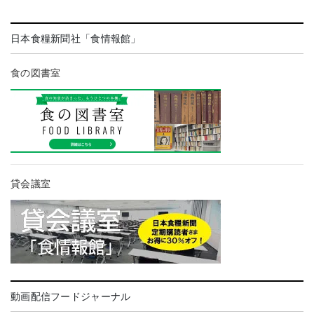
日本食糧新聞社「食情報館」
食の図書室
貸会議室
動画配信フードジャーナル