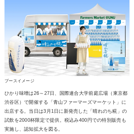
ブースイメージ
ひかり味噌は26～27日、国際連合大学前庭広場（東京都
渋谷区）で開催する「青山ファーマーズマーケット」に
出店する。当日は3月1日に新発売した「晴れのち糀」の
試飲を2000杯限定で提供。税込み400円での特別販売も
実施し、認知拡大を図る。