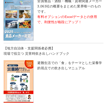
全国食品・酒類・機械・資材関連メーカー
3,063社の概要をまとめた業界唯一のもの
です。
有料オプションのExcelデータとの併用
で、利便性が格段にアップ！
【地方自治体・支援関係者必携】
現場で役立つ 災害時炊き出しハンドブック
避難生活での「食」をテーマとした栄養学
的視点での炊き出しマニュアル