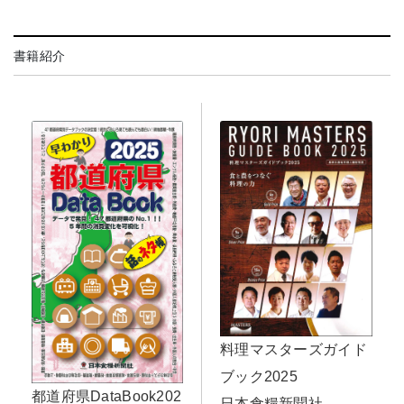
書籍紹介
料理マスターズガイド
ブック2025
都道府県DataBook202
日本食糧新聞社