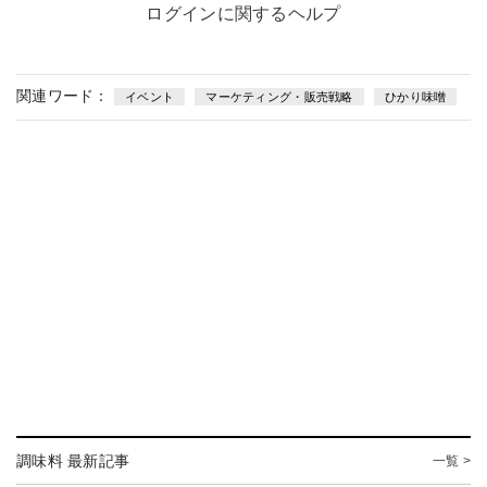
ログインに関するヘルプ
関連ワード：
イベント
マーケティング・販売戦略
ひかり味噌
調味料 最新記事
一覧 >