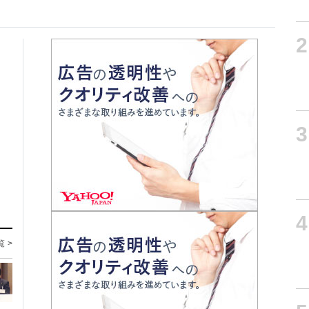
2
3
4
覧 >