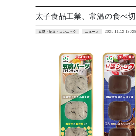
太子食品工業、常温の食べ
2025.11.12 130
豆腐・納豆・コンニャク
ニュース