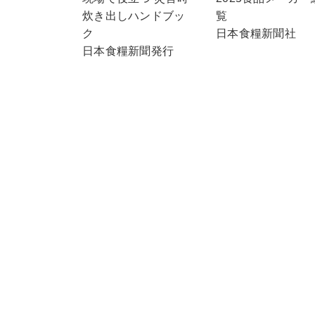
炊き出しハンドブッ
覧
ク
日本食糧新聞社
日本食糧新聞発行