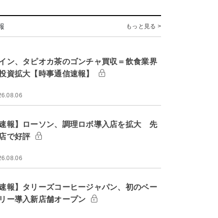
報
もっと見る >
イン、タピオカ茶のゴンチャ買収＝飲食業界
投資拡大【時事通信速報】
26.08.06
速報】ローソン、調理ロボ導入店を拡大 先
店で好評
26.08.06
速報】タリーズコーヒージャパン、初のベー
リー導入新店舗オープン