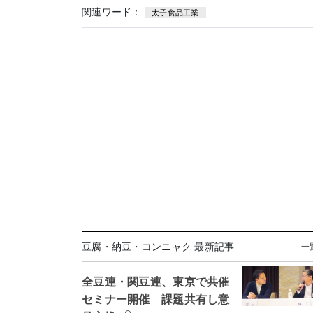
関連ワード：
太子食品工業
豆腐・納豆・コンニャク 最新記事
一
全豆連・関豆連、東京で共催
セミナー開催 課題共有し意