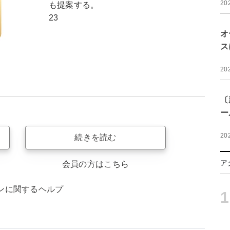
20
も提案する。
23
オ
ス
20
〔
ー
20
続きを読む
ア
会員の方はこちら
ンに関するヘルプ
1