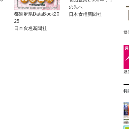
の先へ
都道府県DataBook20
日本食糧新聞社
25
日本食糧新聞社
媒
媒
特