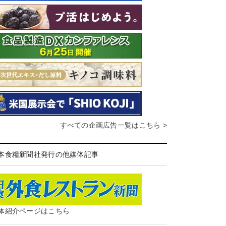
すべての企画広告一覧はこちら >
本食糧新聞社発行の他媒体記事
体紹介ページはこちら