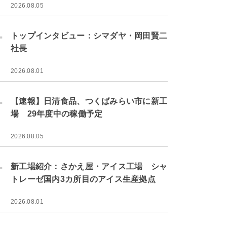
2026.08.05
.
トップインタビュー：シマダヤ・岡田賢二
社長
2026.08.01
.
【速報】日清食品、つくばみらい市に新工
場 29年度中の稼働予定
2026.08.05
.
新工場紹介：さかえ屋・アイス工場 シャ
トレーゼ国内3カ所目のアイス生産拠点
2026.08.01