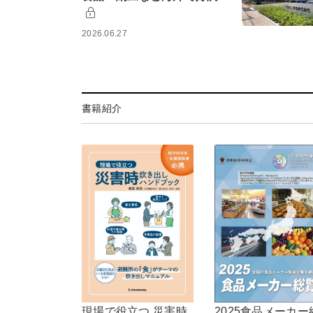
2026.06.27
書籍紹介
現場で役立つ 災害時
2025食品メーカー