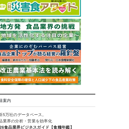
籍案内
新5万社のデータベース。
品業界の分析・営業を効率化
026食品業界ビジネスガイド【食糧年鑑】