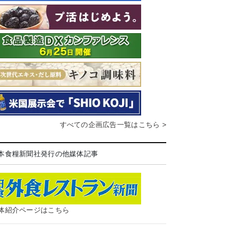
すべての企画広告一覧はこちら >
本食糧新聞社発行の他媒体記事
体紹介ページはこちら