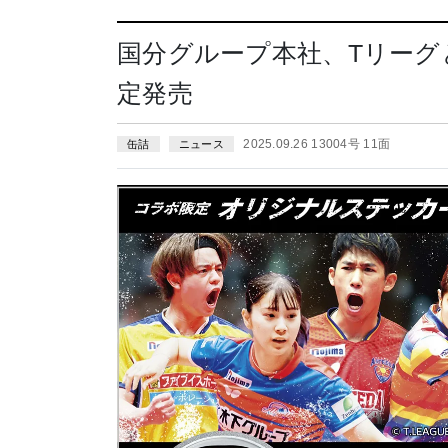
国分グループ本社、Tリーグ
定発売
2025.09.26 13004号 11面
缶詰
ニュース