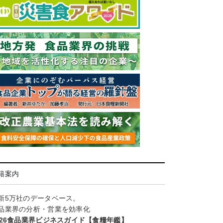
籍案内
新5万社のデータベース。
品業界の分析・営業を効率化
026食品業界ビジネスガイド【食糧年鑑】