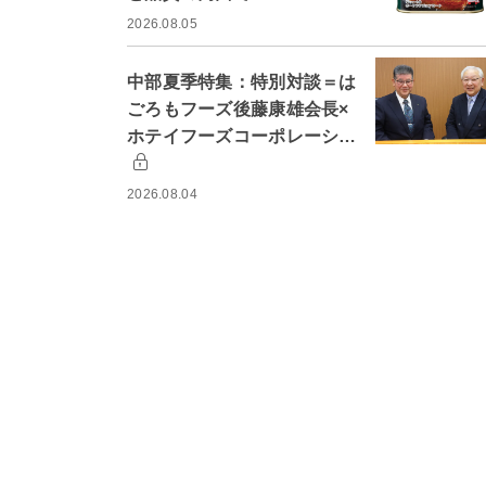
2026.08.05
中部夏季特集：特別対談＝は
ごろもフーズ後藤康雄会長×
ホテイフーズコーポレーシ…
2026.08.04