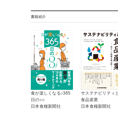
書籍紹介
食が楽しくなる♪365
サステナビリティ
日の○○
食品産業
日本食糧新聞社
日本食糧新聞社