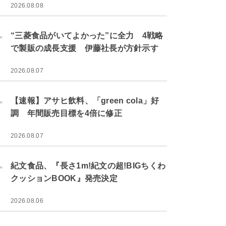
2026.08.08
.
“三菱食品がいてよかった”に全力 4戦略
で製販の成長支援 伊藤社長が方針示す
2026.08.07
.
【速報】アサヒ飲料、「green cola」好
調 年間販売目標を4倍に修正
2026.08.07
.
紀文食品、『長さ1m!紀文の超!BIGちくわ
クッションBOOK』発売決定
2026.08.06