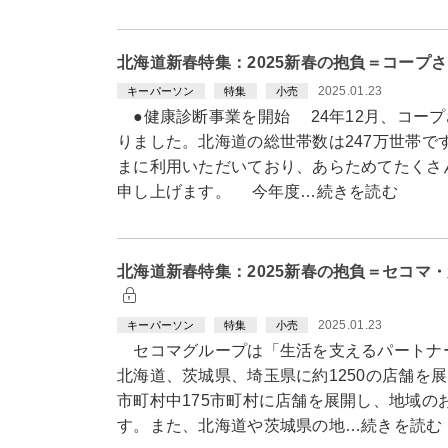
北海道新春特集：2025新春の抱負＝コープ
2025.01.23
キーパーソン
特集
小売
●健康診断事業を開始 24年12月、コープ
りました。北海道の総世帯数は247万世帯で
まに利用いただいており、あらためてたくさ
申し上げます。 今年度…続きを読む
北海道新春特集：2025新春の抱負＝セコマ
2025.01.23
キーパーソン
特集
小売
セコマグループは「生活を支えるパートナ
北海道、茨城県、埼玉県に約1250の店舗を展
市町村中175市町村に店舗を展開し、地域の
す。また、北海道や茨城県の地…続きを読む