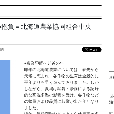
春の抱負＝北海道農業協同組合中央
03面
●農業飛躍へ起首の年
昨年の北海道農業については、春先から
天候に恵まれ、各作物の生育は全般的に
速
平年よりも早く進んでおりました。しか
しながら、夏場は猛暑・豪雨による記録
的な高温多湿の影響を受け、各作物など
世
の収量および品質に影響が出た年となり
油
ました。
07