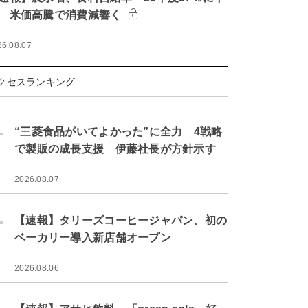
 米価高騰で消費減響く
26.08.07
クセスランキング
.
“三菱食品がいてよかった”に全力 4戦略
で製販の成長支援 伊藤社長が方針示す
2026.08.07
.
【速報】タリーズコーヒージャパン、初の
ベーカリー導入新店舗オープン
2026.08.06
.