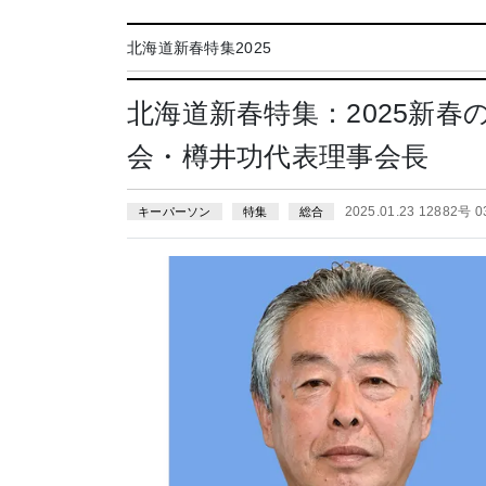
北海道新春特集2025
北海道新春特集：2025新
会・樽井功代表理事会長
2025.01.23 12882号 
キーパーソン
特集
総合