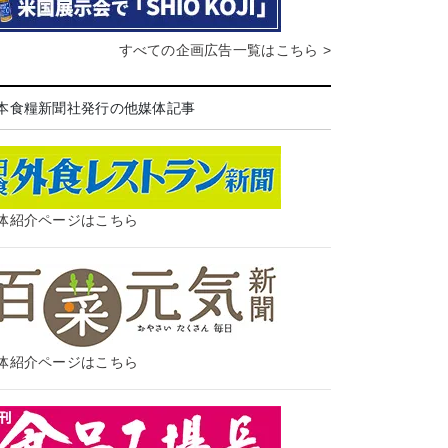
すべての企画広告一覧はこちら >
本食糧新聞社発行の他媒体記事
体紹介ページはこちら
体紹介ページはこちら