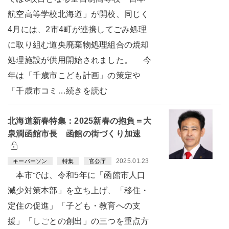
航空高等学校北海道」が開校、同じく
4月には、2市4町が連携してごみ処理
に取り組む道央廃棄物処理組合の焼却
処理施設が供用開始されました。 今
年は「千歳市こども計画」の策定や
「千歳市コミ…続きを読む
北海道新春特集：2025新春の抱負＝大
泉潤函館市長 函館の街づくり加速
2025.01.23
キーパーソン
特集
官公庁
本市では、令和5年に「函館市人口
減少対策本部」を立ち上げ、「移住・
定住の促進」「子ども・教育への支
援」「しごとの創出」の三つを重点方