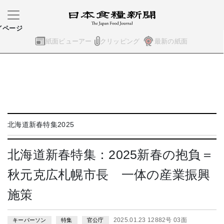
イページ
紙面ビューアー
クリッピング
最新の紙面
北海道新春特集2025
北海道新春特集：2025新春の抱負＝
秋元克広札幌市長 一体の産業振興
施策
2025.01.23 12882号 03面
キーパーソン
特集
官公庁