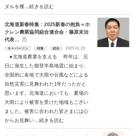
ダルを獲…続きを読む
北海道新春特集：2025新春の抱負＝ホ
クレン農業協同組合連合会・篠原末治
代表…
2025.01.23
キーパーソン
特集
総合
●北海道農業を支える 昨年は、元
日に発生した能登半島地震に始まり、
全国的に各地で大雨や台風などによる
自然災害に見舞われた1年だったかと
思います。北海道においても、夏場の
大雨により被害を受けた地域もござい
ました。被害に合われた皆さまには心
からお見舞い…続きを読む