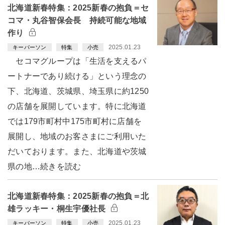
北海道新春特集：2025新春の抱負＝セ
コマ・丸谷智保会長 持続可能な地域
作り
2025.01.23
キーパーソン
特集
小売
セコマグループは「生活を支えるパ
ートナーであり続ける」という理念の
下、北海道、茨城県、埼玉県に約1250
の店舗を展開しています。特に北海道
では179市町村中175市町村に店舗を
展開し、地域のお客さまにご利用いた
だいております。また、北海道や茨城
県の地…続きを読む
北海道新春特集：2025新春の抱負＝北
雄ラッキー・桐生宇優社長
2025.01.23
キーパーソン
特集
小売