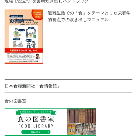
現場で役立つ 災害時炊き出しハンドブック
避難生活での「食」をテーマとした栄養学
的視点での炊き出しマニュアル
日本食糧新聞社「食情報館」
食の図書室