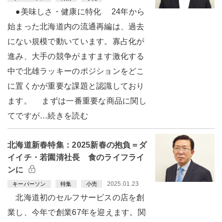
●美味しさ・健康に特化 24年から
始まった北海道内の流通再編は、過去
にない規模で動いています。寡占化が
進み、大手の競争がますます激化する
中で北雄ラッキーのポジションをどこ
に置くかが重要な課題と認識しており
ます。 まずは一番重要な商品に関し
てですが…続きを読む
北海道新春特集：2025新春の抱負＝ダ
イイチ・若園清社長 食のライフライ
ンに
2025.01.23
キーパーソン
特集
小売
北海道初のセルフサービスの店を創
業し、今年で創業67年を迎えます。関