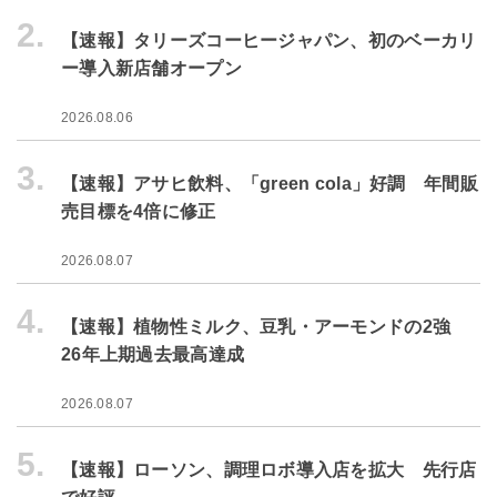
2.
【速報】タリーズコーヒージャパン、初のベーカリ
ー導入新店舗オープン
2026.08.06
3.
【速報】アサヒ飲料、「green cola」好調 年間販
売目標を4倍に修正
2026.08.07
4.
【速報】植物性ミルク、豆乳・アーモンドの2強
26年上期過去最高達成
2026.08.07
5.
【速報】ローソン、調理ロボ導入店を拡大 先行店