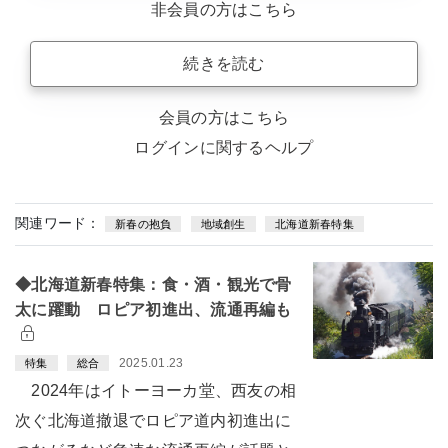
非会員の方はこちら
続きを読む
会員の方はこちら
ログインに関するヘルプ
関連ワード：
新春の抱負
地域創生
北海道新春特集
◆北海道新春特集：食・酒・観光で骨
太に躍動 ロピア初進出、流通再編も
2025.01.23
特集
総合
2024年はイトーヨーカ堂、西友の相
次ぐ北海道撤退でロピア道内初進出に