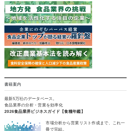
書籍案内
最新5万社のデータベース。
食品業界の分析・営業を効率化
2026食品業界ビジネスガイド【食糧年鑑】
市場分析から営業リスト作成まで、これ一
冊で完結。