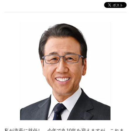
私が市長に就任し、今年で丸10年を迎えますが、これま