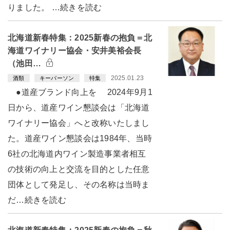
りました。 …続きを読む
北海道新春特集：2025新春の抱負＝北
海道ワイナリー協会・安井美裕会長
（池田…
2025.01.23
酒類
キーパーソン
特集
●道産ブランド向上を 2024年9月1
日から、道産ワイン懇談会は「北海道
ワイナリー協会」へと改称いたしまし
た。道産ワイン懇談会は1984年、当時
6社の北海道内ワイン製造事業者相互
の技術の向上と交流を目的とした任意
団体として発足し、その名称は当時ま
だ…続きを読む