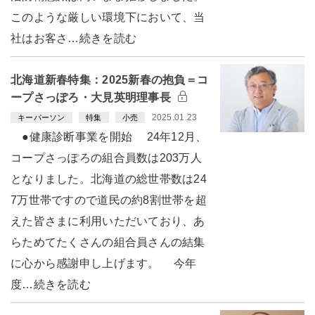
このような厳しい環境下において、当
社はお客さ…続きを読む
北海道新春特集：2025新春の抱負＝コ
ープさっぽろ・大見英明理事長
2025.01.23
キーパーソン
特集
小売
●健康診断事業を開始 24年12月、
コープさっぽろの組合員数は203万人
となりました。北海道の総世帯数は24
7万世帯ですので道民の約8割世帯を超
えた皆さまに利用いただいており、あ
らためてたくさんの組合員さんの結集
に心から感謝申し上げます。 今年
度…続きを読む