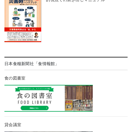
日本食糧新聞社「食情報館」
食の図書室
貸会議室