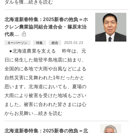
ダルを獲…続きを読む
北海道新春特集：2025新春の抱負＝ホ
クレン農業協同組合連合会・篠原末治
代表…
2025.01.23
キーパーソン
特集
総合
●北海道農業を支える 昨年は、元
日に発生した能登半島地震に始まり、
全国的に各地で大雨や台風などによる
自然災害に見舞われた1年だったかと
思います。北海道においても、夏場の
大雨により被害を受けた地域もござい
ました。被害に合われた皆さまには心
からお見舞い…続きを読む
北海道新春特集：2025新春の抱負＝北