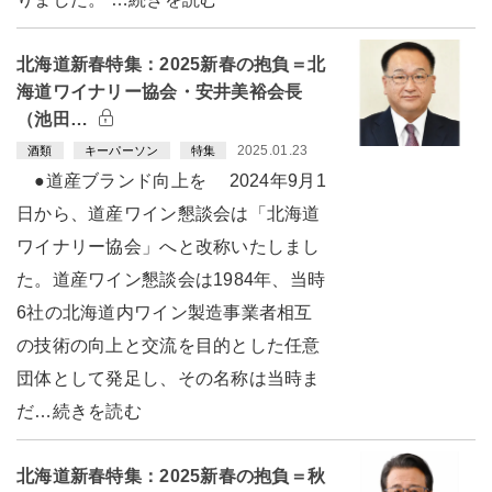
北海道新春特集：2025新春の抱負＝北
海道ワイナリー協会・安井美裕会長
（池田…
2025.01.23
酒類
キーパーソン
特集
●道産ブランド向上を 2024年9月1
日から、道産ワイン懇談会は「北海道
ワイナリー協会」へと改称いたしまし
た。道産ワイン懇談会は1984年、当時
6社の北海道内ワイン製造事業者相互
の技術の向上と交流を目的とした任意
団体として発足し、その名称は当時ま
だ…続きを読む
北海道新春特集：2025新春の抱負＝秋