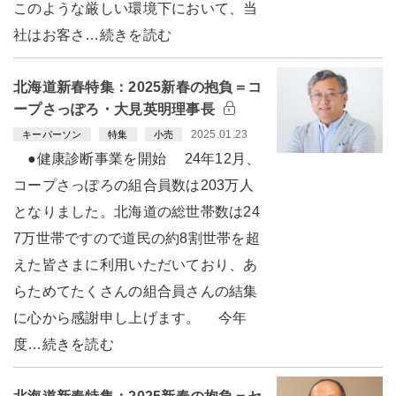
このような厳しい環境下において、当
社はお客さ…続きを読む
北海道新春特集：2025新春の抱負＝コ
ープさっぽろ・大見英明理事長
2025.01.23
キーパーソン
特集
小売
●健康診断事業を開始 24年12月、
コープさっぽろの組合員数は203万人
となりました。北海道の総世帯数は24
7万世帯ですので道民の約8割世帯を超
えた皆さまに利用いただいており、あ
らためてたくさんの組合員さんの結集
に心から感謝申し上げます。 今年
度…続きを読む