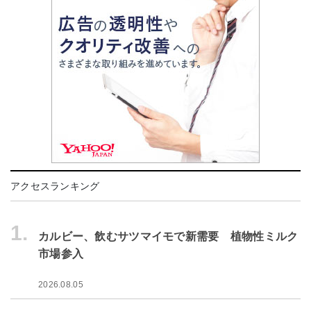
アクセスランキング
1.
カルビー、飲むサツマイモで新需要 植物性ミルク
市場参入
2026.08.05