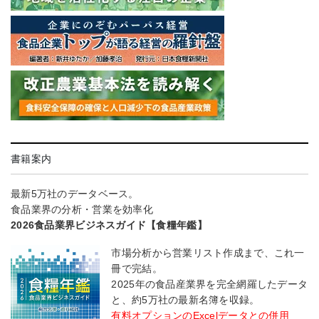
書籍案内
最新5万社のデータベース。
食品業界の分析・営業を効率化
2026食品業界ビジネスガイド【食糧年鑑】
市場分析から営業リスト作成まで、これ一
冊で完結。
2025年の食品産業界を完全網羅したデータ
と、約5万社の最新名簿を収録。
有料オプションのExcelデータとの併用