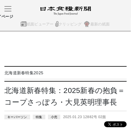
イページ
紙面ビューアー
クリッピング
最新の紙面
北海道新春特集2025
北海道新春特集：2025新春の抱負＝
コープさっぽろ・大見英明理事長
2025.01.23 12882号 02面
キーパーソン
特集
小売