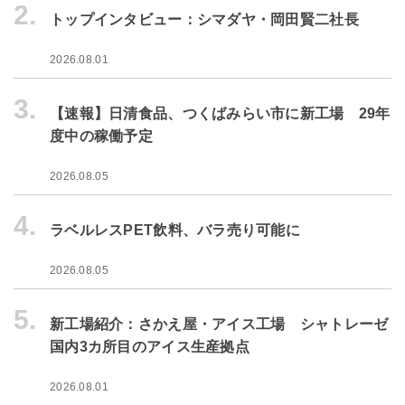
2.
トップインタビュー：シマダヤ・岡田賢二社長
2026.08.01
3.
【速報】日清食品、つくばみらい市に新工場 29年
度中の稼働予定
2026.08.05
4.
ラベルレスPET飲料、バラ売り可能に
2026.08.05
5.
新工場紹介：さかえ屋・アイス工場 シャトレーゼ
国内3カ所目のアイス生産拠点
2026.08.01