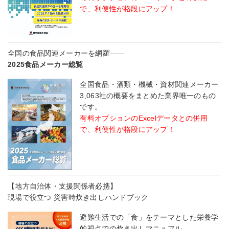
で、利便性が格段にアップ！
全国の食品関連メーカーを網羅――
2025食品メーカー総覧
全国食品・酒類・機械・資材関連メーカー
3,063社の概要をまとめた業界唯一のもの
です。
有料オプションのExcelデータとの併用
で、利便性が格段にアップ！
【地方自治体・支援関係者必携】
現場で役立つ 災害時炊き出しハンドブック
避難生活での「食」をテーマとした栄養学
的視点での炊き出しマニュアル