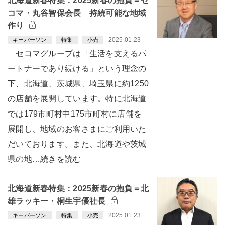
北海道新春特集：2025新春の抱負＝セ
コマ・丸谷智保会長 持続可能な地域
作り
2025.01.23
キーパーソン
特集
小売
セコマグループは「生活を支えるパ
ートナーであり続ける」という理念の
下、北海道、茨城県、埼玉県に約1250
の店舗を展開しています。特に北海道
では179市町村中175市町村に店舗を
展開し、地域のお客さまにご利用いた
だいております。また、北海道や茨城
県の地…続きを読む
北海道新春特集：2025新春の抱負＝北
雄ラッキー・桐生宇優社長
2025.01.23
キーパーソン
特集
小売