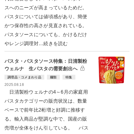
スへのニーズが高まっているためだ。
パスタについては値頃感があり、簡便
かつ保存性の高さが見直されている。
パスタソースについても、かけるだけ
やレンジ調理対…続きを読む
パスタ・パスタソース特集：日清製粉
ウェルナ 生パスタの需要創出へ
調理品・コメまわり品
麺類
特集
2025.08.18
日清製粉ウェルナの4～6月の家庭用
パスタカテゴリーの販売状況は、数量
ベースで前年比2桁増と好調に推移す
る。輸入商品が堅調な中で、国産の販
売増が全体をけん引している。 パス