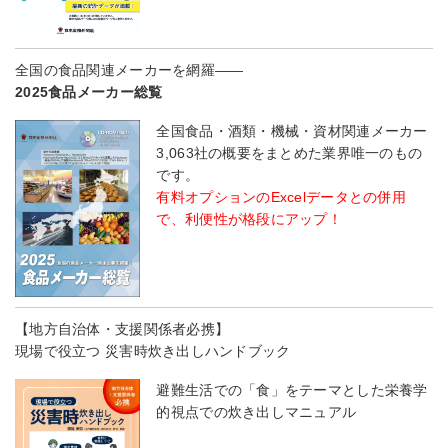
全国の食品関連メーカーを網羅――
2025食品メーカー総覧
全国食品・酒類・機械・資材関連メーカー
3,063社の概要をまとめた業界唯一のもの
です。
有料オプションのExcelデータとの併用
で、利便性が格段にアップ！
【地方自治体・支援関係者必携】
現場で役立つ 災害時炊き出しハンドブック
避難生活での「食」をテーマとした栄養学
的視点での炊き出しマニュアル