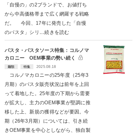
「自慢の」の2ブランドで、お値打ち
から中高価格帯まで広く網羅する戦略
だ。 今回、17年に発売した「自慢
のパスタ」シリ…続きを読む
パスタ・パスタソース特集：コルノマ
カロニー OEM事業の勢い続く
2025.08.18
麺類
特集
コルノマカロニーの25年度（25年3
月期）のパスタ販売状況は前年を上回
って着地した。25年度の下期から需要
が拡大し、主力のOEM事業が堅調に推
移した上、新規の獲得などが要因。今
期（26年3月期）については、引き続
きOEM事業を中心としながら、独自製