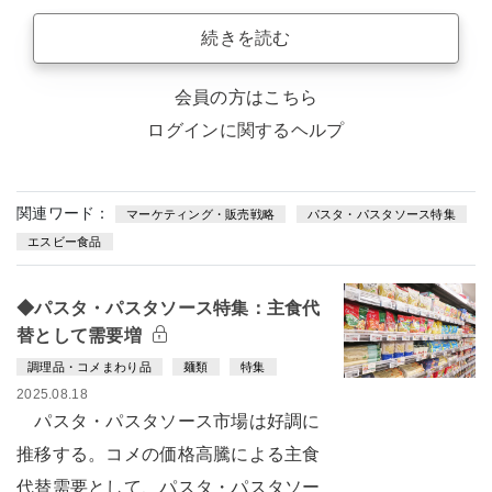
続きを読む
会員の方はこちら
ログインに関するヘルプ
関連ワード：
マーケティング・販売戦略
パスタ・パスタソース特集
エスビー食品
◆パスタ・パスタソース特集：主食代
替として需要増
調理品・コメまわり品
麺類
特集
2025.08.18
パスタ・パスタソース市場は好調に
推移する。コメの価格高騰による主食
代替需要として、パスタ・パスタソー