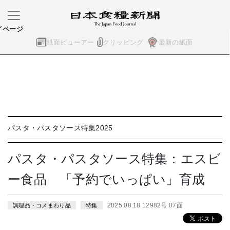
イページ
紙面ビューアー
クリッピング
最新の紙面
パスタ・パスタソース特集2025
パスタ・パスタソース特集：エスビ
ー食品 「予約でいっぱい」育成
2025.08.18 12982号 07面
調理品・コメまわり品
特集