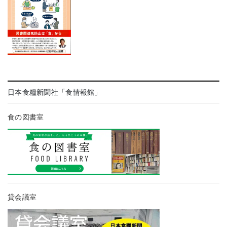
日本食糧新聞社「食情報館」
食の図書室
貸会議室