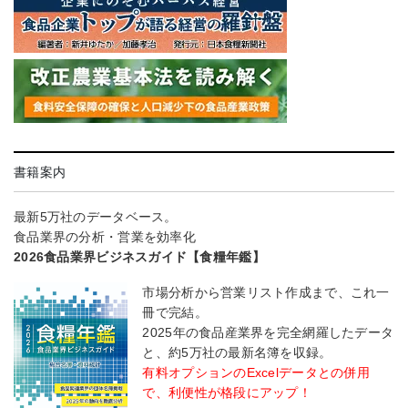
書籍案内
最新5万社のデータベース。
食品業界の分析・営業を効率化
2026食品業界ビジネスガイド【食糧年鑑】
市場分析から営業リスト作成まで、これ一
冊で完結。
2025年の食品産業界を完全網羅したデータ
と、約5万社の最新名簿を収録。
有料オプションのExcelデータとの併用
で、利便性が格段にアップ！