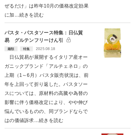
ぜるだけ」は昨年10月の価格改定効果
に加…続きを読む
パスタ・パスタソース特集：日仏貿
易 グルテンフリーけん引
2025.08.18
麺類
特集
日仏貿易が展開するイタリア産オー
ガニックブランド「アルチェネロ」の
上期（1～6月）パスタ販売状況は、前
年を上回って折り返した。パスタソー
スについては、原材料の高騰や為替の
影響に伴う価格改定により、やや伸び
悩んでいるものの、同ブランドならで
はの価値訴求…続きを読む