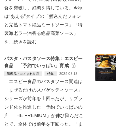
食を突破し、好調を博している。今秋
は“あえる”タイプの「煮込んだフォン
と完熟トマト絶品ミートソース」「特
製海老ラー油香る絶品高菜ソース」
を…続きを読む
パスタ・パスタソース特集：エスビー
食品 「予約でいっぱい」育成
2025.08.18
調理品・コメまわり品
特集
エスビー食品のパスタソース関連は
「まぜるだけのスパゲッティソース」
シリーズが前年を上回ったが、リブラ
ンド化を推進した「予約でいっぱいの
店 THE PREMIUM」が伸び悩んだこ
とで、全体では前年を下回った。「ま