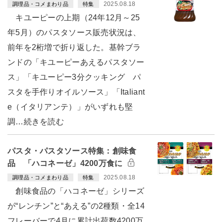
2025.08.18
調理品・コメまわり品
特集
キユーピーの上期（24年12月～25
年5月）のパスタソース販売状況は、
前年を2桁増で折り返した。基幹ブラ
ンドの「キユーピーあえるパスタソー
ス」「キユーピー3分クッキング パ
スタを手作りオイルソース」「Italiant
e（イタリアンテ）」がいずれも堅
調…続きを読む
パスタ・パスタソース特集：創味食
品 「ハコネーゼ」4200万食に
2025.08.18
調理品・コメまわり品
特集
創味食品の「ハコネーゼ」シリーズ
が“レンチン”と“あえる”の2種類・全14
フレーバーで4月に累計出荷数4200万