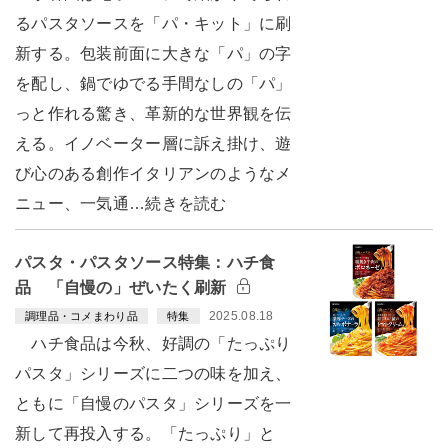
るパスタソースを「パ・キット」に刷
新する。包装前面に大きな「パ」の字
を配し、鍋でゆでる手間なしの「パ」
っと作れる驚き、革新的な世界観を伝
える。イノベーター層に訴え掛け、遊
び心のある創作イタリアンのようなメ
ニュー、一気通…続きを読む
パスタ・パスタソース特集：ハチ食
品 「自慢の」ぜいたく刷新
2025.08.18
調理品・コメまわり品
特集
ハチ食品は今秋、好調の「たっぷり
パスタ」シリーズに二つの味を加え、
ともに「自慢のパスタ」シリーズを一
新して再投入する。「たっぷり」と