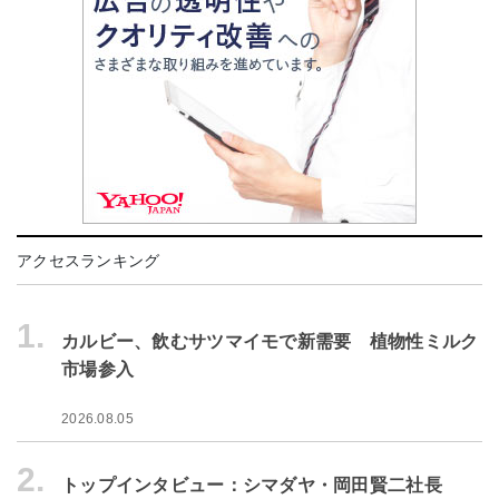
アクセスランキング
1.
カルビー、飲むサツマイモで新需要 植物性ミルク
市場参入
2026.08.05
2.
トップインタビュー：シマダヤ・岡田賢二社長