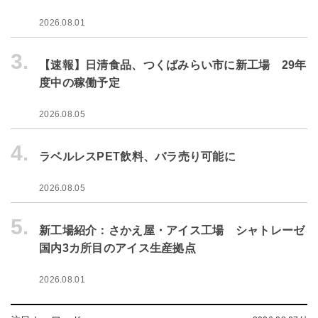
2026.08.01
3.
【速報】日清食品、つくばみらい市に新工場 29年
度中の稼働予定
2026.08.05
4.
ラベルレスPET飲料、バラ売り可能に
2026.08.05
5.
新工場紹介：さかえ屋・アイス工場 シャトレーゼ
国内3カ所目のアイス生産拠点
2026.08.01