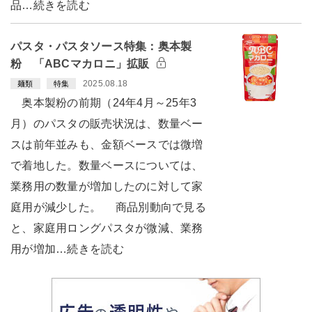
品…続きを読む
パスタ・パスタソース特集：奥本製
粉 「ABCマカロニ」拡販
2025.08.18
麺類
特集
奥本製粉の前期（24年4月～25年3
月）のパスタの販売状況は、数量ベー
スは前年並みも、金額ベースでは微増
で着地した。数量ベースについては、
業務用の数量が増加したのに対して家
庭用が減少した。 商品別動向で見る
と、家庭用ロングパスタが微減、業務
用が増加…続きを読む