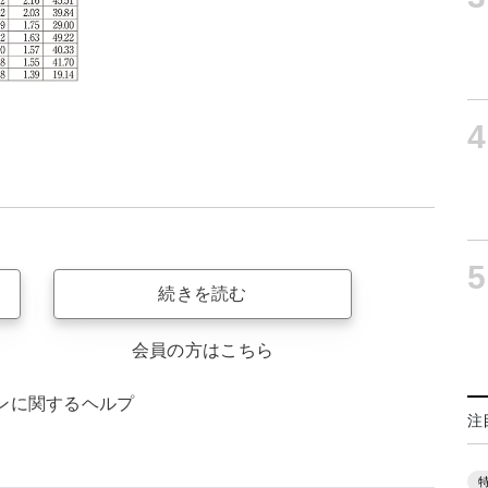
4
5
続きを読む
会員の方はこちら
ンに関するヘルプ
注