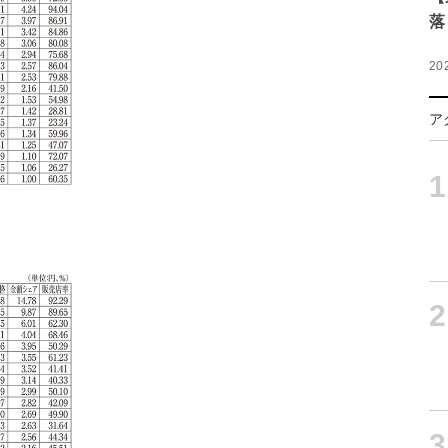
落
20
ア
1
2
3