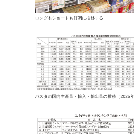
ロングもショートも好調に推移する
パスタの国内生産量・輸入・輸出量の推移（2025年