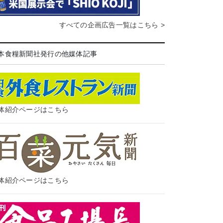
すべての企画広告一覧はこちら >
本食糧新聞社発行の他媒体記事
体紹介ページはこちら
体紹介ページはこちら