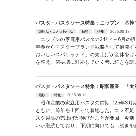
パスタ・パスタソース特集：ニップン 基幹
2025.08.18
調理品・コメまわり品
麺類
特集
ニップンの家庭用パスタの24年4～6月の販
年春からマスターブランド戦略として展開す
おいしいスパゲッティ」の売上げが全体をけ
を整え、需要増に対応していく考…続きを読
パスタ・パスタソース特集：昭和産業 「太
2025.08.18
麺類
特集
昭和産業の家庭用パスタの前期（25年3月
ともに、前年を上回って着地した。コメ不足
スタ製品の売上げが伸びたことが要因。今期（
いが継続しており、下期に向けても…続きを