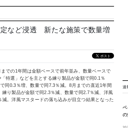
改定など浸透 新たな施策で数量増
月までの1年間は金額ベースで前年並み、数量ベースで
「特選」などを主とする練り製品が金額で同0.1％
で同0.3％増、数量で同7.3％減。8月までの直近1年間
速
。練り製品が金額で同2.3％減、数量で同2.7％減、洋風
.7％減。洋風マスタードの落ち込みが目立つ結果となった
ベ
の
20