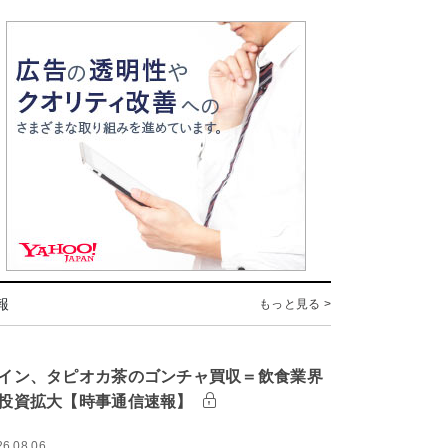
報
もっと見る >
イン、タピオカ茶のゴンチャ買収＝飲食業界
投資拡大【時事通信速報】
26.08.06