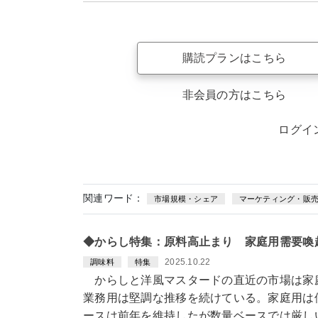
購読プランはこちら
非会員の方はこちら
ログイ
関連ワード：
市場規模・シェア
マーケティング・販
◆からし特集：原料高止まり 家庭用需要喚
2025.10.22
調味料
特集
からしと洋風マスタードの直近の市場は家
業務用は堅調な推移を続けている。家庭用は
ースは前年を維持したが数量ベースでは厳し