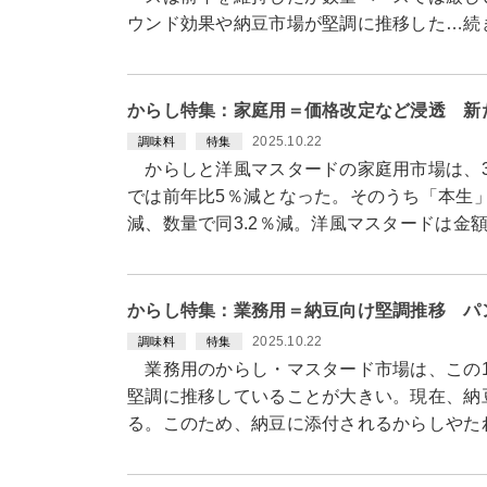
ウンド効果や納豆市場が堅調に推移した…続
からし特集：家庭用＝価格改定など浸透 新
2025.10.22
調味料
特集
からしと洋風マスタードの家庭用市場は、3
では前年比5％減となった。そのうち「本生」
減、数量で同3.2％減。洋風マスタードは金額
からし特集：業務用＝納豆向け堅調推移 パ
2025.10.22
調味料
特集
業務用のからし・マスタード市場は、この1
堅調に推移していることが大きい。現在、納
る。このため、納豆に添付されるからしやた