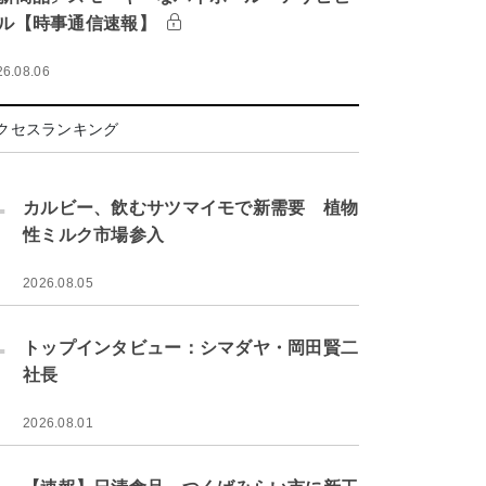
ル【時事通信速報】
26.08.06
クセスランキング
.
カルビー、飲むサツマイモで新需要 植物
性ミルク市場参入
2026.08.05
.
トップインタビュー：シマダヤ・岡田賢二
社長
2026.08.01
.