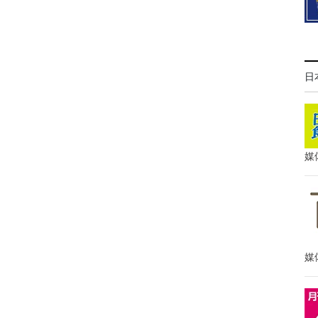
日
媒
媒