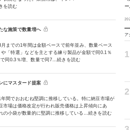
きを読む
ー
20
たな施策で数量増へ
ア
月までの1年間は金額ベースで前年並み、数量ベース
1
や「特選」などを主とする練り製品が金額で同0.1％
で同0.3％増、数量で同7…続きを読む
ンにマスタード提案
2
年間でおおむね堅調に推移している。特に納豆市場が
豆市場は価格改定が行われ販売価格は上昇傾向にあ
れの小袋が数量的に堅調に推移している…続きを読む
3