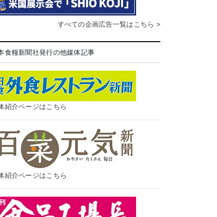
すべての企画広告一覧はこちら >
本食糧新聞社発行の他媒体記事
体紹介ページはこちら
体紹介ページはこちら