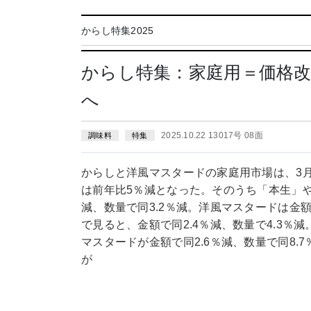
からし特集2025
からし特集：家庭用＝価格
へ
2025.10.22 13017号 08面
調味料
特集
からしと洋風マスタードの家庭用市場は、3
は前年比5％減となった。そのうち「本生」や
減、数量で同3.2％減。洋風マスタードは金額
で見ると、金額で同2.4％減、数量で4.3％減
マスタードが金額で同2.6％減、数量で同8
が