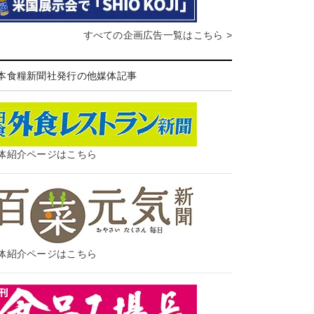
すべての企画広告一覧はこちら >
本食糧新聞社発行の他媒体記事
体紹介ページはこちら
体紹介ページはこちら