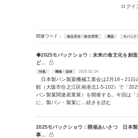
ログイ
関連ワード：
食品安全・衛生管理
機器
モバック
◆2025モバックショウ：未来の食文化を創
ど…
2025.02.14
特集
機械・資材
日本製パン製菓機械工業会は2月18～21日
館（大阪市住之江区南港北1-5-102）で「2
パン製菓関連産業展）を開催する。今回は「
に、製パン・製菓に…続きを読む
2025モバックショウ：開催あいさつ 日本
事…