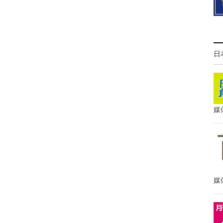
日
媒
媒