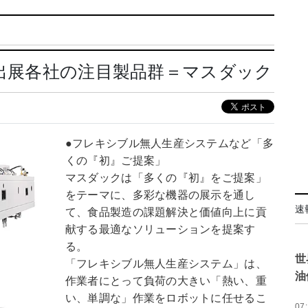
要出展各社の注目製品群＝マスダック
●フレキシブル無人生産システムなど「多
くの『初』ご提案」
マスダックは「多くの『初』をご提案」
をテーマに、多彩な機器の展示を通し
速
て、食品製造の課題解決と価値向上に貢
献する最適なソリューションを提案す
る。
世
「フレキシブル無人生産システム」は、
油
作業者にとって負荷の大きい「熱い、重
い、単調な」作業をロボットに任せるこ
07