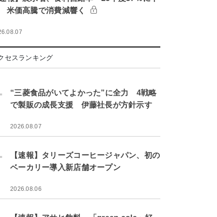
 米価高騰で消費減響く
26.08.07
クセスランキング
.
“三菱食品がいてよかった”に全力 4戦略
で製販の成長支援 伊藤社長が方針示す
2026.08.07
.
【速報】タリーズコーヒージャパン、初の
ベーカリー導入新店舗オープン
2026.08.06
.