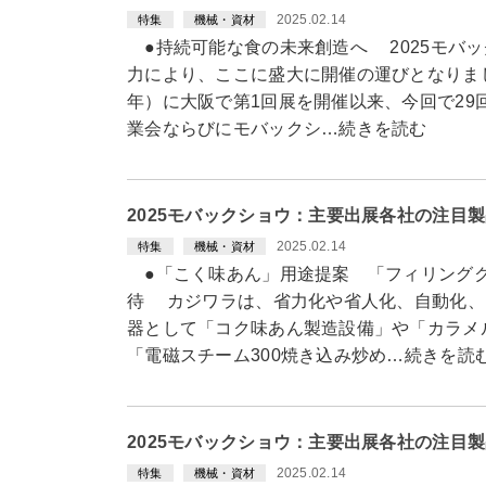
2025.02.14
特集
機械・資材
●持続可能な食の未来創造へ 2025モバ
力により、ここに盛大に開催の運びとなりまし
年）に大阪で第1回展を開催以来、今回で29
業会ならびにモバックシ…続きを読む
2025モバックショウ：主要出展各社の注目
2025.02.14
特集
機械・資材
●「こく味あん」用途提案 「フィリング
待 カジワラは、省力化や省人化、自動化、
器として「コク味あん製造設備」や「カラメル
「電磁スチーム300焼き込み炒め…続きを読
2025モバックショウ：主要出展各社の注目
2025.02.14
特集
機械・資材