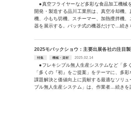
●真空フライヤーなど多彩な食品加工機械
開発・製造する品川工業所は、真空冷却機、
機、小もち切機、スチーマー、加熱攪拌機、
器を展示する。バッチ式の機器だけで…続き
2025モバックショウ：主要出展各社の注目
2025.02.14
特集
機械・資材
●フレキシブル無人生産システムなど「多
「多くの『初』をご提案」をテーマに、多彩
課題解決と価値向上に貢献する最適なソリュ
ブル無人生産システム」は、作業者…続きを