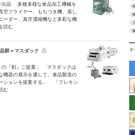
を出品 多種多様な食品加工機械を
真空フライヤー、もちつき機、蒸し
ニーダー、真空濃縮機など多彩な機
を読む
タ
製品群＝マスダック
くの『初』ご提案」 マスダックは
な機器の展示を通して、食品製造の
ーションを提案する。 「フレキシ
読む