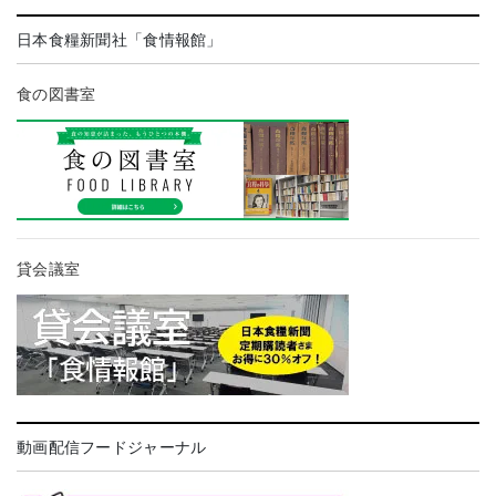
日本食糧新聞社「食情報館」
食の図書室
貸会議室
動画配信フードジャーナル