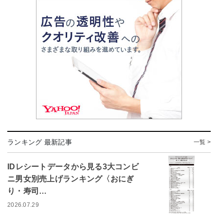
ランキング 最新記事
一覧 >
IDレシートデータから見る3大コンビ
ニ男女別売上げランキング〈おにぎ
り・寿司…
2026.07.29