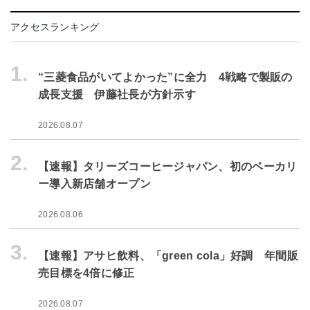
アクセスランキング
1.
“三菱食品がいてよかった”に全力 4戦略で製販の
成長支援 伊藤社長が方針示す
2026.08.07
2.
【速報】タリーズコーヒージャパン、初のベーカリ
ー導入新店舗オープン
2026.08.06
3.
【速報】アサヒ飲料、「green cola」好調 年間販
売目標を4倍に修正
2026.08.07