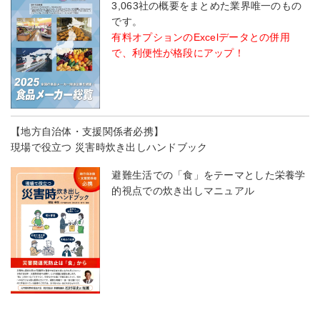
3,063社の概要をまとめた業界唯一のもの
です。
有料オプションのExcelデータとの併用
で、利便性が格段にアップ！
【地方自治体・支援関係者必携】
現場で役立つ 災害時炊き出しハンドブック
避難生活での「食」をテーマとした栄養学
的視点での炊き出しマニュアル