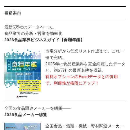
書籍案内
最新5万社のデータベース。
食品業界の分析・営業を効率化
2026食品業界ビジネスガイド【食糧年鑑】
市場分析から営業リスト作成まで、これ一
冊で完結。
2025年の食品産業界を完全網羅したデータ
と、約5万社の最新名簿を収録。
有料オプションのExcelデータとの併用
で、利便性が格段にアップ！
全国の食品関連メーカーを網羅――
2025食品メーカー総覧
全国食品・酒類・機械・資材関連メーカー