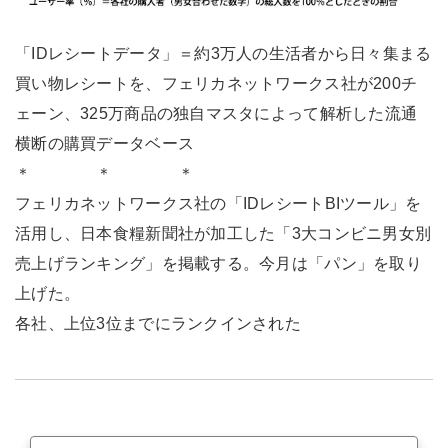
「IDレシートデータ」＝約3万人の生活者から日々集まる
買い物レシートを、フェリカネットワークス社が200チ
ェーン、325万商品の独自マスタによって解析した流通
横断の購買データベース
＊ ＊ ＊
フェリカネットワークス社の「IDレシートBIツール」を
活用し、日本食糧新聞社が加工した「3大コンビニ男女別
売上げランキング」を掲載する。今月は「パン」を取り
上げた。
各社、上位3位までにランクインされた