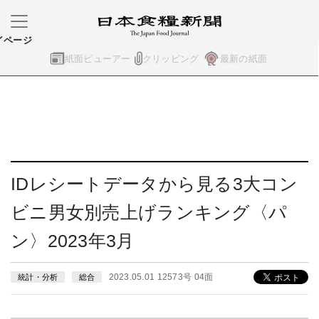
イページ
紙面ビューアー
クリッピング
最新の紙面
IDレシートデータから見る3大コン
ビニ男女別売上げランキング〈パ
ン〉2023年3月
2023.05.01 12573号 04面
統計・分析
総合