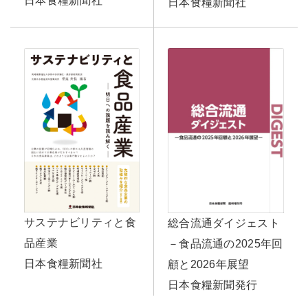
日本食糧新聞社
日本食糧新聞社
サステナビリティと食
総合流通ダイジェスト
品産業
－食品流通の2025年回
日本食糧新聞社
顧と2026年展望
日本食糧新聞発行