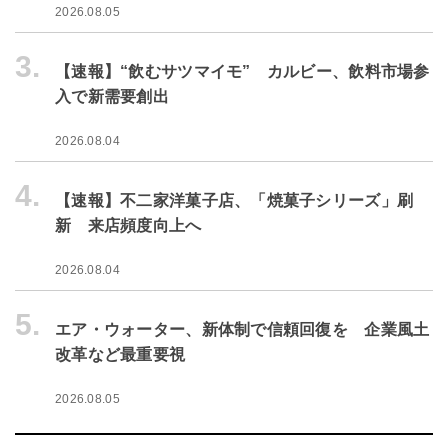
2026.08.05
3.
【速報】“飲むサツマイモ” カルビー、飲料市場参
入で新需要創出
2026.08.04
4.
【速報】不二家洋菓子店、「焼菓子シリーズ」刷
新 来店頻度向上へ
2026.08.04
5.
エア・ウォーター、新体制で信頼回復を 企業風土
改革など最重要視
2026.08.05