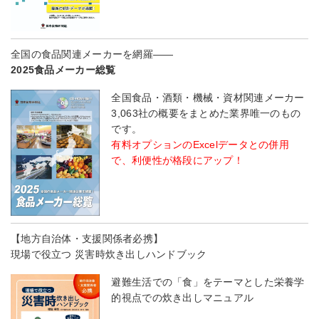
全国の食品関連メーカーを網羅――
2025食品メーカー総覧
全国食品・酒類・機械・資材関連メーカー
3,063社の概要をまとめた業界唯一のもの
です。
有料オプションのExcelデータとの併用
で、利便性が格段にアップ！
【地方自治体・支援関係者必携】
現場で役立つ 災害時炊き出しハンドブック
避難生活での「食」をテーマとした栄養学
的視点での炊き出しマニュアル