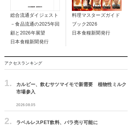
料理マスターズガイド
総合流通ダイジェスト
ブック2026
－食品流通の2025年回
日本食糧新聞発行
顧と2026年展望
日本食糧新聞発行
アクセスランキング
1.
カルビー、飲むサツマイモで新需要 植物性ミルク
市場参入
2026.08.05
2.
ラベルレスPET飲料、バラ売り可能に