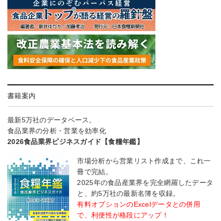
書籍案内
最新5万社のデータベース。
食品業界の分析・営業を効率化
2026食品業界ビジネスガイド【食糧年鑑】
市場分析から営業リスト作成まで、これ一
冊で完結。
2025年の食品産業界を完全網羅したデータ
と、約5万社の最新名簿を収録。
有料オプションのExcelデータとの併用
で、利便性が格段にアップ！