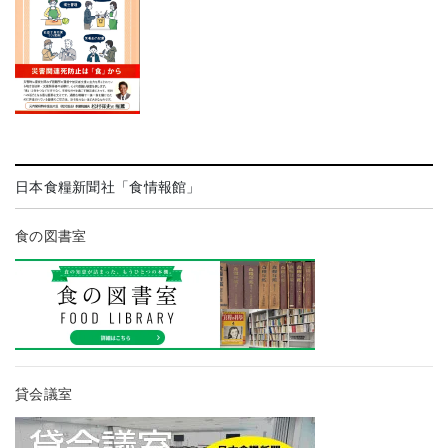
日本食糧新聞社「食情報館」
食の図書室
貸会議室