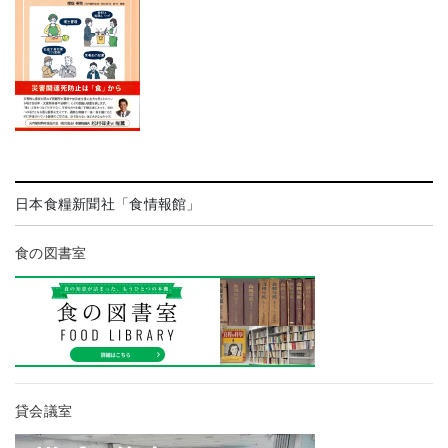
日本食糧新聞社「食情報館」
食の図書室
貸会議室