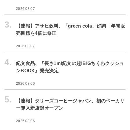
2026.08.07
3.
【速報】アサヒ飲料、「green cola」好調 年間販
売目標を4倍に修正
2026.08.07
4.
紀文食品、『長さ1m!紀文の超!BIGちくわクッショ
ンBOOK』発売決定
2026.08.06
5.
【速報】タリーズコーヒージャパン、初のベーカリ
ー導入新店舗オープン
2026.08.06