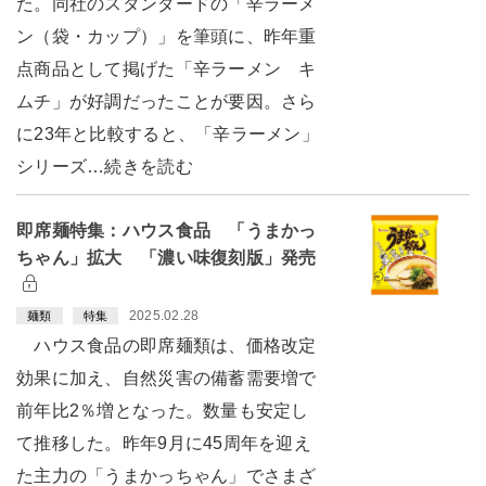
た。同社のスタンダードの「辛ラーメ
ン（袋・カップ）」を筆頭に、昨年重
点商品として掲げた「辛ラーメン キ
ムチ」が好調だったことが要因。さら
に23年と比較すると、「辛ラーメン」
シリーズ…続きを読む
即席麺特集：ハウス食品 「うまかっ
ちゃん」拡大 「濃い味復刻版」発売
2025.02.28
麺類
特集
ハウス食品の即席麺類は、価格改定
効果に加え、自然災害の備蓄需要増で
前年比2％増となった。数量も安定し
て推移した。昨年9月に45周年を迎え
た主力の「うまかっちゃん」でさまざ