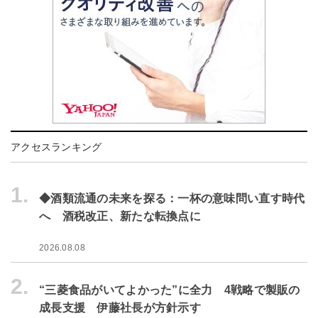
アクセスランキング
1.
◆酒類流通の未来を探る：一杯の意味問い直す時代
へ 酒税改正、新たな転換点に
2026.08.08
2.
“三菱食品がいてよかった”に全力 4戦略で製販の
成長支援 伊藤社長が方針示す