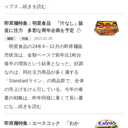
ップス…続きを読む
即席麺特集：明星食品 「汁なし」販
促に注力 多彩な周年企画を予定
2025.02.28
麺類
特集
明星食品の24年4～12月の即席麺販
売状況は、金額ベースで前年比1桁台
後半の増加という結果となった。好調
なのは、同社主力商品が多く属する
「Standardライン」の商品群で、全体
の売上げをけん引している。今年の春
夏の戦略は、昨年同様に暑くて長い夏
にな…続きを読む
即席麺特集：エースコック 「わか