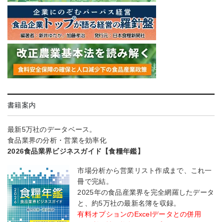
書籍案内
最新5万社のデータベース。
食品業界の分析・営業を効率化
2026食品業界ビジネスガイド【食糧年鑑】
市場分析から営業リスト作成まで、これ一
冊で完結。
2025年の食品産業界を完全網羅したデータ
と、約5万社の最新名簿を収録。
有料オプションのExcelデータとの併用