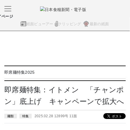
イページ
紙面ビューアー
クリッピング
最新の紙面
即席麺特集2025
即席麺特集：イトメン 「チャンポ
ン」底上げ キャンペーンで拡大へ
2025.02.28 12899号 11面
麺類
特集