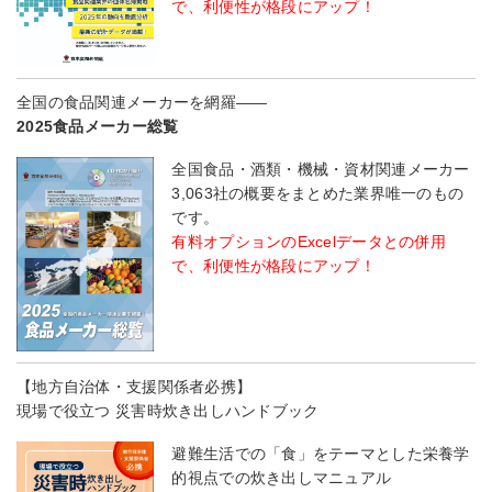
で、利便性が格段にアップ！
全国の食品関連メーカーを網羅――
2025食品メーカー総覧
全国食品・酒類・機械・資材関連メーカー
3,063社の概要をまとめた業界唯一のもの
です。
有料オプションのExcelデータとの併用
で、利便性が格段にアップ！
【地方自治体・支援関係者必携】
現場で役立つ 災害時炊き出しハンドブック
避難生活での「食」をテーマとした栄養学
的視点での炊き出しマニュアル