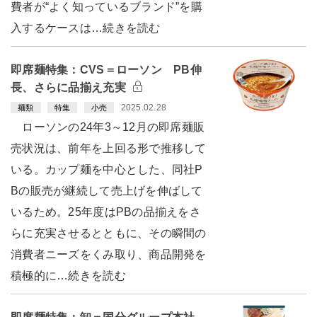
費者が“よく知っているブランド”を購
入するケースは…続きを読む
即席麺特集：CVS＝ローソン PB伸
長、さらに品揃え充実
2025.02.28
麺類
特集
小売
ローソンの24年3～12月の即席麺販
売状況は、前年を上回る形で推移して
いる。カップ麺を中心とした、同社P
Bの販売が継続して売上げを伸ばして
いるため。25年度はPBの品揃えをさ
らに充実させるとともに、その瞬間の
消費者ニーズをくみ取り、商品開発を
積極的に…続きを読む