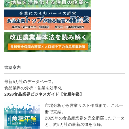
書籍案内
最新5万社のデータベース。
食品業界の分析・営業を効率化
2026食品業界ビジネスガイド【食糧年鑑】
市場分析から営業リスト作成まで、これ一
冊で完結。
2025年の食品産業界を完全網羅したデータ
と、約5万社の最新名簿を収録。