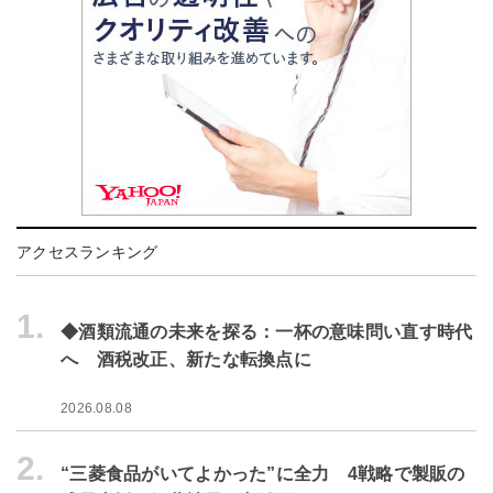
アクセスランキング
1.
◆酒類流通の未来を探る：一杯の意味問い直す時代
へ 酒税改正、新たな転換点に
2026.08.08
2.
“三菱食品がいてよかった”に全力 4戦略で製販の