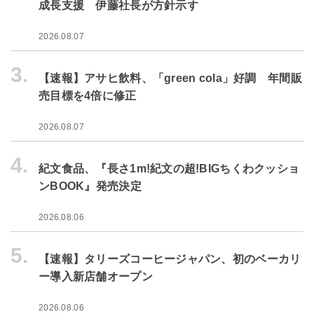
成長支援 伊藤社長が方針示す
2026.08.07
3.
【速報】アサヒ飲料、「green cola」好調 年間販
売目標を4倍に修正
2026.08.07
4.
紀文食品、『長さ1m!紀文の超!BIGちくわクッショ
ンBOOK』発売決定
2026.08.06
5.
【速報】タリーズコーヒージャパン、初のベーカリ
ー導入新店舗オープン
2026.08.06