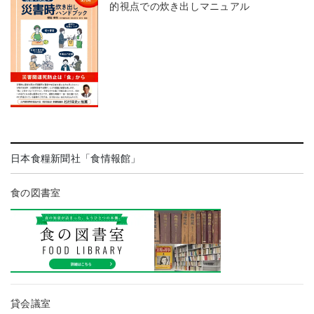
的視点での炊き出しマニュアル
日本食糧新聞社「食情報館」
食の図書室
貸会議室