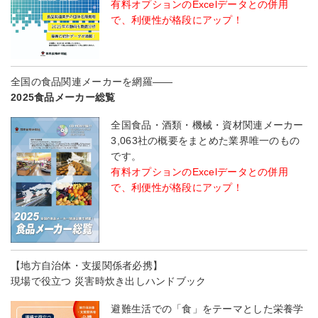
有料オプションのExcelデータとの併用
で、利便性が格段にアップ！
全国の食品関連メーカーを網羅――
2025食品メーカー総覧
全国食品・酒類・機械・資材関連メーカー
3,063社の概要をまとめた業界唯一のもの
です。
有料オプションのExcelデータとの併用
で、利便性が格段にアップ！
【地方自治体・支援関係者必携】
現場で役立つ 災害時炊き出しハンドブック
避難生活での「食」をテーマとした栄養学