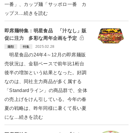
一番」、カップ麺「サッポロ一番 カ
ップス…続きを読む
即席麺特集：明星食品 「汁なし」販
促に注力 多彩な周年企画を予定
2025.02.28
麺類
特集
明星食品の24年4～12月の即席麺販
売状況は、金額ベースで前年比1桁台
後半の増加という結果となった。好調
なのは、同社主力商品が多く属する
「Standardライン」の商品群で、全体
の売上げをけん引している。今年の春
夏の戦略は、昨年同様に暑くて長い夏
にな…続きを読む