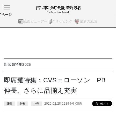
イページ
紙面ビューアー
クリッピング
最新の紙面
即席麺特集2025
即席麺特集：CVS＝ローソン PB
伸長、さらに品揃え充実
2025.02.28 12899号 08面
麺類
特集
小売