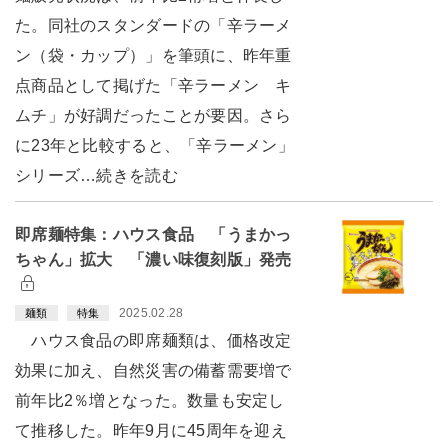
た。同社のスタンダードの「辛ラーメ
ン（袋・カップ）」を筆頭に、昨年重
点商品として掲げた「辛ラーメン キ
ムチ」が好調だったことが要因。さら
に23年と比較すると、「辛ラーメン」
シリーズ…続きを読む
即席麺特集：ハウス食品 「うまかっ
ちゃん」拡大 「濃い味復刻版」発売
2025.02.28
麺類
特集
ハウス食品の即席麺類は、価格改定
効果に加え、自然災害の備蓄需要増で
前年比2％増となった。数量も安定し
て推移した。昨年9月に45周年を迎え