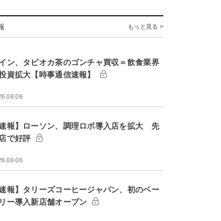
報
もっと見る >
イン、タピオカ茶のゴンチャ買収＝飲食業界
投資拡大【時事通信速報】
26.08.06
速報】ローソン、調理ロボ導入店を拡大 先
店で好評
26.08.06
速報】タリーズコーヒージャパン、初のベー
リー導入新店舗オープン