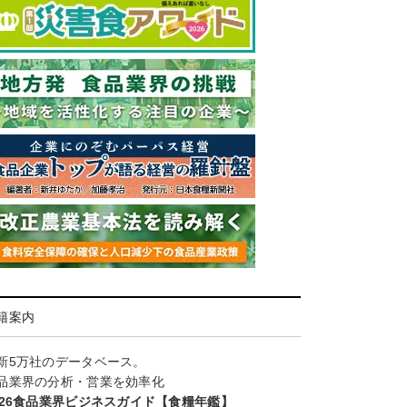
籍案内
新5万社のデータベース。
品業界の分析・営業を効率化
026食品業界ビジネスガイド【食糧年鑑】