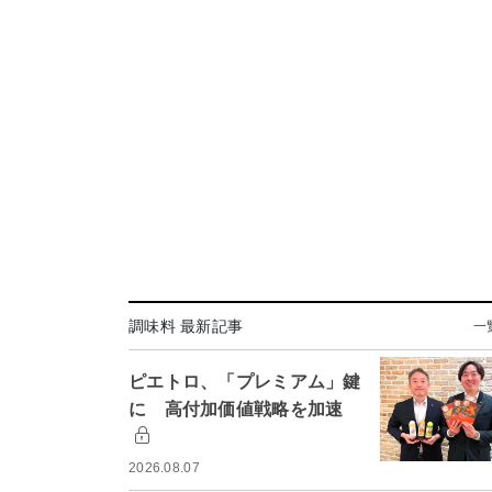
調味料 最新記事
一
ピエトロ、「プレミアム」鍵
に 高付加価値戦略を加速
2026.08.07