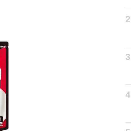
2
3
4