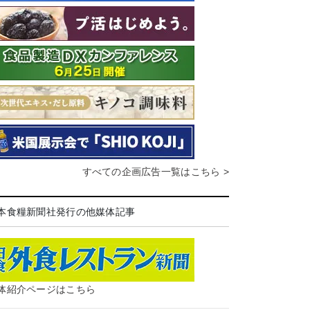
すべての企画広告一覧はこちら >
本食糧新聞社発行の他媒体記事
体紹介ページはこちら