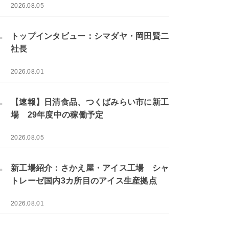
2026.08.05
.
トップインタビュー：シマダヤ・岡田賢二
社長
2026.08.01
.
【速報】日清食品、つくばみらい市に新工
場 29年度中の稼働予定
2026.08.05
.
新工場紹介：さかえ屋・アイス工場 シャ
トレーゼ国内3カ所目のアイス生産拠点
2026.08.01