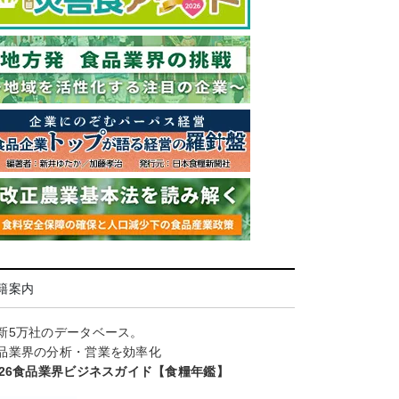
籍案内
新5万社のデータベース。
品業界の分析・営業を効率化
026食品業界ビジネスガイド【食糧年鑑】