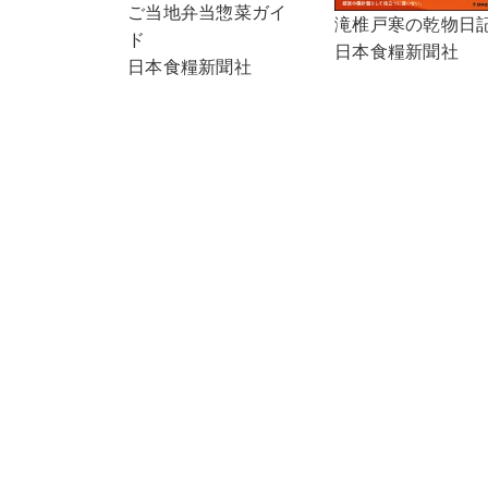
ご当地弁当惣菜ガイ
滝椎戸寒の乾物日
ド
日本食糧新聞社
日本食糧新聞社