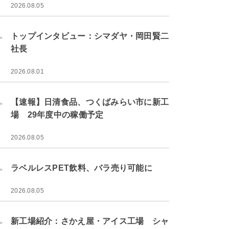
2026.08.05
.
トップインタビュー：シマダヤ・岡田賢二
社長
2026.08.01
.
【速報】日清食品、つくばみらい市に新工
場 29年度中の稼働予定
2026.08.05
.
ラベルレスPET飲料、バラ売り可能に
2026.08.05
.
新工場紹介：さかえ屋・アイス工場 シャ