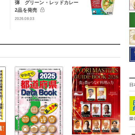
弾 グリーン・レッドカレー
2品を発売
2026.08.03
日
媒