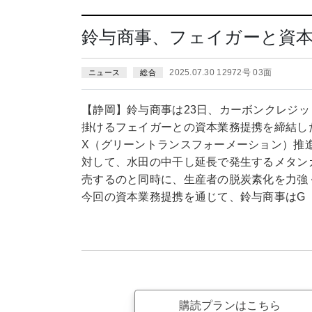
鈴与商事、フェイガーと資
2025.07.30 12972号 03面
ニュース
総合
【静岡】鈴与商事は23日、カーボンクレジ
掛けるフェイガーとの資本業務提携を締結し
X（グリーントランスフォーメーション）推
対して、水田の中干し延長で発生するメタン
売するのと同時に、生産者の脱炭素化を力強
今回の資本業務提携を通じて、鈴与商事はG
購読プランはこちら