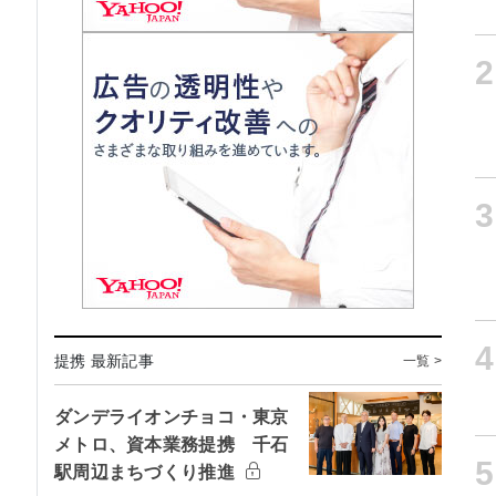
2
3
4
提携 最新記事
一覧 >
ダンデライオンチョコ・東京
メトロ、資本業務提携 千石
5
駅周辺まちづくり推進