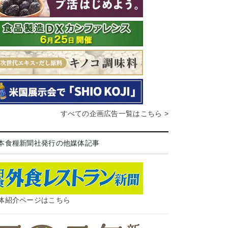
すべての企画広告一覧はこちら >
本食糧新聞社発行の他媒体記事
体紹介ページはこちら