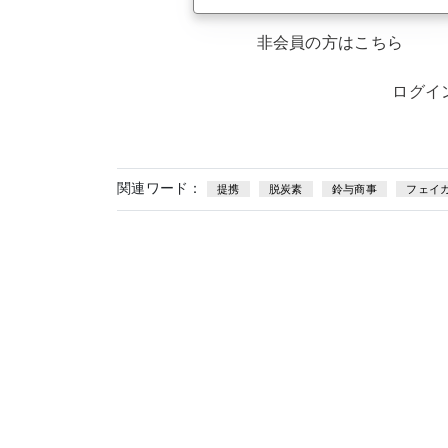
非会員の方はこちら
ログイ
関連ワード：
提携
脱炭素
鈴与商事
フェイ