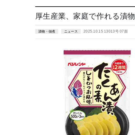
厚生産業、家庭で作れる漬物
2025.10.15 13013号 07面
漬物・佃煮
ニュース