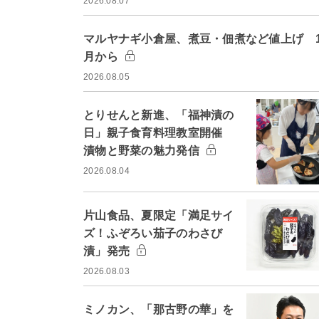
2026.08.07
マルヤナギ小倉屋、煮豆・佃煮など値上げ 1
月から
2026.08.05
とりせんと新進、「福神漬の
日」親子食育料理教室開催
漬物と野菜の魅力発信
2026.08.04
片山食品、夏限定「満足サイ
ズ！ふぞろい茄子のわさび
漬」発売
2026.08.03
ミノカン、「那古野の華」を