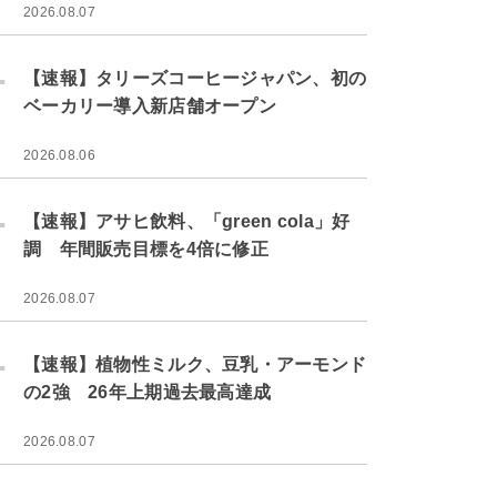
2026.08.07
.
【速報】タリーズコーヒージャパン、初の
ベーカリー導入新店舗オープン
2026.08.06
.
【速報】アサヒ飲料、「green cola」好
調 年間販売目標を4倍に修正
2026.08.07
.
【速報】植物性ミルク、豆乳・アーモンド
の2強 26年上期過去最高達成
2026.08.07