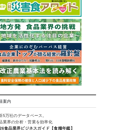
籍案内
新5万社のデータベース。
品業界の分析・営業を効率化
026食品業界ビジネスガイド【食糧年鑑】