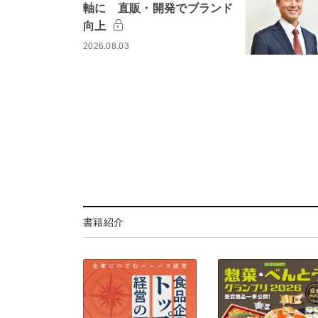
軸に 直販・開発でブランド
向上
2026.08.03
書籍紹介