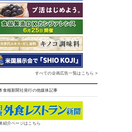
すべての企画広告一覧はこちら >
本食糧新聞社発行の他媒体記事
体紹介ページはこちら