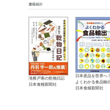
書籍紹介
日本産品を世界へ
滝椎戸寒の乾物日記
よくわかる食品輸
日本食糧新聞社
日本食糧新聞社