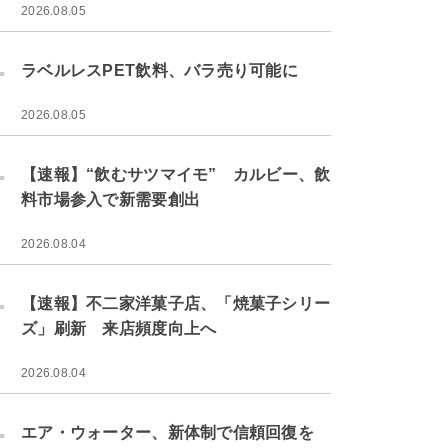
2026.08.05
.
ラベルレスPET飲料、バラ売り可能に
2026.08.05
.
【速報】“飲むサツマイモ” カルビー、飲
料市場参入で新需要創出
2026.08.04
.
【速報】不二家洋菓子店、「焼菓子シリー
ズ」刷新 来店頻度向上へ
2026.08.04
.
エア・ウォーター、新体制で信頼回復を