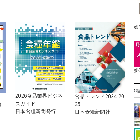
媒
媒
特
2026食品業界ビジネ
食品トレンド2024-20
！
スガイド
25
出
日本食糧新聞発行
日本食糧新聞社