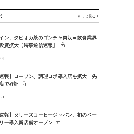
報
もっと見る >
イン、タピオカ茶のゴンチャ買収＝飲食業界
投資拡大【時事通信速報】
:44
速報】ローソン、調理ロボ導入店を拡大 先
店で好評
:50
速報】タリーズコーヒージャパン、初のベー
リー導入新店舗オープン