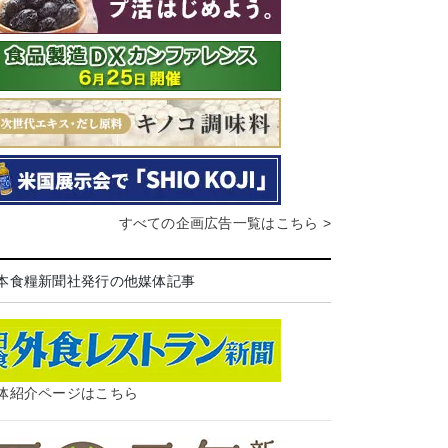
すべての企画広告一覧はこちら >
本食糧新聞社発行の他媒体記事
体紹介ページはこちら