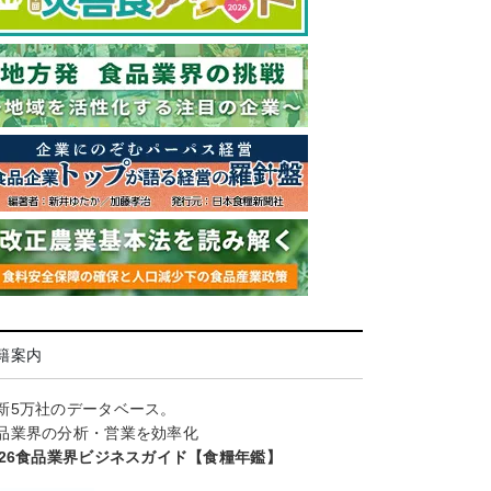
籍案内
新5万社のデータベース。
品業界の分析・営業を効率化
026食品業界ビジネスガイド【食糧年鑑】