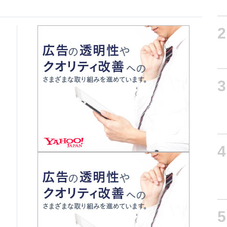
2
3
4
5