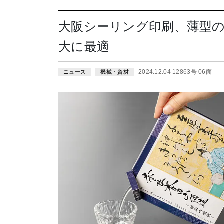
大阪シーリング印刷、薄型
大に最適
2024.12.04 12863号 06面
ニュース
機械・資材