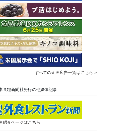
すべての企画広告一覧はこちら >
本食糧新聞社発行の他媒体記事
体紹介ページはこちら