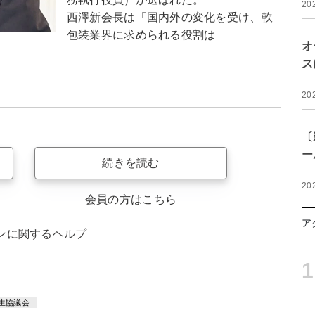
20
西澤新会長は「国内外の変化を受け、軟
包装業界に求められる役割は
オ
ス
20
〔
ー
続きを読む
20
会員の方はこちら
ア
ンに関するヘルプ
1
生協議会