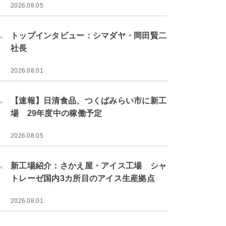
2026.08.05
.
トップインタビュー：シマダヤ・岡田賢二
社長
2026.08.01
.
【速報】日清食品、つくばみらい市に新工
場 29年度中の稼働予定
2026.08.05
.
新工場紹介：さかえ屋・アイス工場 シャ
トレーゼ国内3カ所目のアイス生産拠点
2026.08.01