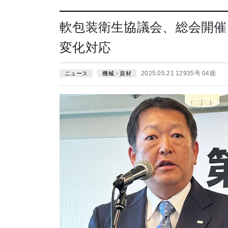
軟包装衛生協議会、総会開催
変化対応
2025.05.21 12935号 04面
ニュース
機械・資材