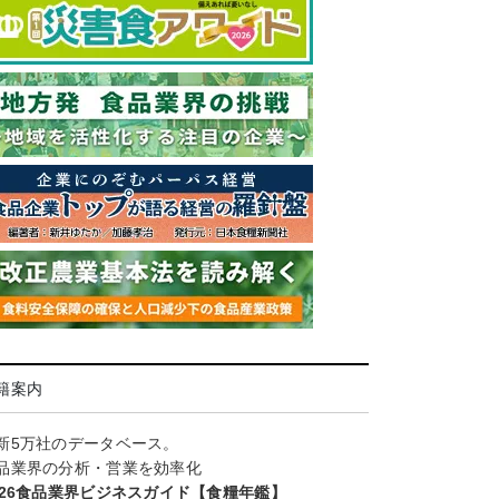
籍案内
新5万社のデータベース。
品業界の分析・営業を効率化
026食品業界ビジネスガイド【食糧年鑑】