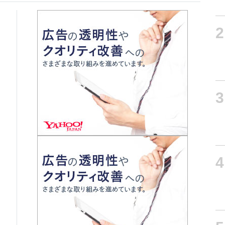
2
3
4