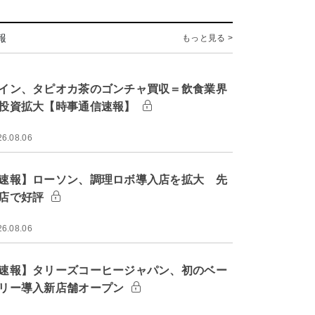
報
もっと見る >
イン、タピオカ茶のゴンチャ買収＝飲食業界
投資拡大【時事通信速報】
26.08.06
速報】ローソン、調理ロボ導入店を拡大 先
店で好評
26.08.06
速報】タリーズコーヒージャパン、初のベー
リー導入新店舗オープン