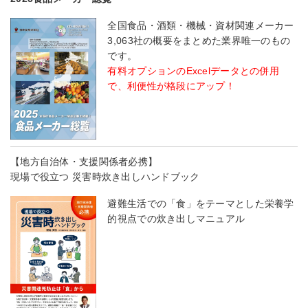
全国食品・酒類・機械・資材関連メーカー
3,063社の概要をまとめた業界唯一のもの
です。
有料オプションのExcelデータとの併用
で、利便性が格段にアップ！
【地方自治体・支援関係者必携】
現場で役立つ 災害時炊き出しハンドブック
避難生活での「食」をテーマとした栄養学
的視点での炊き出しマニュアル