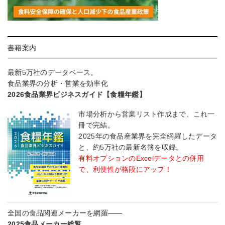
書籍案内
最新5万社のデータベース。
食品業界の分析・営業を効率化
2026食品業界ビジネスガイド【食糧年鑑】
市場分析から営業リスト作成まで、これ一
冊で完結。
2025年の食品産業界を完全網羅したデータ
と、約5万社の最新名簿を収録。
有料オプションのExcelデータとの併用
で、利便性が格段にアップ！
全国の食品関連メーカーを網羅――
2025食品メーカー総覧