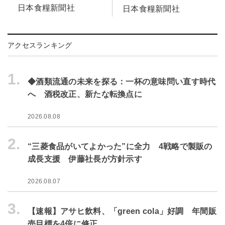
日本食糧新聞社
日本食糧新聞社
アクセスランキング
1.
◆酒類流通の未来を探る：一杯の意味問い直す時代
へ 酒税改正、新たな転換点に
2026.08.08
2.
“三菱食品がいてよかった”に全力 4戦略で製販の
成長支援 伊藤社長が方針示す
2026.08.07
3.
【速報】アサヒ飲料、「green cola」好調 年間販
売目標を4倍に修正