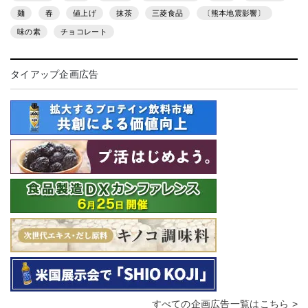
麺
春
値上げ
抹茶
三菱食品
〔熊本地震影響〕
味の素
チョコレート
タイアップ企画広告
すべての企画広告一覧はこちら >