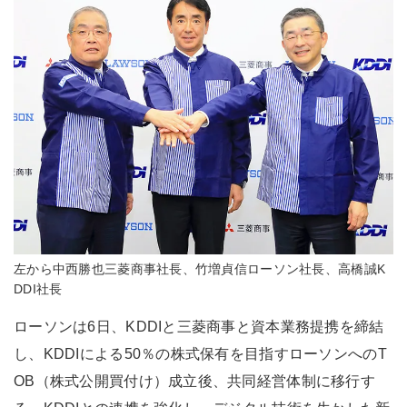
左から中西勝也三菱商事社長、竹増貞信ローソン社長、高橋誠K
DDI社長
ローソンは6日、KDDIと三菱商事と資本業務提携を締結
し、KDDIによる50％の株式保有を目指すローソンへのT
OB（株式公開買付け）成立後、共同経営体制に移行す