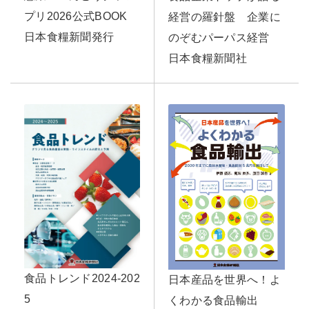
プリ2026公式BOOK
経営の羅針盤 企業に
日本食糧新聞発行
のぞむパーパス経営
日本食糧新聞社
食品トレンド2024-202
日本産品を世界へ！よ
5
くわかる食品輸出