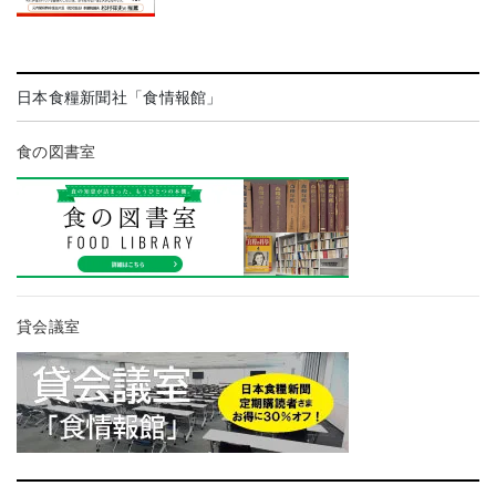
日本食糧新聞社「食情報館」
食の図書室
貸会議室