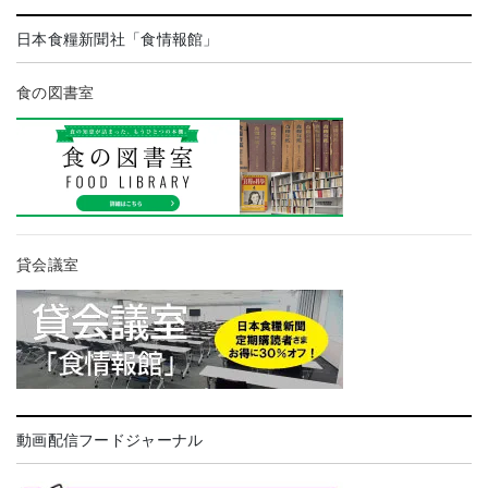
日本食糧新聞社「食情報館」
食の図書室
貸会議室
動画配信フードジャーナル