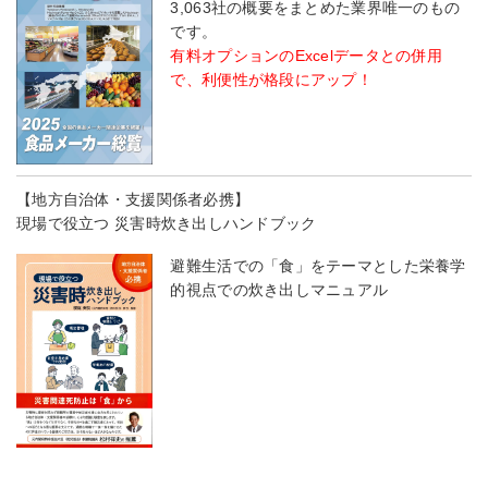
3,063社の概要をまとめた業界唯一のもの
です。
有料オプションのExcelデータとの併用
で、利便性が格段にアップ！
【地方自治体・支援関係者必携】
現場で役立つ 災害時炊き出しハンドブック
避難生活での「食」をテーマとした栄養学
的視点での炊き出しマニュアル