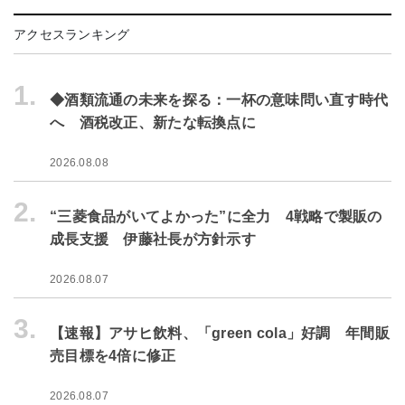
アクセスランキング
1.
◆酒類流通の未来を探る：一杯の意味問い直す時代
へ 酒税改正、新たな転換点に
2026.08.08
2.
“三菱食品がいてよかった”に全力 4戦略で製販の
成長支援 伊藤社長が方針示す
2026.08.07
3.
【速報】アサヒ飲料、「green cola」好調 年間販
売目標を4倍に修正
2026.08.07