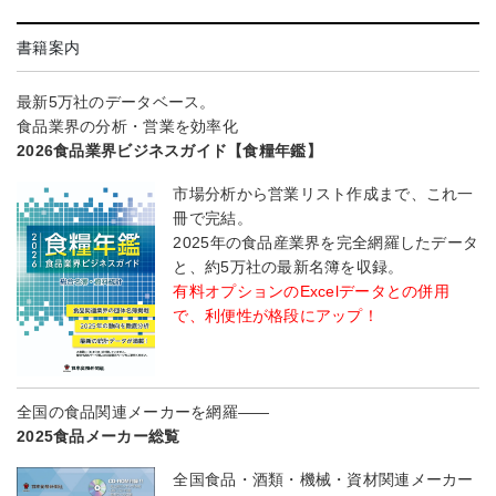
書籍案内
最新5万社のデータベース。
食品業界の分析・営業を効率化
2026食品業界ビジネスガイド【食糧年鑑】
市場分析から営業リスト作成まで、これ一
冊で完結。
2025年の食品産業界を完全網羅したデータ
と、約5万社の最新名簿を収録。
有料オプションのExcelデータとの併用
で、利便性が格段にアップ！
全国の食品関連メーカーを網羅――
2025食品メーカー総覧
全国食品・酒類・機械・資材関連メーカー