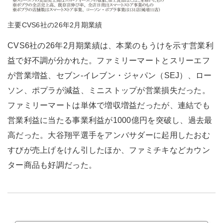
主要CVS6社の26年2月期業績
CVS6社の26年2月期業績は、本業のもうけを示す営業利
益で好不調が分かれた。ファミリーマートとスリーエフ
が営業増益、セブン-イレブン・ジャパン（SEJ）、ロー
ソン、ポプラが減益、ミニストップが営業損失だった。
ファミリーマートは単体で増収増益だったが、連結でも
営業利益に当たる事業利益が1000億円を突破し、過去最
高だった。大谷翔平選手をアンバサダーに起用したおむ
すびが売上げをけん引したほか、ファミチキなどカウン
ター商品も好調だった。