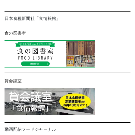
日本食糧新聞社「食情報館」
食の図書室
貸会議室
動画配信フードジャーナル