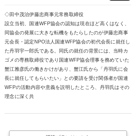
◇田中茂治伊藤忠商事元常務取締役
設立当初、国連WFP協会の認知は現在ほど高くはなく、
同協会の発展に大きな転機をもたらしたのが伊藤忠商事
元会長・認定NPO法人国連WFP協会の初代会長に就任し
た丹羽宇一郎氏である。同氏の就任の背景には、当時カ
ゴメの専務取締役であり国連WFP協会理事を務めていた
蟹江雅彦氏の働きかけがあり、蟹江氏から「丹羽氏に会
長に就任してもらいたい」との要請を受け関係者が国連
WFPの活動内容や意義を説明したところ、丹羽氏はその
理念に深く共