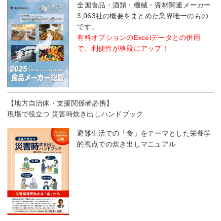
全国食品・酒類・機械・資材関連メーカー
3,063社の概要をまとめた業界唯一のもの
です。
有料オプションのExcelデータとの併用
で、利便性が格段にアップ！
【地方自治体・支援関係者必携】
現場で役立つ 災害時炊き出しハンドブック
避難生活での「食」をテーマとした栄養学
的視点での炊き出しマニュアル