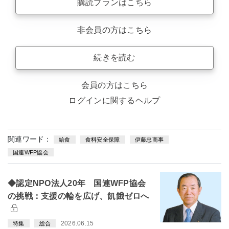
購読プランはこちら
非会員の方はこちら
続きを読む
会員の方はこちら
ログインに関するヘルプ
関連ワード：
給食
食料安全保障
伊藤忠商事
国連WFP協会
◆認定NPO法人20年 国連WFP協会
の挑戦：支援の輪を広げ、飢餓ゼロへ
2026.06.15
特集
総合