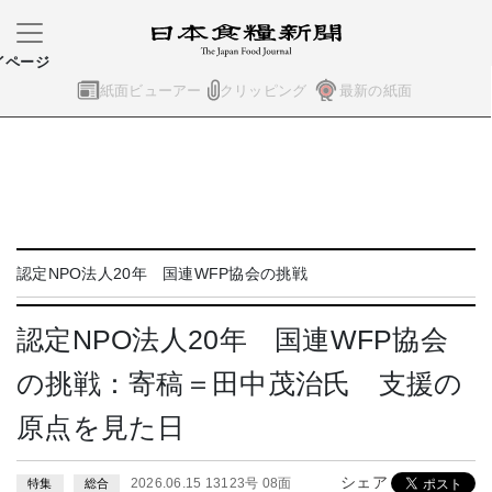
イページ
紙面ビューアー
クリッピング
最新の紙面
認定NPO法人20年 国連WFP協会の挑戦
認定NPO法人20年 国連WFP協会
の挑戦：寄稿＝田中茂治氏 支援の
原点を見た日
シェア
2026.06.15 13123号 08面
特集
総合