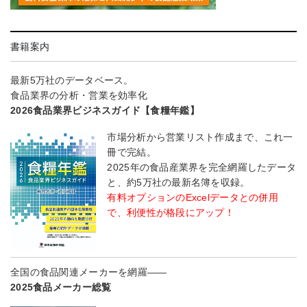
書籍案内
最新5万社のデータベース。
食品業界の分析・営業を効率化
2026食品業界ビジネスガイド【食糧年鑑】
市場分析から営業リスト作成まで、これ一
冊で完結。
2025年の食品産業界を完全網羅したデータ
と、約5万社の最新名簿を収録。
有料オプションのExcelデータとの併用
で、利便性が格段にアップ！
全国の食品関連メーカーを網羅――
2025食品メーカー総覧