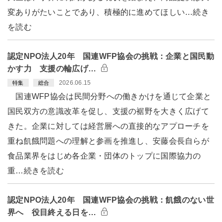
変ありがたいことであり、積極的に進めてほしい…続き
を読む
認定NPO法人20年 国連WFP協会の挑戦：企業と国民動
かす力 支援の輪広げ…
2026.06.15
特集
総合
国連WFP協会は民間分野への働きかけを通じて企業と
国民双方の意識改革を促し、支援の裾野を大きく広げて
きた。企業に対しては経営層への直接的なアプローチを
重ね飢餓問題への理解と参画を推進し、安藤会長自らが
食品業界をはじめ各企業・団体のトップに国際協力の
重…続きを読む
認定NPO法人20年 国連WFP協会の挑戦：飢餓のない世
界へ 役目終える日を…