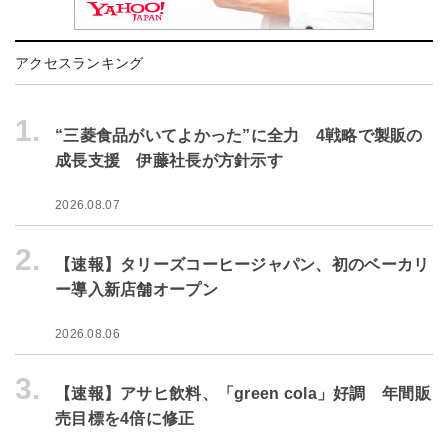
アクセスランキング
1.
“三菱食品がいてよかった”に全力 4戦略で製販の
成長支援 伊藤社長が方針示す
2026.08.07
2.
【速報】タリーズコーヒージャパン、初のベーカリ
ー導入新店舗オープン
2026.08.06
3.
【速報】アサヒ飲料、「green cola」好調 年間販
売目標を4倍に修正