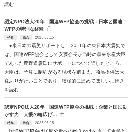
読む
認定NPO法人20年 国連WFP協会の挑戦：日本と国連
WFPの特別な経験
2026.06.15
特集
総合
●東日本の震災サポートも 2011年の東日本大震災で
は、国連WFP協会として安藤会長が当時の農林水産大臣
であった鹿野道彦氏にサポートについて話したところ、
大臣は、予算に制約がある現状を踏まえ、商品提供は大
変ありがたいことであり、積極的に進めてほしい…続き
を読む
認定NPO法人20年 国連WFP協会の挑戦：企業と国民動
かす力 支援の輪広げ…
2026.06.15
特集
総合
国連WFP協会は民間分野への働きかけを通じて企業と