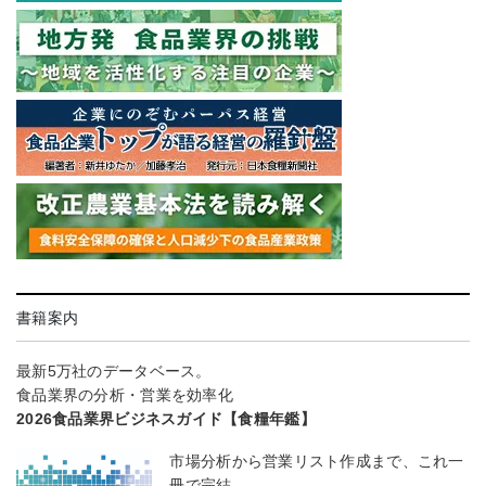
書籍案内
最新5万社のデータベース。
食品業界の分析・営業を効率化
2026食品業界ビジネスガイド【食糧年鑑】
市場分析から営業リスト作成まで、これ一
冊で完結。