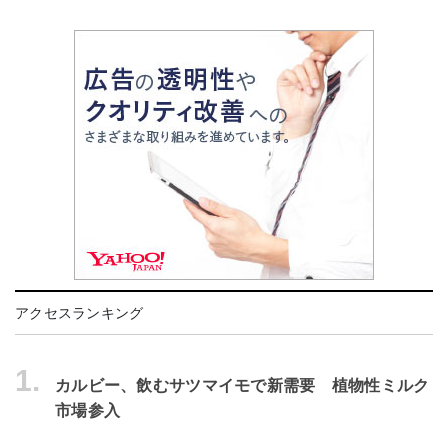
アクセスランキング
1.
カルビー、飲むサツマイモで新需要 植物性ミルク
市場参入