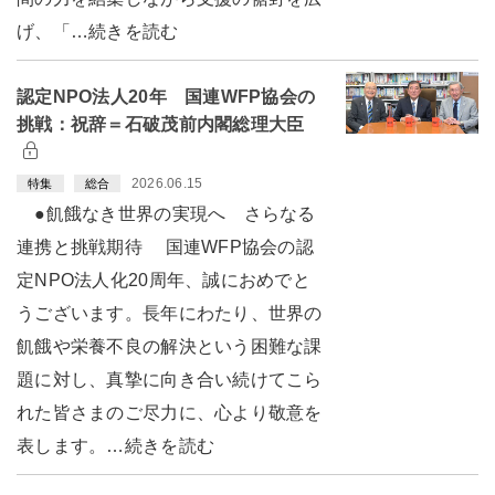
げ、「…続きを読む
認定NPO法人20年 国連WFP協会の
挑戦：祝辞＝石破茂前内閣総理大臣
2026.06.15
特集
総合
●飢餓なき世界の実現へ さらなる
連携と挑戦期待 国連WFP協会の認
定NPO法人化20周年、誠におめでと
うございます。長年にわたり、世界の
飢餓や栄養不良の解決という困難な課
題に対し、真摯に向き合い続けてこら
れた皆さまのご尽力に、心より敬意を
表します。…続きを読む