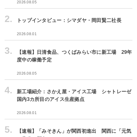
2026.08.05
2.
トップインタビュー：シマダヤ・岡田賢二社長
2026.08.01
3.
【速報】日清食品、つくばみらい市に新工場 29年
度中の稼働予定
2026.08.05
4.
新工場紹介：さかえ屋・アイス工場 シャトレーゼ
国内3カ所目のアイス生産拠点
2026.08.01
5.
【速報】「みそきん」が関西初進出 関西に「元気