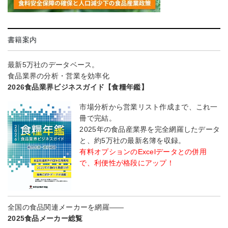
書籍案内
最新5万社のデータベース。
食品業界の分析・営業を効率化
2026食品業界ビジネスガイド【食糧年鑑】
市場分析から営業リスト作成まで、これ一
冊で完結。
2025年の食品産業界を完全網羅したデータ
と、約5万社の最新名簿を収録。
有料オプションのExcelデータとの併用
で、利便性が格段にアップ！
全国の食品関連メーカーを網羅――
2025食品メーカー総覧