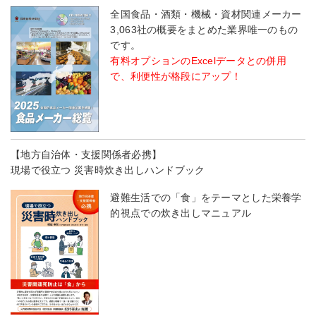
全国食品・酒類・機械・資材関連メーカー
3,063社の概要をまとめた業界唯一のもの
です。
有料オプションのExcelデータとの併用
で、利便性が格段にアップ！
【地方自治体・支援関係者必携】
現場で役立つ 災害時炊き出しハンドブック
避難生活での「食」をテーマとした栄養学
的視点での炊き出しマニュアル