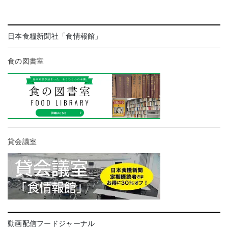
日本食糧新聞社「食情報館」
食の図書室
貸会議室
動画配信フードジャーナル