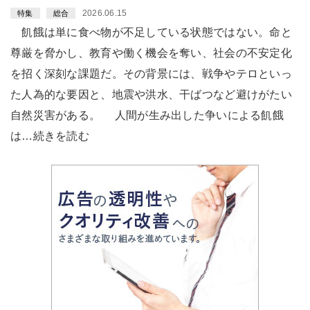
2026.06.15
特集
総合
飢餓は単に食べ物が不足している状態ではない。命と
尊厳を脅かし、教育や働く機会を奪い、社会の不安定化
を招く深刻な課題だ。その背景には、戦争やテロといっ
た人為的な要因と、地震や洪水、干ばつなど避けがたい
自然災害がある。 人間が生み出した争いによる飢餓
は…続きを読む