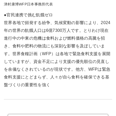
津村康博WFP日本事務所代表
●官民連携で挑む飢餓ゼロ
世界各地で頻発する紛争、気候変動の影響により、2024
年の世界の飢餓人口は6億7300万人です。とりわけ現在
進行中の中東の危機は食料および燃料価格の高騰を招
き、食料や肥料の物流にも深刻な影響を及ぼしていま
す。世界食糧計画（WFP）は各地で緊急食料支援を展開
していますが、資金不足により支援の優先順位の見直し
を余儀なくされているのが現状です。他方、WFPは緊急
食料支援にとどまらず、人々が自ら食料を確保できる基
盤づくりの重要性を強く