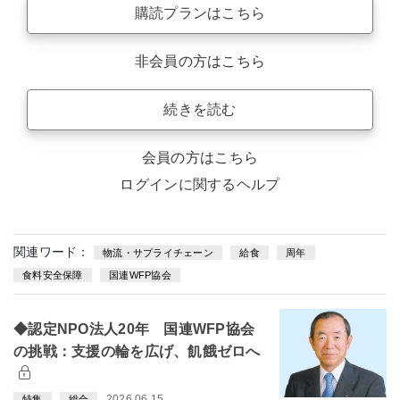
購読プランはこちら
非会員の方はこちら
続きを読む
会員の方はこちら
ログインに関するヘルプ
関連ワード：
物流・サプライチェーン
給食
周年
食料安全保障
国連WFP協会
◆認定NPO法人20年 国連WFP協会
の挑戦：支援の輪を広げ、飢餓ゼロへ
2026.06.15
特集
総合