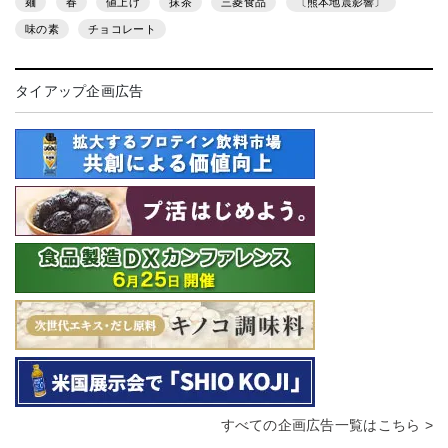
麺
春
値上げ
抹茶
三菱食品
〔熊本地震影響〕
味の素
チョコレート
タイアップ企画広告
すべての企画広告一覧はこちら >