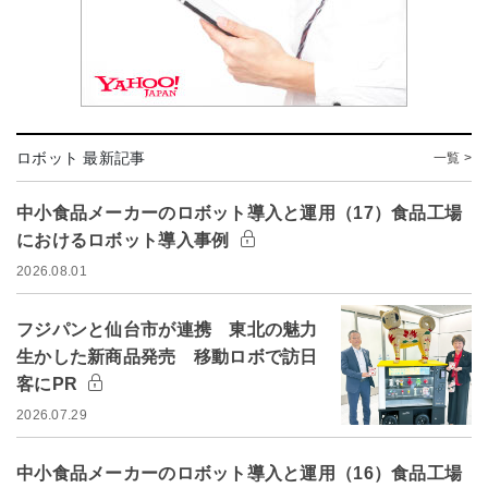
ロボット 最新記事
一覧 >
中小食品メーカーのロボット導入と運用（17）食品工場
におけるロボット導入事例
2026.08.01
フジパンと仙台市が連携 東北の魅力
生かした新商品発売 移動ロボで訪日
客にPR
2026.07.29
中小食品メーカーのロボット導入と運用（16）食品工場