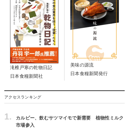
美味の源流
滝椎戸寒の乾物日記
日本食糧新聞発行
日本食糧新聞社
アクセスランキング
1.
カルビー、飲むサツマイモで新需要 植物性ミルク
市場参入