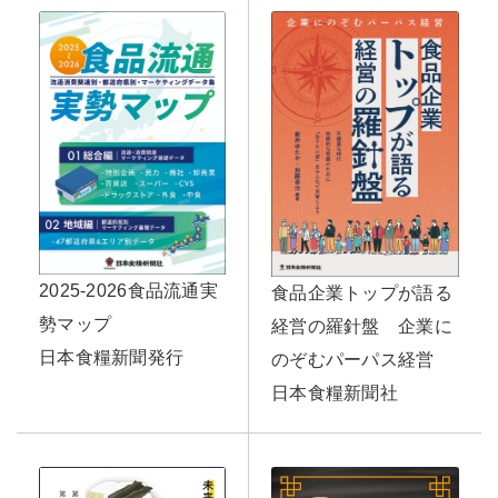
2025-2026食品流通実
食品企業トップが語る
勢マップ
経営の羅針盤 企業に
日本食糧新聞発行
のぞむパーパス経営
日本食糧新聞社