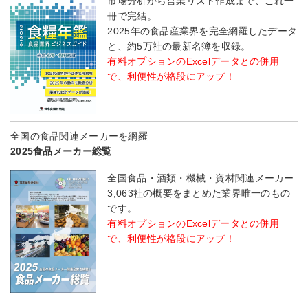
市場分析から営業リスト作成まで、これ一
冊で完結。
2025年の食品産業界を完全網羅したデータ
と、約5万社の最新名簿を収録。
有料オプションのExcelデータとの併用
で、利便性が格段にアップ！
全国の食品関連メーカーを網羅――
2025食品メーカー総覧
全国食品・酒類・機械・資材関連メーカー
3,063社の概要をまとめた業界唯一のもの
です。
有料オプションのExcelデータとの併用
で、利便性が格段にアップ！