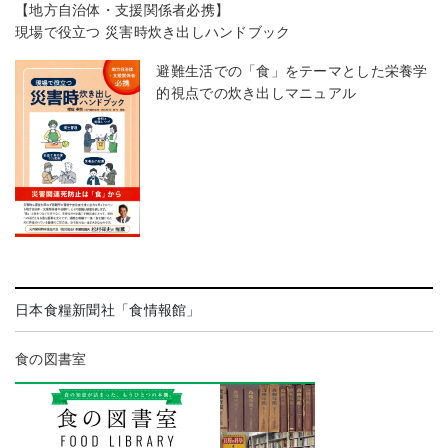
【地方自治体・支援関係者必携】
現場で役立つ 災害時炊き出しハンドブック
避難生活での「食」をテーマとした栄養学
的視点での炊き出しマニュアル
日本食糧新聞社「食情報館」
食の図書室