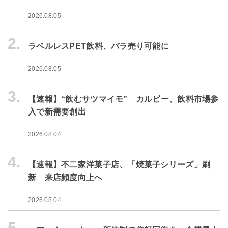
2026.08.05
2.
ラベルレスPET飲料、バラ売り可能に
2026.08.05
3.
【速報】“飲むサツマイモ” カルビー、飲料市場参
入で新需要創出
2026.08.04
4.
【速報】不二家洋菓子店、「焼菓子シリーズ」刷
新 来店頻度向上へ
2026.08.04
5.