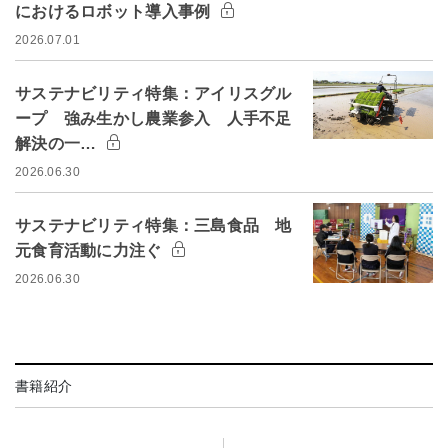
におけるロボット導入事例
2026.07.01
サステナビリティ特集：アイリスグル
ープ 強み生かし農業参入 人手不足
解決の一…
2026.06.30
サステナビリティ特集：三島食品 地
元食育活動に力注ぐ
2026.06.30
書籍紹介