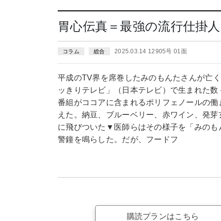
胃心伝真＝最強の流行仕掛人
2025.03.14 12905号 01面
コラム
総合
平成のTV界を席巻したみのもんたさんが亡
ッきりテレビ」（日本テレビ）で生まれた数々
番組がココアに含まれるポリフェノールの働
えた。納豆、ブルーベリー、赤ワイン、発芽
に飛びついた▼医師らはその様子を「みのも
警鐘を鳴らした。だが、フードフ
購読プランはこちら