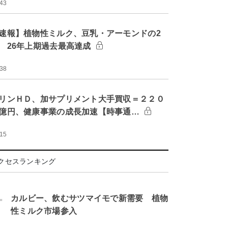
:43
速報】植物性ミルク、豆乳・アーモンドの2
 26年上期過去最高達成
:38
リンＨＤ、加サプリメント大手買収＝２２０
億円、健康事業の成長加速【時事通…
:15
クセスランキング
.
カルビー、飲むサツマイモで新需要 植物
性ミルク市場参入