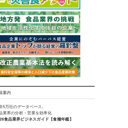
籍案内
新5万社のデータベース。
品業界の分析・営業を効率化
026食品業界ビジネスガイド【食糧年鑑】