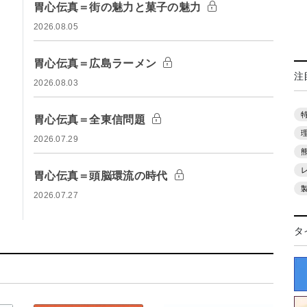
胃心伝真＝街の魅力と菓子の魅力
2026.08.05
胃心伝真＝広島ラーメン
注
2026.08.03
胃心伝真＝全東信問題
2026.07.29
胃心伝真＝頭脳環流の時代
2026.07.27
タ