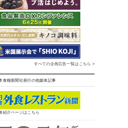
すべての企画広告一覧はこちら >
本食糧新聞社発行の他媒体記事
体紹介ページはこちら