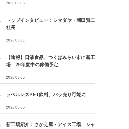
2026.08.05
.
トップインタビュー：シマダヤ・岡田賢二
社長
2026.08.01
.
【速報】日清食品、つくばみらい市に新工
場 29年度中の稼働予定
2026.08.05
.
ラベルレスPET飲料、バラ売り可能に
2026.08.05
.
新工場紹介：さかえ屋・アイス工場 シャ