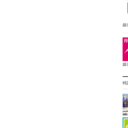
媒
媒
特