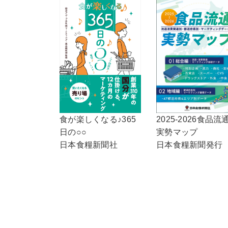
2025-2026食品流
食が楽しくなる♪365
実勢マップ
日の○○
日本食糧新聞発行
日本食糧新聞社