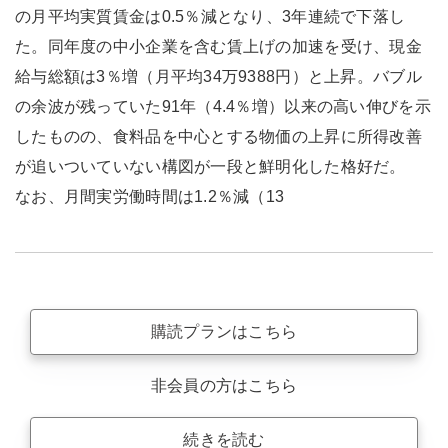
の月平均実質賃金は0.5％減となり、3年連続で下落し
た。同年度の中小企業を含む賃上げの加速を受け、現金
給与総額は3％増（月平均34万9388円）と上昇。バブル
の余波が残っていた91年（4.4％増）以来の高い伸びを示
したものの、食料品を中心とする物価の上昇に所得改善
が追いついていない構図が一段と鮮明化した格好だ。
なお、月間実労働時間は1.2％減（13
購読プランはこちら
非会員の方はこちら
続きを読む