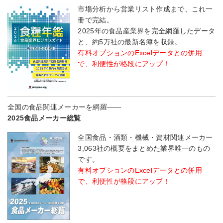
市場分析から営業リスト作成まで、これ一
冊で完結。
2025年の食品産業界を完全網羅したデータ
と、約5万社の最新名簿を収録。
有料オプションのExcelデータとの併用
で、利便性が格段にアップ！
全国の食品関連メーカーを網羅――
2025食品メーカー総覧
全国食品・酒類・機械・資材関連メーカー
3,063社の概要をまとめた業界唯一のもの
です。
有料オプションのExcelデータとの併用
で、利便性が格段にアップ！