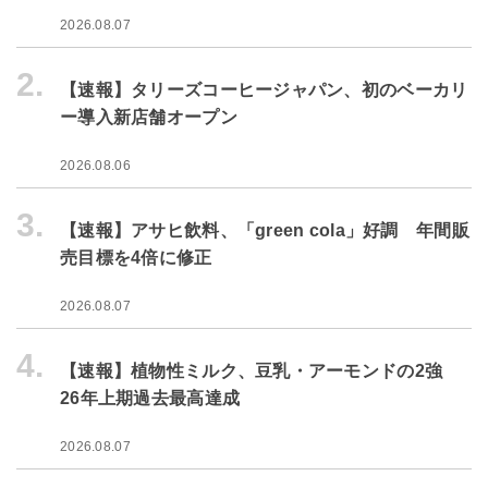
2026.08.07
2.
【速報】タリーズコーヒージャパン、初のベーカリ
ー導入新店舗オープン
2026.08.06
3.
【速報】アサヒ飲料、「green cola」好調 年間販
売目標を4倍に修正
2026.08.07
4.
【速報】植物性ミルク、豆乳・アーモンドの2強
26年上期過去最高達成
2026.08.07