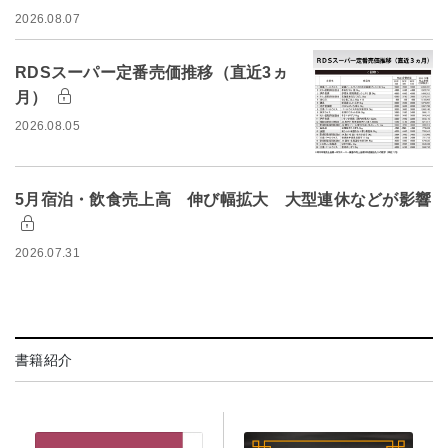
2026.08.07
RDSスーパー定番売価推移（直近3ヵ
月）
2026.08.05
5月宿泊・飲食売上高 伸び幅拡大 大型連休などが影響
2026.07.31
書籍紹介