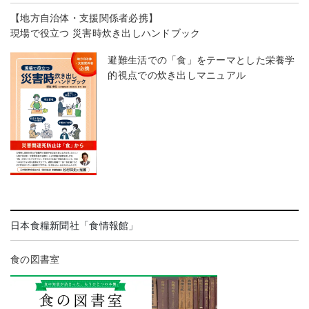
【地方自治体・支援関係者必携】
現場で役立つ 災害時炊き出しハンドブック
避難生活での「食」をテーマとした栄養学
的視点での炊き出しマニュアル
日本食糧新聞社「食情報館」
食の図書室