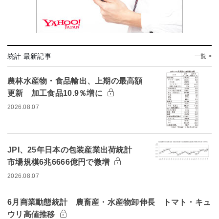
統計 最新記事
一覧 >
農林水産物・食品輸出、上期の最高額
更新 加工食品10.9％増に
2026.08.07
JPI、25年日本の包装産業出荷統計
市場規模6兆6666億円で微増
2026.08.07
6月商業動態統計 農畜産・水産物卸伸長 トマト・キュ
ウリ高値推移