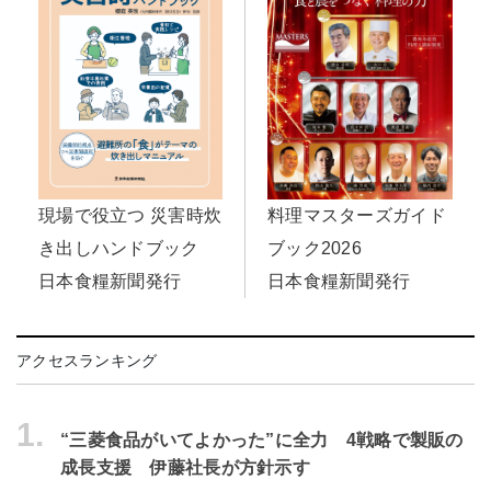
料理マスターズガイド
現場で役立つ 災害時炊
ブック2026
き出しハンドブック
日本食糧新聞発行
日本食糧新聞発行
アクセスランキング
1.
“三菱食品がいてよかった”に全力 4戦略で製販の
成長支援 伊藤社長が方針示す