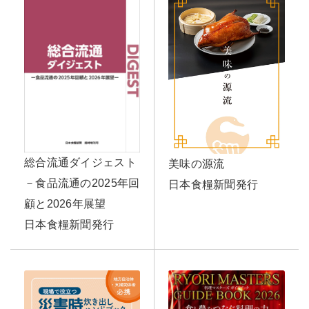
総合流通ダイジェスト
美味の源流
－食品流通の2025年回
日本食糧新聞発行
顧と2026年展望
日本食糧新聞発行