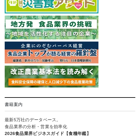
書籍案内
最新5万社のデータベース。
食品業界の分析・営業を効率化
2026食品業界ビジネスガイド【食糧年鑑】