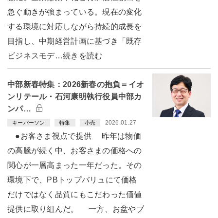
急ぐ動きが強まっている。現在の変化
する環境に対応しながら持続的成長を
目指し、中期経営計画に基づき「既存
ビジネスモデ…続きを読む
中部新春特集：2026新春の抱負＝イオ
ンリテール・石河康明執行役員中部カ
ンパ…
2026.01.27
キーパーソン
特集
小売
●お客さま視点で提供 昨年は物価
の高騰が続く中、お客さまの価格への
関心が一層高まった一年だった。その
環境下で、PBトップバリュにて価格
だけではなく品質にもこだわった価値
提供に取り組んだ。 一方、お盆やブ