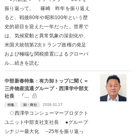
振り返って。 篠崎 昨年を振り返え
ると、戦後80年や昭和100年という歴
史的節目を迎えた一年だった。世界で
は、気候変動と異常気象の深刻化や、
米国大統領第2次トランプ政権の発足
および極端な関税措置によるグローバ
ル…続きを読む
中部新春特集：有力卸トップに聞く＝
三井物産流通グループ・西澤学中部支
社長 「…
2026.01.27
特集
卸・商社
◇西澤学コンシューマープロダクト
ユニット中部支社支社長 ●グループ
シナジー最大化 --25年を振り返っ