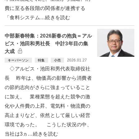
費に至る各段階の関係者が連携する
「食料システム…続きを読む
中部新春特集：2026新春の抱負＝アル
ビス・池田和男社長 中計3年目の集
大成
2026.01.27
キーパーソン
特集
小売
◇アルビス・池田和男代表取締役社
長 昨年は、物価高の影響から消費者
の節約志向がさらに強まっていること
に加え、 業種業態を超えた競争の激
化や人件費の上昇、電気料・物流費の
高止まりなど、依然として厳しい経営
環境であった。 こうした状況の中、
当社は3ヵ…続きを読む