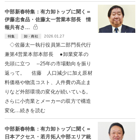
中部新春特集：有力卸トップに聞く＝
伊藤忠食品・佐藤太一営業本部長 情
報共有さ…
2026.01.27
特集
卸・商社
◇佐藤太一執行役員第二部門長代行
兼第4営業本部本部長 ●卸業変革の
先頭に立つ --25年の市場動向を振り
返って。 佐藤 人口減少に加え原材
料価格や物流コスト、人件費の高止ま
りなど外部環境の変化が続いている。
さらに小売業とメーカーの双方で構造
変化…続きを読む
中部新春特集：有力卸トップに聞く＝
日本アクセス・若月拓人中部エリア統