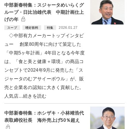
中部新春特集：スジャータめいらくグ
ループ・日比治雄代表 中期計画仕上
げの年
2026.01.27
スープ
嗜好飲料
特集
◇中部有力メーカートップインタビ
ュー 創業80周年に向けて策定した
「中期5ヶ年計画」4年目となる今年度
は、「食と美と健康＋環境」の商品コ
ンセプトで2024年9月に発売した「ス
ジャータのむアサイーボウル」が、販
売と企業名の認知に大きく貢献した。
人気店…続きを読む
中部新春特集：ホシザキ・小林靖浩代
表取締役社長 海外売上げ50％超え