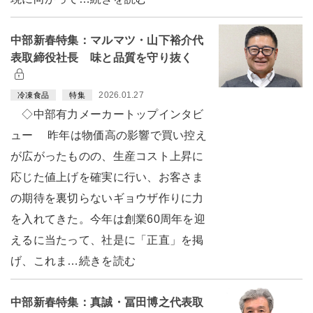
中部新春特集：マルマツ・山下裕介代
表取締役社長 味と品質を守り抜く
2026.01.27
冷凍食品
特集
◇中部有力メーカートップインタビ
ュー 昨年は物価高の影響で買い控え
が広がったものの、生産コスト上昇に
応じた値上げを確実に行い、お客さま
の期待を裏切らないギョウザ作りに力
を入れてきた。今年は創業60周年を迎
えるに当たって、社是に「正直」を掲
げ、これま…続きを読む
中部新春特集：真誠・冨田博之代表取