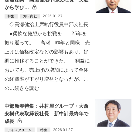
から学び…
2026.01.27
特集
卸・商社
◇高瀬健治上席執行役員中部支社長
●柔軟な発想から挑戦を --25年を
振り返って。 高瀬 昨年と同様、売
上げは価格改定などの影響もあり、好
調に推移することができた。 利益に
おいても、売上げの増加によって全体
の経費率が下がり増益となったが、こ
の…続きを読む
中部新春特集：井村屋グループ・大西
安樹代表取締役社長 新中計最終年で
成長
2026.01.27
アイスクリーム
特集