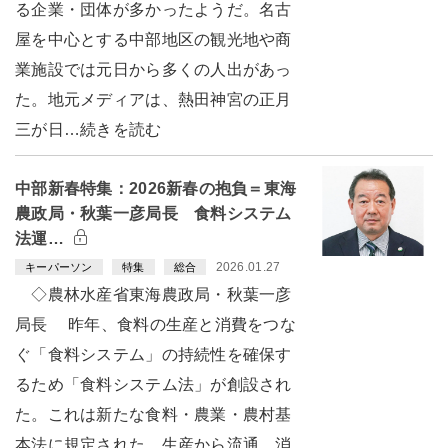
る企業・団体が多かったようだ。名古
屋を中心とする中部地区の観光地や商
業施設では元日から多くの人出があっ
た。地元メディアは、熱田神宮の正月
三が日…続きを読む
中部新春特集：2026新春の抱負＝東海
農政局・秋葉一彦局長 食料システム
法運…
2026.01.27
キーパーソン
特集
総合
◇農林水産省東海農政局・秋葉一彦
局長 昨年、食料の生産と消費をつな
ぐ「食料システム」の持続性を確保す
るため「食料システム法」が創設され
た。これは新たな食料・農業・農村基
本法に規定された、生産から流通、消