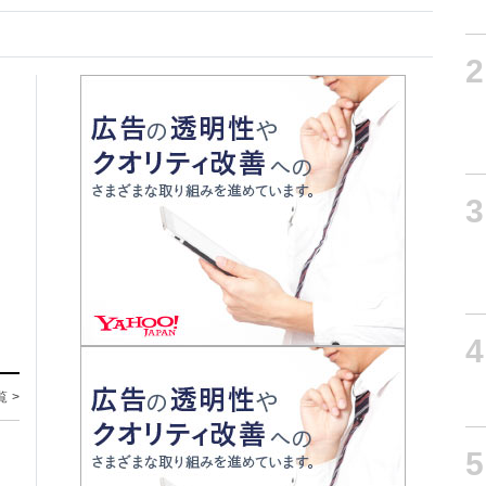
2
3
4
覧 >
5