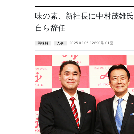
味の素、新社長に中村茂雄氏
自ら辞任
2025.02.05 12890号 01面
調味料
人事