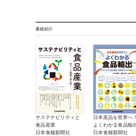
書籍紹介
サステナビリティと
日本産品を世界へ
食品産業
よくわかる食品輸
日本食糧新聞社
日本食糧新聞社