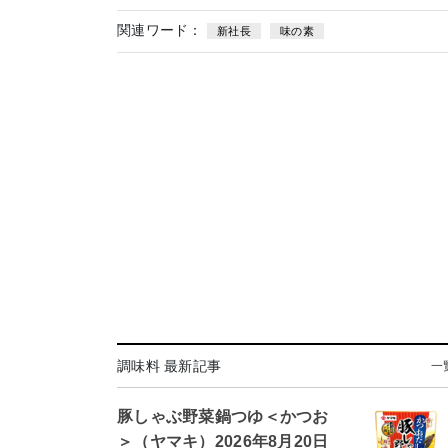
関連ワード：
新社長
味の素
調味料 最新記事
一
豚しゃぶ野菜鍋つゆ＜かつお
＞（ヤマキ）2026年8月20日