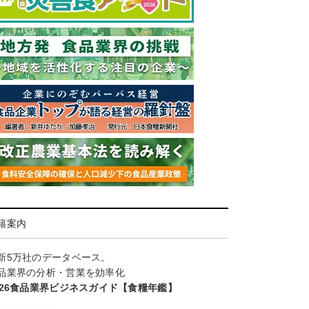
籍案内
新5万社のデータベース。
品業界の分析・営業を効率化
026食品業界ビジネスガイド【食糧年鑑】