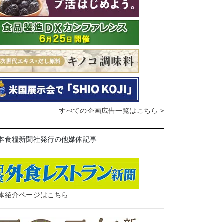
すべての企画広告一覧はこちら >
本食糧新聞社発行の他媒体記事
体紹介ページはこちら