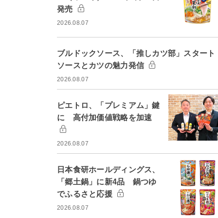
発売
2026.08.07
ブルドックソース、「推しカツ部」スター
ソースとカツの魅力発信
2026.08.07
ピエトロ、「プレミアム」鍵
に 高付加価値戦略を加速
2026.08.07
日本食研ホールディングス、
「郷土鍋」に新4品 鍋つゆ
でふるさと応援
2026.08.07