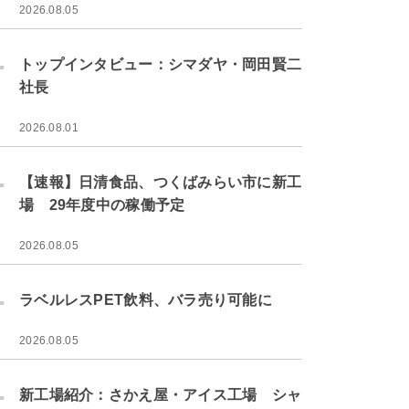
2026.08.05
.
トップインタビュー：シマダヤ・岡田賢二
社長
2026.08.01
.
【速報】日清食品、つくばみらい市に新工
場 29年度中の稼働予定
2026.08.05
.
ラベルレスPET飲料、バラ売り可能に
2026.08.05
.
新工場紹介：さかえ屋・アイス工場 シャ