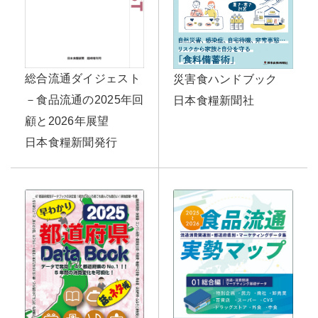
総合流通ダイジェスト
災害食ハンドブック
－食品流通の2025年回
日本食糧新聞社
顧と2026年展望
日本食糧新聞発行