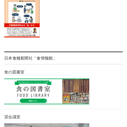
日本食糧新聞社「食情報館」
食の図書室
貸会議室