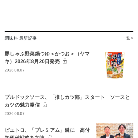
調味料 最新記事
一覧 >
豚しゃぶ野菜鍋つゆ＜かつお＞（ヤマ
キ）2026年8月20日発売
2026.08.07
ブルドックソース、「推しカツ部」スタート ソースと
カツの魅力発信
2026.08.07
ピエトロ、「プレミアム」鍵に 高付
加価値戦略を加速