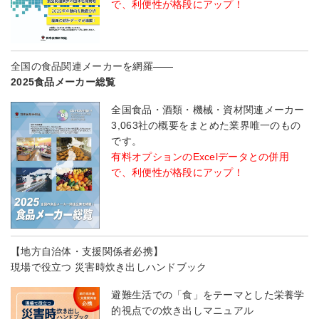
で、利便性が格段にアップ！
全国の食品関連メーカーを網羅――
2025食品メーカー総覧
全国食品・酒類・機械・資材関連メーカー
3,063社の概要をまとめた業界唯一のもの
です。
有料オプションのExcelデータとの併用
で、利便性が格段にアップ！
【地方自治体・支援関係者必携】
現場で役立つ 災害時炊き出しハンドブック
避難生活での「食」をテーマとした栄養学
的視点での炊き出しマニュアル