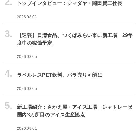
2.
トップインタビュー：シマダヤ・岡田賢二社長
2026.08.01
3.
【速報】日清食品、つくばみらい市に新工場 29年
度中の稼働予定
2026.08.05
4.
ラベルレスPET飲料、バラ売り可能に
2026.08.05
5.
新工場紹介：さかえ屋・アイス工場 シャトレーゼ
国内3カ所目のアイス生産拠点
2026.08.01