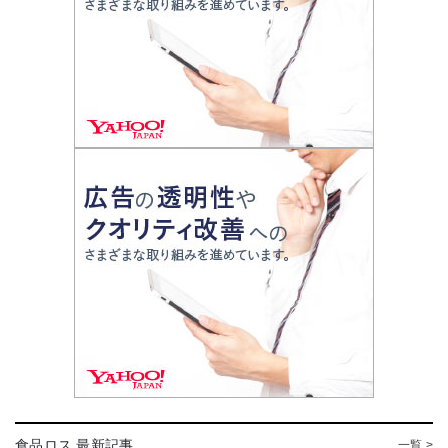
食品ロス 最新記事
一覧 >