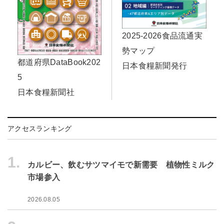
2025-2026食品流通実
勢マップ
都道府県DataBook202
日本食糧新聞発行
5
日本食糧新聞社
アクセスランキング
1.
カルビー、飲むサツマイモで新需要 植物性ミルク
市場参入
2026.08.05