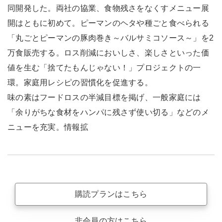
同開発した。両社の協業、食物残さをなくすメニュー展
開はともに初めて。ピーマンのヘタや種ごと食べられる
「丸ごとピーマンの豚肉巻き～バルサミコソース～」を2
万食販売する。ロス削減においしさ、楽しさといった価
値を生む「捨てたもんじゃない！」プロジェクトの一
環。家庭用レシピの習慣化を促進する。
味の素はフードロスの半減目標を掲げ、一般家庭には
「余りがちな食材をハンパに残さず使い切る」などのメ
ニューを充実。情報拡
購読プランはこちら
非会員の方はこちら