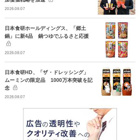
2026.08.07
日本食研ホールディングス、「郷土
鍋」に新4品 鍋つゆでふるさと応援
2026.08.07
日本食研HD、「ザ・ドレッシング」
ムーミンの限定品 1000万本突破を記
念
2026.08.07