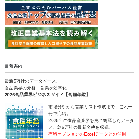
書籍案内
最新5万社のデータベース。
食品業界の分析・営業を効率化
2026食品業界ビジネスガイド【食糧年鑑】
市場分析から営業リスト作成まで、これ一
冊で完結。
2025年の食品産業界を完全網羅したデータ
と、約5万社の最新名簿を収録。
有料オプションのExcelデータとの併用