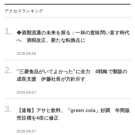
アクセスランキング
1.
◆酒類流通の未来を探る：一杯の意味問い直す時代
へ 酒税改正、新たな転換点に
2026.08.08
2.
“三菱食品がいてよかった”に全力 4戦略で製販の
成長支援 伊藤社長が方針示す
2026.08.07
3.
【速報】アサヒ飲料、「green cola」好調 年間販
売目標を4倍に修正
2026.08.07