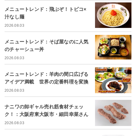
メニュートレンド：飛ぶぞ！トビコ×
汁なし麺
2026.08.03
メニュートレンド：そば屋なのに人気
のチャーシュー丼
2026.08.03
メニュートレンド：羊肉の間口広げる
アイデア満載 世界の定番料理を変換
2026.08.03
ナニワの卸ギャル売れ筋食材チェッ
ク！：大阪府東大阪市・細田幸菜さん
2026.08.03