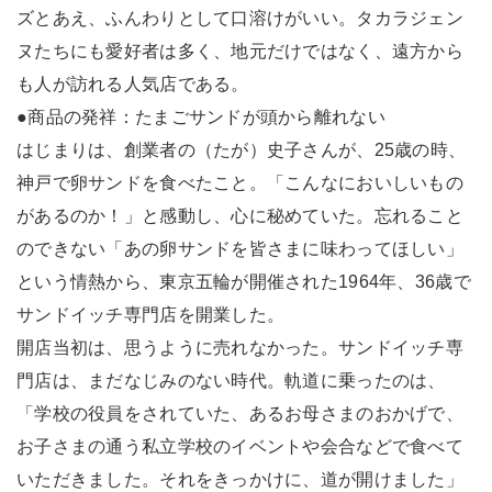
ズとあえ、ふんわりとして口溶けがいい。タカラジェン
ヌたちにも愛好者は多く、地元だけではなく、遠方から
も人が訪れる人気店である。
●商品の発祥：たまごサンドが頭から離れない
はじまりは、創業者の（たが）史子さんが、25歳の時、
神戸で卵サンドを食べたこと。「こんなにおいしいもの
があるのか！」と感動し、心に秘めていた。忘れること
のできない「あの卵サンドを皆さまに味わってほしい」
という情熱から、東京五輪が開催された1964年、36歳で
サンドイッチ専門店を開業した。
開店当初は、思うように売れなかった。サンドイッチ専
門店は、まだなじみのない時代。軌道に乗ったのは、
「学校の役員をされていた、あるお母さまのおかげで、
お子さまの通う私立学校のイベントや会合などで食べて
いただきました。それをきっかけに、道が開けました」