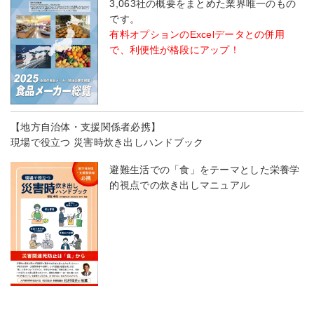
3,063社の概要をまとめた業界唯一のもの
です。
有料オプションのExcelデータとの併用
で、利便性が格段にアップ！
【地方自治体・支援関係者必携】
現場で役立つ 災害時炊き出しハンドブック
避難生活での「食」をテーマとした栄養学
的視点での炊き出しマニュアル