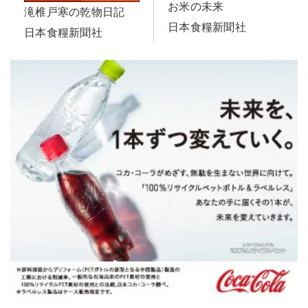
お米の未来
滝椎戸寒の乾物日記
日本食糧新聞社
日本食糧新聞社