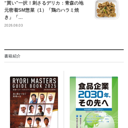
“買い”一択！刺さるデリカ：青森の地
元密着SM惣菜（1）「鶏のハラミ焼
き」「…
2026.08.03
書籍紹介