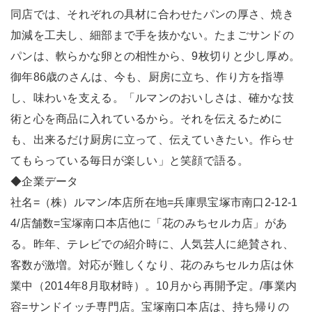
同店では、それぞれの具材に合わせたパンの厚さ、焼き
加減を工夫し、細部まで手を抜かない。たまごサンドの
パンは、軟らかな卵との相性から、9枚切りと少し厚め。
御年86歳のさんは、今も、厨房に立ち、作り方を指導
し、味わいを支える。「ルマンのおいしさは、確かな技
術と心を商品に入れているから。それを伝えるために
も、出来るだけ厨房に立って、伝えていきたい。作らせ
てもらっている毎日が楽しい」と笑顔で語る。
◆企業データ
社名=（株）ルマン/本店所在地=兵庫県宝塚市南口2-12-1
4/店舗数=宝塚南口本店他に「花のみちセルカ店」があ
る。昨年、テレビでの紹介時に、人気芸人に絶賛され、
客数が激増。対応が難しくなり、花のみちセルカ店は休
業中（2014年8月取材時）。10月から再開予定。/事業内
容=サンドイッチ専門店。宝塚南口本店は、持ち帰りの