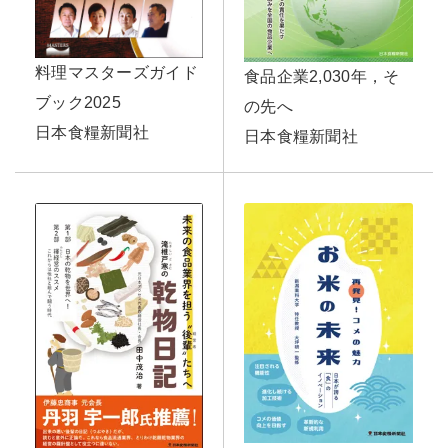
料理マスターズガイド
食品企業2,030年，そ
ブック2025
の先へ
日本食糧新聞社
日本食糧新聞社