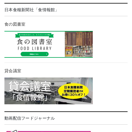
日本食糧新聞社「食情報館」
食の図書室
貸会議室
動画配信フードジャーナル