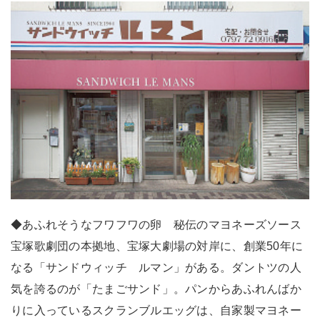
◆あふれそうなフワフワの卵 秘伝のマヨネーズソース
宝塚歌劇団の本拠地、宝塚大劇場の対岸に、創業50年に
なる「サンドウィッチ ルマン」がある。ダントツの人
気を誇るのが「たまごサンド」。パンからあふれんばか
りに入っているスクランブルエッグは、自家製マヨネー