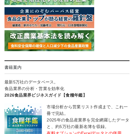
書籍案内
最新5万社のデータベース。
食品業界の分析・営業を効率化
2026食品業界ビジネスガイド【食糧年鑑】
市場分析から営業リスト作成まで、これ一
冊で完結。
2025年の食品産業界を完全網羅したデータ
と、約5万社の最新名簿を収録。
有料オプションのExcelデータとの併用