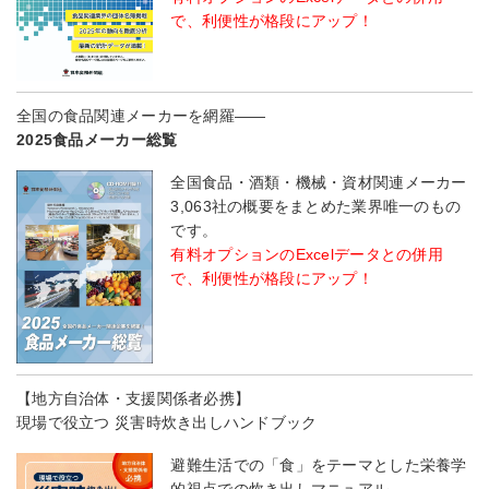
で、利便性が格段にアップ！
全国の食品関連メーカーを網羅――
2025食品メーカー総覧
全国食品・酒類・機械・資材関連メーカー
3,063社の概要をまとめた業界唯一のもの
です。
有料オプションのExcelデータとの併用
で、利便性が格段にアップ！
【地方自治体・支援関係者必携】
現場で役立つ 災害時炊き出しハンドブック
避難生活での「食」をテーマとした栄養学