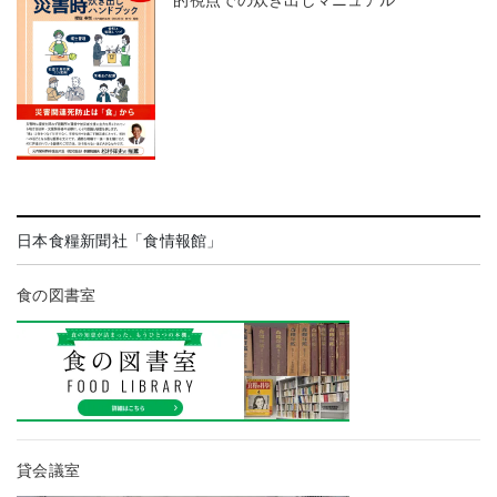
的視点での炊き出しマニュアル
日本食糧新聞社「食情報館」
食の図書室
貸会議室