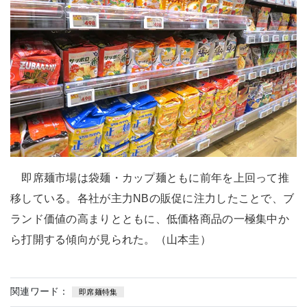
即席麺市場は袋麺・カップ麺ともに前年を上回って推
移している。各社が主力NBの販促に注力したことで、ブ
ランド価値の高まりとともに、低価格商品の一極集中か
ら打開する傾向が見られた。（山本圭）
関連ワード：
即席麺特集