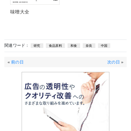
味噌大全
関連ワード：
研究
食品原料
和食
奈良
中国
«
前の日
次の日
»