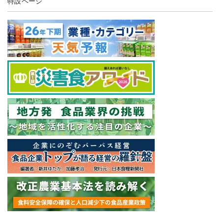
特設ページ