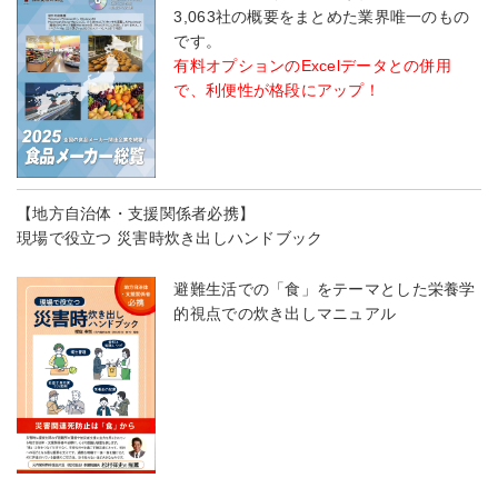
3,063社の概要をまとめた業界唯一のもの
です。
有料オプションのExcelデータとの併用
で、利便性が格段にアップ！
【地方自治体・支援関係者必携】
現場で役立つ 災害時炊き出しハンドブック
避難生活での「食」をテーマとした栄養学
的視点での炊き出しマニュアル