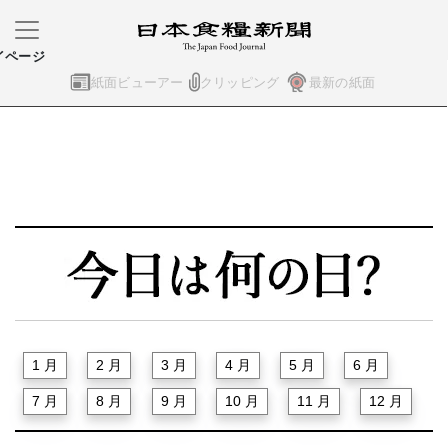
イページ
紙面ビューアー
クリッピング
最新の紙面
1 月
2 月
3 月
4 月
5 月
6 月
7 月
8 月
9 月
10 月
11 月
12 月