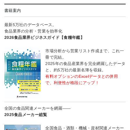
書籍案内
最新5万社のデータベース。
食品業界の分析・営業を効率化
2026食品業界ビジネスガイド【食糧年鑑】
市場分析から営業リスト作成まで、これ一
冊で完結。
2025年の食品産業界を完全網羅したデータ
と、約5万社の最新名簿を収録。
有料オプションのExcelデータとの併用
で、利便性が格段にアップ！
全国の食品関連メーカーを網羅――
2025食品メーカー総覧
全国食品・酒類・機械・資材関連メーカー