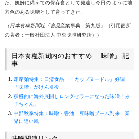
た、飢饉に備えての保存食として発達し今日の ように地
方色のある味噌として育ってきた。
（日本食糧新聞社『食品
産業事典 第九版』（引用箇所
の著者：一般社団法人 中央味噌研究所））
日本食糧新聞内のおすすめ 「味噌」 記
事
即席麺特集：日清食品 「カップヌードル」好調
「味噌」がけん引役
積極的に海外展開しロングセラーになった味噌「み
子ちゃん」
中部秋季特集：味噌・醤油 豆味噌ブーム到来 業
界に追い風
味噌関連リンク