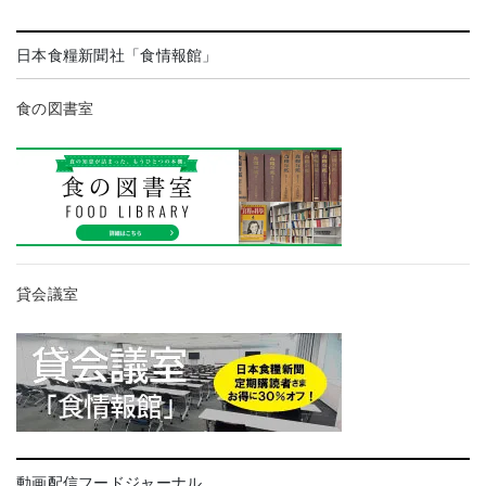
日本食糧新聞社「食情報館」
食の図書室
貸会議室
動画配信フードジャーナル