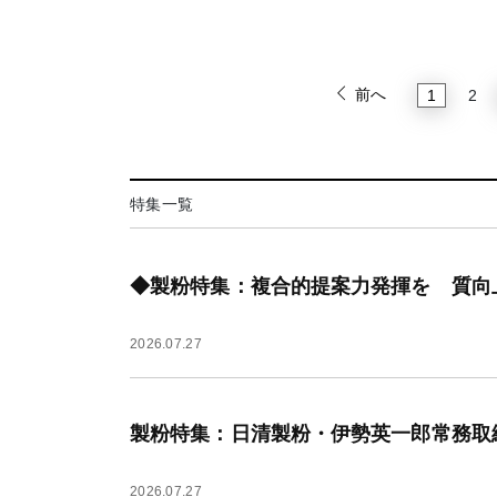
前へ
1
2
特集一覧
◆製粉特集：複合的提案力発揮を 質向
2026.07.27
製粉特集：日清製粉・伊勢英一郎常務取
2026.07.27