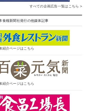
すべての企画広告一覧はこちら >
本食糧新聞社発行の他媒体記事
体紹介ページはこちら
体紹介ページはこちら