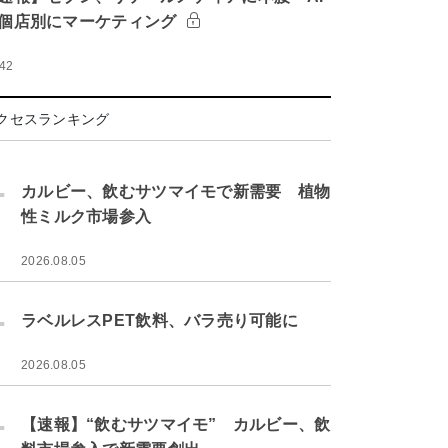
個店別にマーケティング
:42
クセスランキング
.
カルビー、飲むサツマイモで新需要 植物
性ミルク市場参入
2026.08.05
.
ラベルレスPET飲料、バラ売り可能に
2026.08.05
.
【速報】“飲むサツマイモ” カルビー、飲