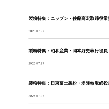
製粉特集：ニップン・佐藤高宏取締役常
2026.07.27
製粉特集：昭和産業・岡本好史執行役員
2026.07.27
製粉特集：日東富士製粉・堤隆敏取締役
2026.07.27