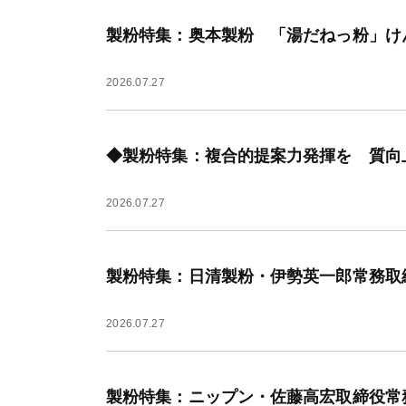
製粉特集：奥本製粉 「湯だねっ粉」け
2026.07.27
◆製粉特集：複合的提案力発揮を 質向
2026.07.27
製粉特集：日清製粉・伊勢英一郎常務取
2026.07.27
製粉特集：ニップン・佐藤高宏取締役常