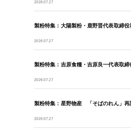
2026.07.27
製粉特集：大陽製粉・鹿野晋代表取締役
2026.07.27
製粉特集：吉原食糧・吉原良一代表取締役
2026.07.27
製粉特集：星野物産 「そばのれん」再
2026.07.27