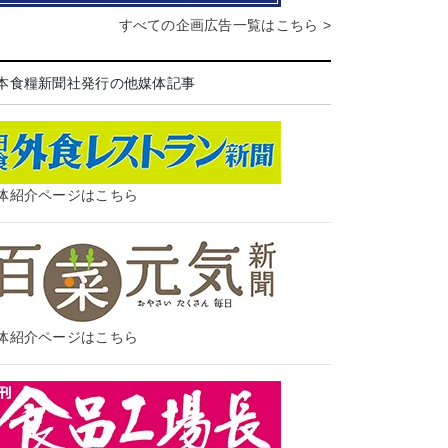
すべての企画広告一覧はこちら >
本食糧新聞社発行の他媒体記事
体紹介ページはこちら
体紹介ページはこちら