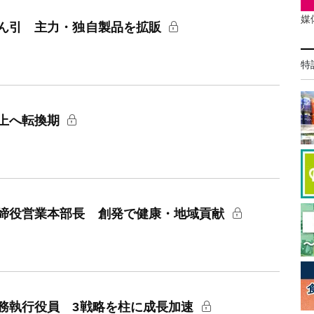
媒
ん引 主力・独自製品を拡販
特
上へ転換期
締役営業本部長 創発で健康・地域貢献
務執行役員 3戦略を柱に成長加速