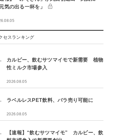
元気の出る一杯を」
26.08.05
クセスランキング
.
カルビー、飲むサツマイモで新需要 植物
性ミルク市場参入
2026.08.05
.
ラベルレスPET飲料、バラ売り可能に
2026.08.05
.
【速報】“飲むサツマイモ” カルビー、飲