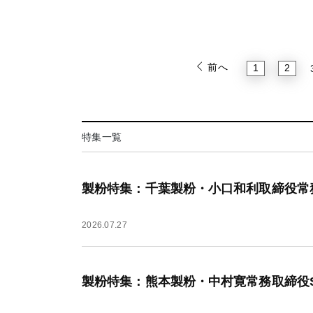
前へ
1
2
特集一覧
製粉特集：千葉製粉・小口和利取締役常
2026.07.27
製粉特集：熊本製粉・中村寛常務取締役S