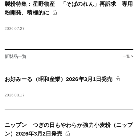
製粉特集：星野物産 「そばのれん」再訴求 専用
粉開発、積極的に
2026.07.27
新製品一覧
一覧 >
お好みーる（昭和産業）2026年3月1日発売
2026.03.17
ニップン つぎの日もやわらか強力小麦粉（ニップ
ン）2026年3月2日発売