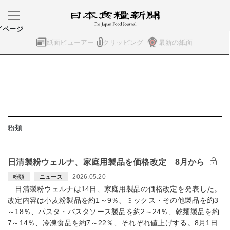
イページ
紙面ビューアー
クリッピング
最新の紙面
粉類
日清製粉ウェルナ、家庭用製品を価格改定 8月から
2026.05.20
粉類
ニュース
日清製粉ウェルナは14日、家庭用製品の価格改定を発表した。
改定内容は小麦粉製品を約1～9％、ミックス・その他製品を約3
～18％、パスタ・パスタソース製品を約2～24％、乾麺製品を約
7～14％、冷凍食品を約7～22％、それぞれ値上げする。8月1日