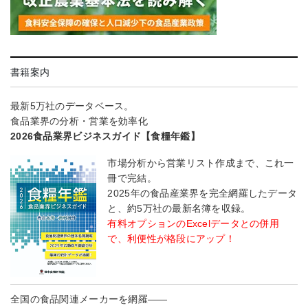
書籍案内
最新5万社のデータベース。
食品業界の分析・営業を効率化
2026食品業界ビジネスガイド【食糧年鑑】
市場分析から営業リスト作成まで、これ一
冊で完結。
2025年の食品産業界を完全網羅したデータ
と、約5万社の最新名簿を収録。
有料オプションのExcelデータとの併用
で、利便性が格段にアップ！
全国の食品関連メーカーを網羅――