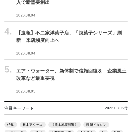
入で新需要創出
2026.08.04
4.
【速報】不二家洋菓子店、「焼菓子シリーズ」刷
新 来店頻度向上へ
2026.08.04
5.
エア・ウォーター、新体制で信頼回復を 企業風土
改革など最重要視
2026.08.05
注目キーワード
2026.08.06付
特集
日本アクセス
〔熊本地震影響〕
理研ビタミン