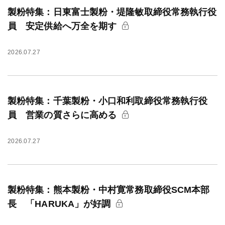
製粉特集：日東富士製粉・堤隆敏取締役常務執行役
員 安定供給へ万全を期す
2026.07.27
製粉特集：千葉製粉・小口和利取締役常務執行役
員 営業の質さらに高める
2026.07.27
製粉特集：熊本製粉・中村寛常務取締役SCM本部
長 「HARUKA」が好調