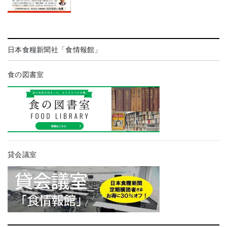
日本食糧新聞社「食情報館」
食の図書室
貸会議室