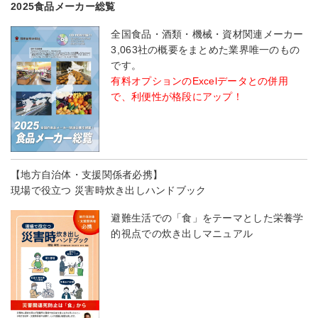
2025食品メーカー総覧
全国食品・酒類・機械・資材関連メーカー
3,063社の概要をまとめた業界唯一のもの
です。
有料オプションのExcelデータとの併用
で、利便性が格段にアップ！
【地方自治体・支援関係者必携】
現場で役立つ 災害時炊き出しハンドブック
避難生活での「食」をテーマとした栄養学
的視点での炊き出しマニュアル