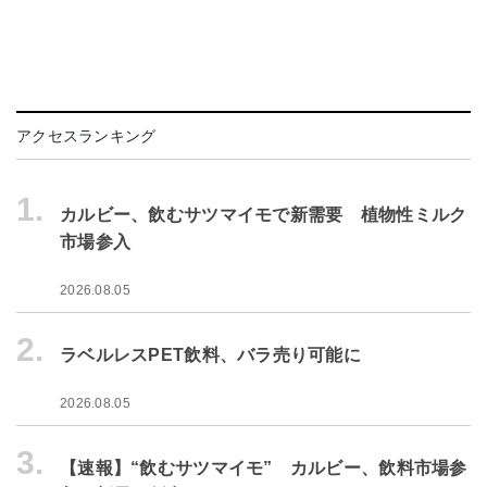
アクセスランキング
1.
カルビー、飲むサツマイモで新需要 植物性ミルク
市場参入
2026.08.05
2.
ラベルレスPET飲料、バラ売り可能に
2026.08.05
3.
【速報】“飲むサツマイモ” カルビー、飲料市場参