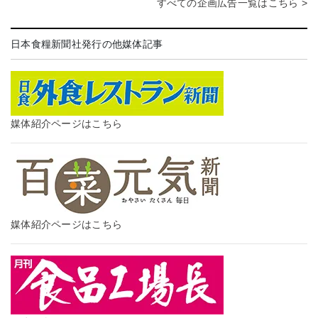
すべての企画広告一覧はこちら >
日本食糧新聞社発行の他媒体記事
媒体紹介ページはこちら
媒体紹介ページはこちら