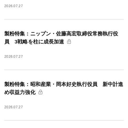
2026.07.27
製粉特集：ニップン・佐藤高宏取締役常務執行役
員 3戦略を柱に成長加速
2026.07.27
製粉特集：昭和産業・岡本好史執行役員 新中計進
め収益力強化
2026.07.27