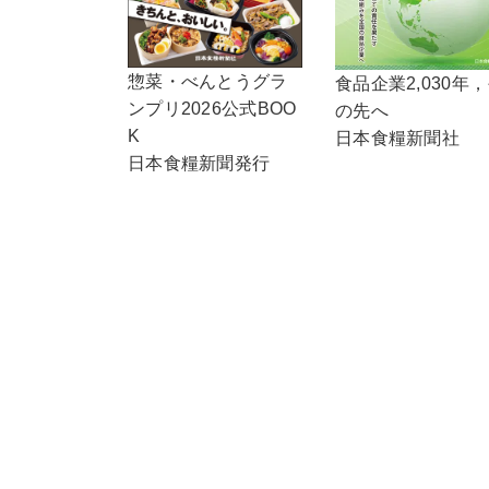
惣菜・べんとうグラ
食品企業2,030年
ンプリ2026公式BOO
の先へ
K
日本食糧新聞社
日本食糧新聞発行