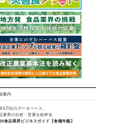
籍案内
新5万社のデータベース。
品業界の分析・営業を効率化
026食品業界ビジネスガイド【食糧年鑑】