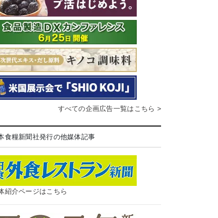
すべての企画広告一覧はこちら >
本食糧新聞社発行の他媒体記事
体紹介ページはこちら