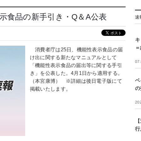
示食品の新手引き・Q＆A公表
速
キ
＝
消費者庁は25日、機能性表示食品の届
け出に関する新たなマニュアルとして
07
「機能性表示食品の届出等に関する手引
き」を公表した。4月1日から適用する。
ベ
（本宮康博） ※詳細は後日電子版にて
の
掲載いたします。
20
【
行