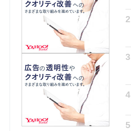
2
3
4
5