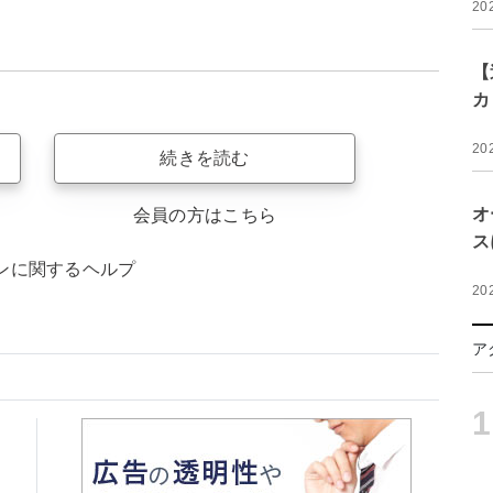
20
【
カ
20
続きを読む
オ
会員の方はこちら
ス
ンに関するヘルプ
20
ア
1