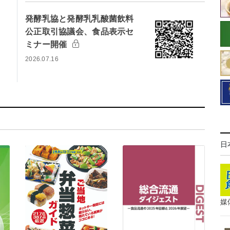
発酵乳協と発酵乳乳酸菌飲料
公正取引協議会、食品表示セ
ミナー開催
2026.07.16
日
媒