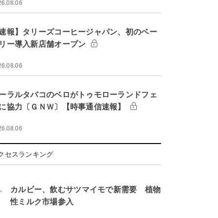
26.08.06
速報】タリーズコーヒージャパン、初のベー
リー導入新店舗オープン
26.08.06
ーラルタバコのベロがトゥモローランドフェ
に協力〔ＧＮＷ〕【時事通信速報】
26.08.06
クセスランキング
.
カルビー、飲むサツマイモで新需要 植物
性ミルク市場参入