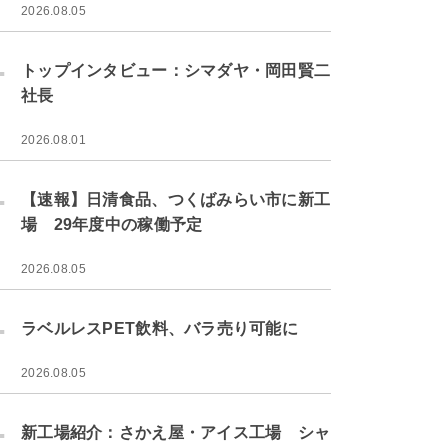
2026.08.05
.
トップインタビュー：シマダヤ・岡田賢二
社長
2026.08.01
.
【速報】日清食品、つくばみらい市に新工
場 29年度中の稼働予定
2026.08.05
.
ラベルレスPET飲料、バラ売り可能に
2026.08.05
.
新工場紹介：さかえ屋・アイス工場 シャ