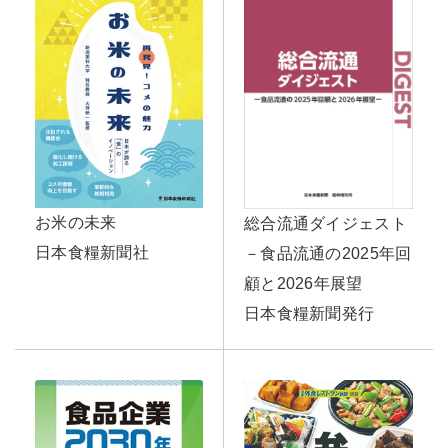
お米の未来
総合流通ダイジェスト
日本食糧新聞社
－食品流通の2025年回
顧と2026年展望
日本食糧新聞発行