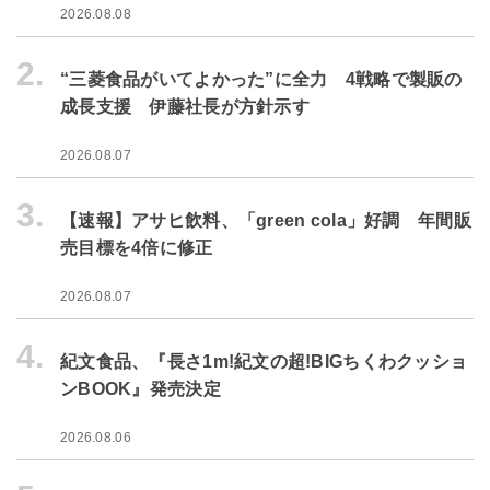
2026.08.08
2.
“三菱食品がいてよかった”に全力 4戦略で製販の
成長支援 伊藤社長が方針示す
2026.08.07
3.
【速報】アサヒ飲料、「green cola」好調 年間販
売目標を4倍に修正
2026.08.07
4.
紀文食品、『長さ1m!紀文の超!BIGちくわクッショ
ンBOOK』発売決定
2026.08.06