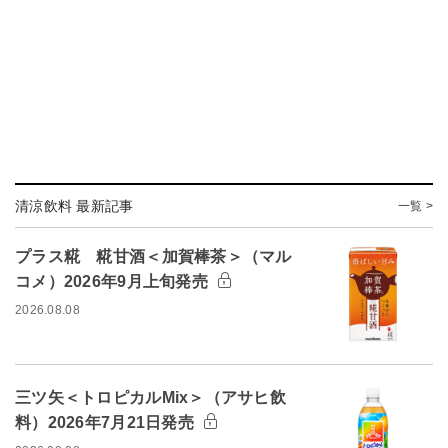
清涼飲料 最新記事
一覧 >
プラス糀 糀甘酒＜加賀棒茶＞（マル
コメ）2026年9月上旬発売
2026.08.08
三ツ矢＜トロピカルMix＞（アサヒ飲
料）2026年7月21日発売