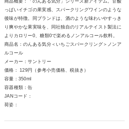
商品概要：「のんある気分」シリーズ新アイテム。甘酸
っぱいイチゴの果実感、スパークリングワインのような
後味が特徴。同ブランドは、酒のような味わいやすっき
り爽やかな果実味を、同社独自のリアルテイスト製法に
よりカロリー0、糖類0で楽めるノンアルコール飲料。
商品名：のんある気分＜いちごスパークリング＞ノンア
ルコール
メーカー：サントリー
価格： 129円（参考小売価格、税抜き）
容量：350ml
容器種類：缶
JANコード：
荷姿：