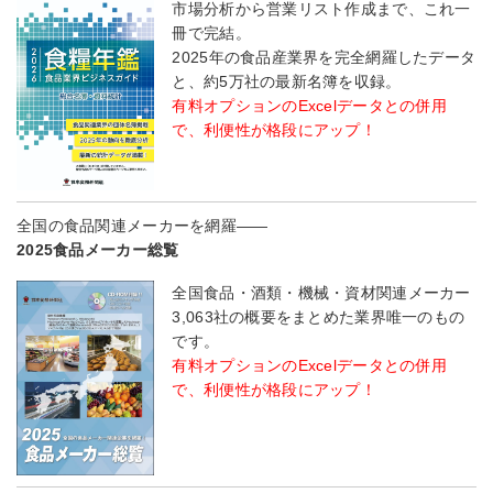
市場分析から営業リスト作成まで、これ一
冊で完結。
2025年の食品産業界を完全網羅したデータ
と、約5万社の最新名簿を収録。
有料オプションのExcelデータとの併用
で、利便性が格段にアップ！
全国の食品関連メーカーを網羅――
2025食品メーカー総覧
全国食品・酒類・機械・資材関連メーカー
3,063社の概要をまとめた業界唯一のもの
です。
有料オプションのExcelデータとの併用
で、利便性が格段にアップ！