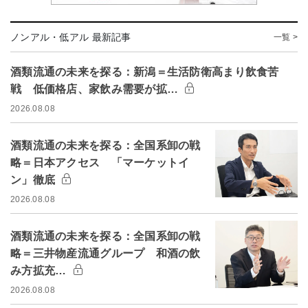
ノンアル・低アル 最新記事
一覧 >
酒類流通の未来を探る：新潟＝生活防衛高まり飲食苦
戦 低価格店、家飲み需要が拡…
2026.08.08
酒類流通の未来を探る：全国系卸の戦
略＝日本アクセス 「マーケットイ
ン」徹底
2026.08.08
酒類流通の未来を探る：全国系卸の戦
略＝三井物産流通グループ 和酒の飲
み方拡充…
2026.08.08