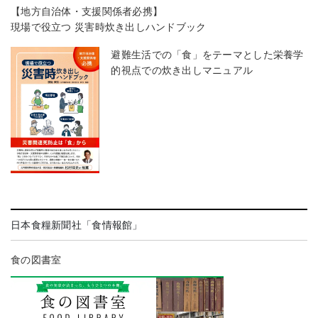
【地方自治体・支援関係者必携】
現場で役立つ 災害時炊き出しハンドブック
避難生活での「食」をテーマとした栄養学
的視点での炊き出しマニュアル
日本食糧新聞社「食情報館」
食の図書室