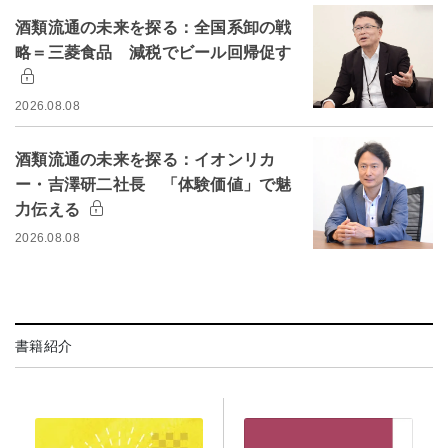
酒類流通の未来を探る：全国系卸の戦
略＝三菱食品 減税でビール回帰促す
2026.08.08
酒類流通の未来を探る：イオンリカ
ー・吉澤研二社長 「体験価値」で魅
力伝える
2026.08.08
書籍紹介