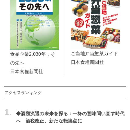
ご当地弁当惣菜ガイド
食品企業2,030年，そ
日本食糧新聞社
の先へ
日本食糧新聞社
アクセスランキング
1.
◆酒類流通の未来を探る：一杯の意味問い直す時代
へ 酒税改正、新たな転換点に