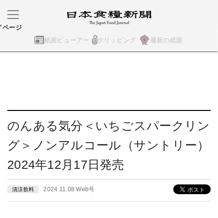
イページ
紙面ビューアー
クリッピング
最新の紙面
のんある気分＜いちごスパークリン
グ＞ノンアルコール（サントリー）
2024年12月17日発売
2024.11.08 Web号
清涼飲料