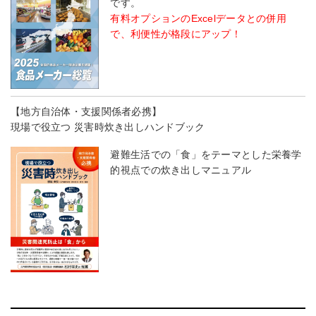
です。
有料オプションのExcelデータとの併用
で、利便性が格段にアップ！
【地方自治体・支援関係者必携】
現場で役立つ 災害時炊き出しハンドブック
避難生活での「食」をテーマとした栄養学
的視点での炊き出しマニュアル