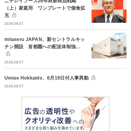
ニチレイフーズ26年秋新商品戦略
（上）家庭用 ワンプレートで個食拡
充
2026.08.07
mitaseru JAPAN、新セントラルキッ
チン開設 首都圏への配送体制強…
2026.08.07
Umios Hokkaido、6月19日付人事異動
2026.08.07