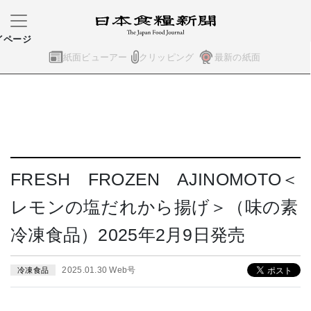
イページ
紙面ビューアー
クリッピング
最新の紙面
FRESH FROZEN AJINOMOTO＜
レモンの塩だれから揚げ＞（味の素
冷凍食品）2025年2月9日発売
2025.01.30 Web号
冷凍食品