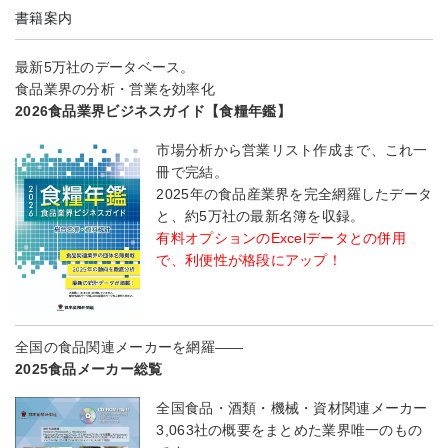
書籍案内
最新5万社のデータベース。
食品業界の分析・営業を効率化
2026食品業界ビジネスガイド【食糧年鑑】
市場分析から営業リスト作成まで、これ一
冊で完結。
2025年の食品産業界を完全網羅したデータ
と、約5万社の最新名簿を収録。
有料オプションのExcelデータとの併用
で、利便性が格段にアップ！
全国の食品関連メーカーを網羅――
2025食品メーカー総覧
全国食品・酒類・機械・資材関連メーカー
3,063社の概要をまとめた業界唯一のもの