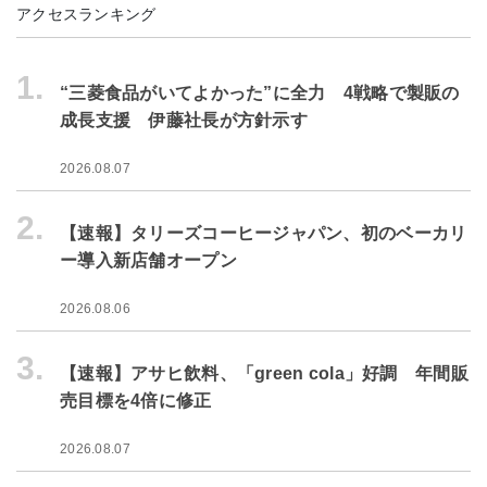
アクセスランキング
1.
“三菱食品がいてよかった”に全力 4戦略で製販の
成長支援 伊藤社長が方針示す
2026.08.07
2.
【速報】タリーズコーヒージャパン、初のベーカリ
ー導入新店舗オープン
2026.08.06
3.
【速報】アサヒ飲料、「green cola」好調 年間販
売目標を4倍に修正
2026.08.07