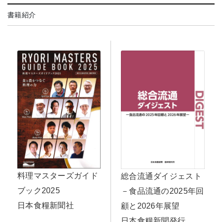
書籍紹介
料理マスターズガイド
総合流通ダイジェスト
ブック2025
－食品流通の2025年回
日本食糧新聞社
顧と2026年展望
日本食糧新聞発行