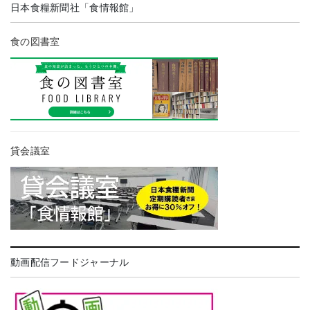
日本食糧新聞社「食情報館」
食の図書室
貸会議室
動画配信フードジャーナル