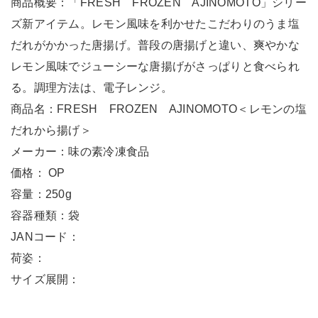
商品概要：「FRESH FROZEN AJINOMOTO」シリー
ズ新アイテム。レモン風味を利かせたこだわりのうま塩
だれがかかった唐揚げ。普段の唐揚げと違い、爽やかな
レモン風味でジューシーな唐揚げがさっぱりと食べられ
る。調理方法は、電子レンジ。
商品名：FRESH FROZEN AJINOMOTO＜レモンの塩
だれから揚げ＞
メーカー：味の素冷凍食品
価格： OP
容量：250g
容器種類：袋
JANコード：
荷姿：
サイズ展開：