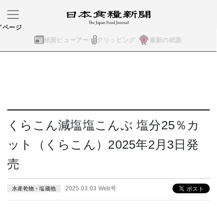
イページ
紙面ビューアー
クリッピング
最新の紙面
くらこん減塩塩こんぶ 塩分25％カ
ット（くらこん）2025年2月3日発
売
2025.03.03 Web号
水産乾物・塩蔵他