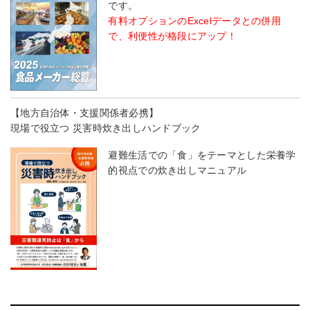
です。
有料オプションのExcelデータとの併用
で、利便性が格段にアップ！
【地方自治体・支援関係者必携】
現場で役立つ 災害時炊き出しハンドブック
避難生活での「食」をテーマとした栄養学
的視点での炊き出しマニュアル