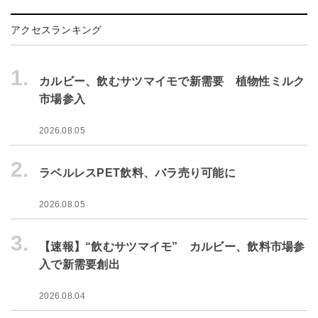
アクセスランキング
1.
カルビー、飲むサツマイモで新需要 植物性ミルク
市場参入
2026.08.05
2.
ラベルレスPET飲料、バラ売り可能に
2026.08.05
3.
【速報】“飲むサツマイモ” カルビー、飲料市場参
入で新需要創出
2026.08.04