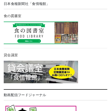
日本食糧新聞社「食情報館」
食の図書室
貸会議室
動画配信フードジャーナル