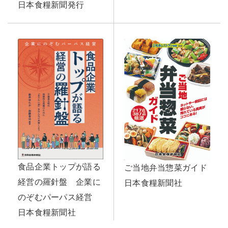
日本食糧新聞発行
食品企業トップが語る
ご当地弁当惣菜ガイド
経営の羅針盤 企業に
日本食糧新聞社
のぞむパーパス経営
日本食糧新聞社