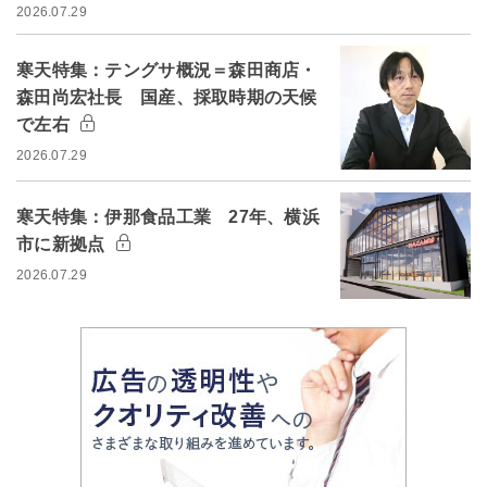
2026.07.29
寒天特集：テングサ概況＝森田商店・
森田尚宏社長 国産、採取時期の天候
で左右
2026.07.29
寒天特集：伊那食品工業 27年、横浜
市に新拠点
2026.07.29