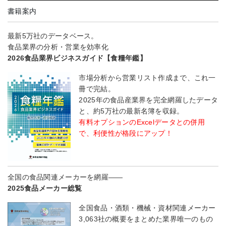
書籍案内
最新5万社のデータベース。
食品業界の分析・営業を効率化
2026食品業界ビジネスガイド【食糧年鑑】
市場分析から営業リスト作成まで、これ一
冊で完結。
2025年の食品産業界を完全網羅したデータ
と、約5万社の最新名簿を収録。
有料オプションのExcelデータとの併用
で、利便性が格段にアップ！
全国の食品関連メーカーを網羅――
2025食品メーカー総覧
全国食品・酒類・機械・資材関連メーカー
3,063社の概要をまとめた業界唯一のもの