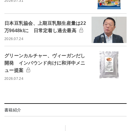
2026.07.31
日本豆乳協会、上期豆乳類生産量は22
万9648klに 日常定着し過去最高
2026.07.24
グリーンカルチャー、ヴィーガンだし
開発 インバウンド向けに和洋中メニ
ュー提案
2026.07.24
書籍紹介