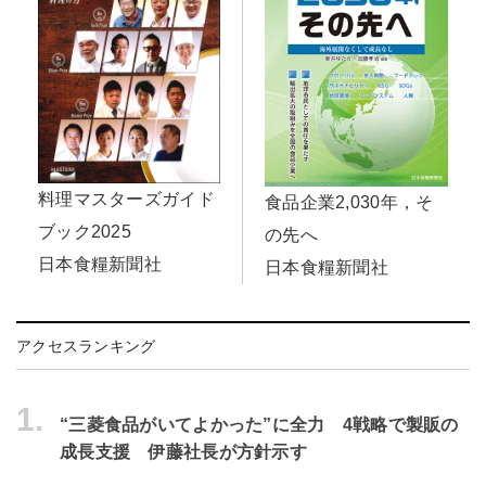
料理マスターズガイド
食品企業2,030年，そ
ブック2025
の先へ
日本食糧新聞社
日本食糧新聞社
アクセスランキング
1.
“三菱食品がいてよかった”に全力 4戦略で製販の
成長支援 伊藤社長が方針示す