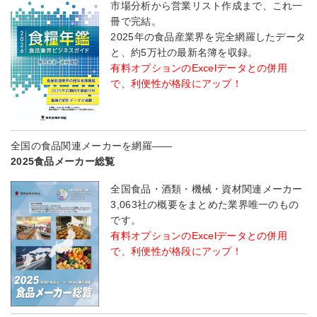
市場分析から営業リスト作成まで、これ一
冊で完結。
2025年の食品産業界を完全網羅したデータ
と、約5万社の最新名簿を収録。
有料オプションのExcelデータとの併用
で、利便性が格段にアップ！
全国の食品関連メーカーを網羅――
2025食品メーカー総覧
全国食品・酒類・機械・資材関連メーカー
3,063社の概要をまとめた業界唯一のもの
です。
有料オプションのExcelデータとの併用
で、利便性が格段にアップ！