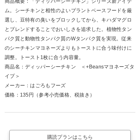
商品概要：「ディッパーシーチキン」シリーズ新アイテ
ム。シーチキンと相性のよいプラントベースフードを厳
選し、豆特有の臭いをブロックしてから、キハダマグロ
とブレンドすることでおいしさを追求した。植物性タン
パク質と動物性タンパク質のWタンパク質を実現。従来
のシーチキンマヨネーズよりもトーストに合う味付けに
調整。トースト1枚に合う内容量。
商品名：ディッパーシーチキン ＜+Beansマヨネーズタ
イプ＞
メーカー：はごろもフーズ
価格：135円（参考小売価格、税抜き）
購読プランはこちら