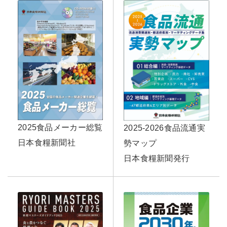
2025食品メーカー総覧
2025-2026食品流通実
日本食糧新聞社
勢マップ
日本食糧新聞発行