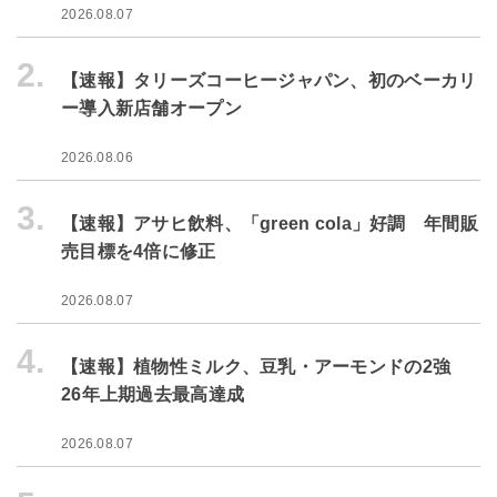
2026.08.07
2.
【速報】タリーズコーヒージャパン、初のベーカリ
ー導入新店舗オープン
2026.08.06
3.
【速報】アサヒ飲料、「green cola」好調 年間販
売目標を4倍に修正
2026.08.07
4.
【速報】植物性ミルク、豆乳・アーモンドの2強
26年上期過去最高達成
2026.08.07