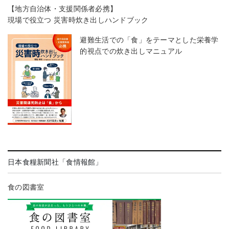
【地方自治体・支援関係者必携】
現場で役立つ 災害時炊き出しハンドブック
避難生活での「食」をテーマとした栄養学
的視点での炊き出しマニュアル
日本食糧新聞社「食情報館」
食の図書室