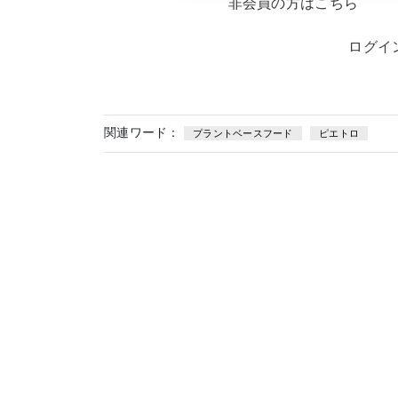
非会員の方はこちら
ログイ
関連ワード：
プラントベースフード
ピエトロ