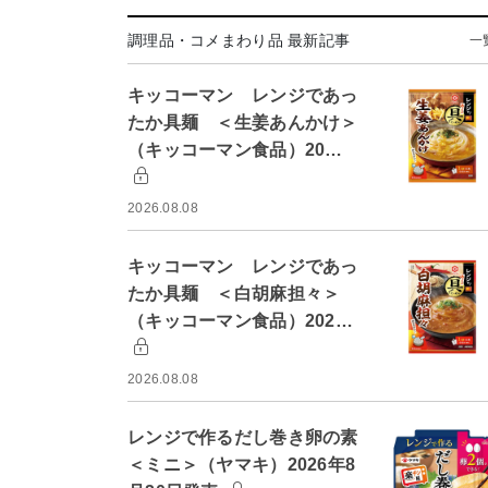
調理品・コメまわり品 最新記事
一
キッコーマン レンジであっ
たか具麺 ＜生姜あんかけ＞
（キッコーマン食品）20…
2026.08.08
キッコーマン レンジであっ
たか具麺 ＜白胡麻担々＞
（キッコーマン食品）202…
2026.08.08
レンジで作るだし巻き卵の素
＜ミニ＞（ヤマキ）2026年8