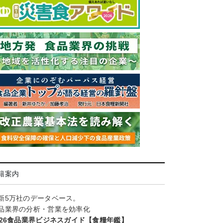
籍案内
新5万社のデータベース。
品業界の分析・営業を効率化
026食品業界ビジネスガイド【食糧年鑑】