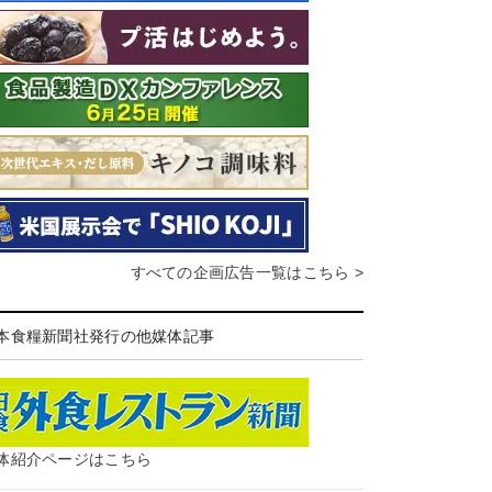
すべての企画広告一覧はこちら >
本食糧新聞社発行の他媒体記事
体紹介ページはこちら