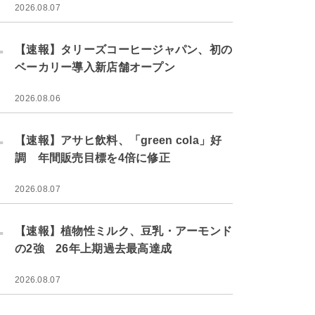
2026.08.07
.
【速報】タリーズコーヒージャパン、初の
ベーカリー導入新店舗オープン
2026.08.06
.
【速報】アサヒ飲料、「green cola」好
調 年間販売目標を4倍に修正
2026.08.07
.
【速報】植物性ミルク、豆乳・アーモンド
の2強 26年上期過去最高達成
2026.08.07