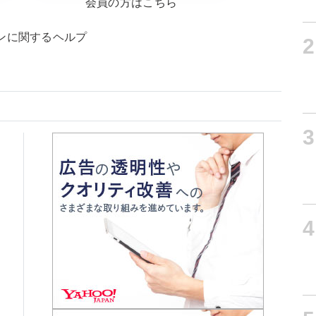
会員の方はこちら
ンに関するヘルプ
2
3
4