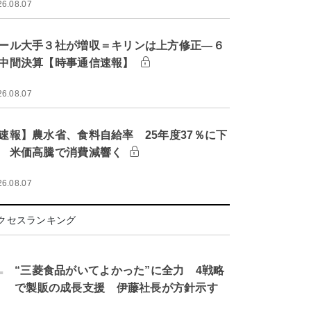
26.08.07
ール大手３社が増収＝キリンは上方修正―６
中間決算【時事通信速報】
26.08.07
速報】農水省、食料自給率 25年度37％に下
 米価高騰で消費減響く
26.08.07
クセスランキング
.
“三菱食品がいてよかった”に全力 4戦略
で製販の成長支援 伊藤社長が方針示す