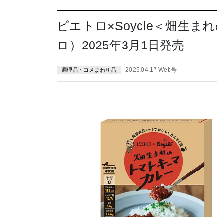
ピエトロ×Soycle＜畑生
ロ）2025年3月1日発売
2025.04.17 Web号
調理品・コメまわり品