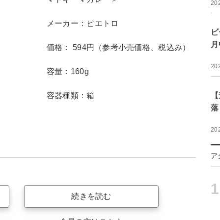
20
メーカー：ピエトロ
ビ
月
価格： 594円（参考小売価格、税込み）
20
容量：160g
容器種類：箱
【
落
20
ア
1
続きを読む