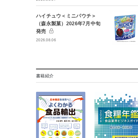
ハイチュウ＜ミニパウチ＞
（森永製菓）2026年7月中旬
発売
2026.08.06
書籍紹介