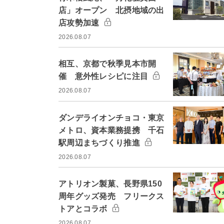
店」オープン 北摂地域の出
店攻勢加速
2026.08.07
相互、京都で秋季見本市開
催 意外性レシピに注目
2026.08.07
ダンデライオンチョコ・東京
メトロ、資本業務提携 千石
駅周辺まちづくり推進
2026.08.07
アトリオン製菓、長野県150
周年グッズ発売 フリークス
トアとコラボ
2026.08.07