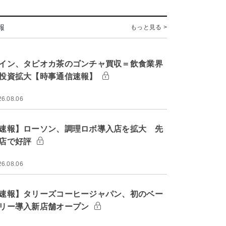
報
もっと見る >
イン、タピオカ茶のゴンチャ買収＝飲食業界
投資拡大【時事通信速報】
26.08.06
速報】ローソン、調理ロボ導入店を拡大 先
店で好評
26.08.06
速報】タリーズコーヒージャパン、初のベー
リー導入新店舗オープン