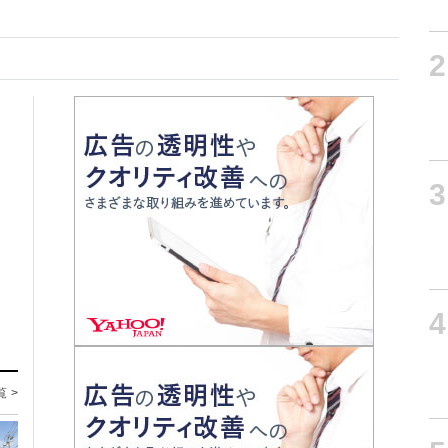
2
3
4
覧 >