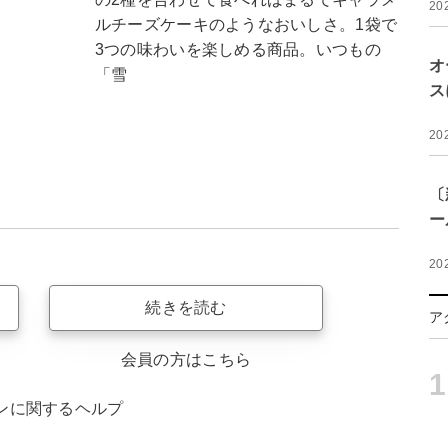
20
ルチーズケーキのようなおいしさ。1袋で
3つの味わいを楽しめる商品。いつもの
オ
「雪
ス
20
〔
ー
20
続きを読む
ア
会員の方はこちら
1
ンに関するヘルプ