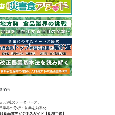
籍案内
新5万社のデータベース。
品業界の分析・営業を効率化
026食品業界ビジネスガイド【食糧年鑑】