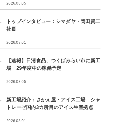
2026.08.05
.
トップインタビュー：シマダヤ・岡田賢二
社長
2026.08.01
.
【速報】日清食品、つくばみらい市に新工
場 29年度中の稼働予定
2026.08.05
.
新工場紹介：さかえ屋・アイス工場 シャ
トレーゼ国内3カ所目のアイス生産拠点
2026.08.01