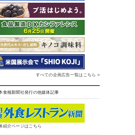
すべての企画広告一覧はこちら >
本食糧新聞社発行の他媒体記事
体紹介ページはこちら