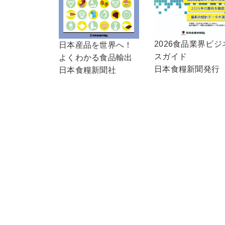
2026食品業界ビジ
日本産品を世界へ！
スガイド
よくわかる食品輸出
日本食糧新聞発行
日本食糧新聞社