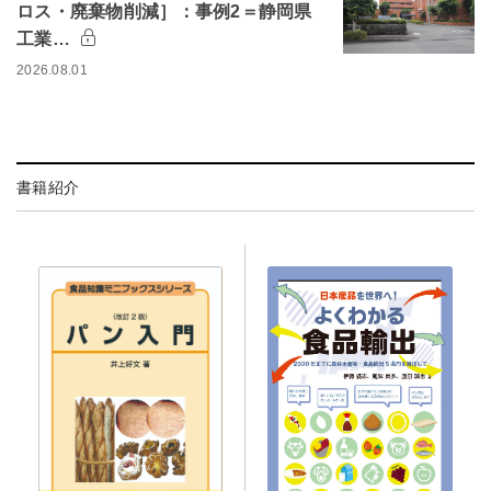
ロス・廃棄物削減］：事例2＝静岡県
工業…
2026.08.01
書籍紹介