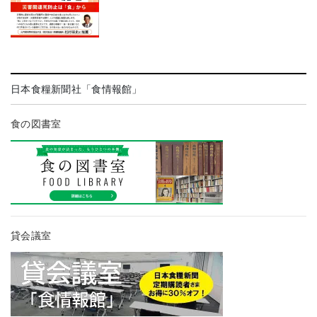
日本食糧新聞社「食情報館」
食の図書室
貸会議室