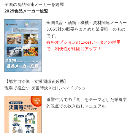
全国の食品関連メーカーを網羅――
2025食品メーカー総覧
全国食品・酒類・機械・資材関連メーカー
3,063社の概要をまとめた業界唯一のもの
です。
有料オプションのExcelデータとの併用
で、利便性が格段にアップ！
【地方自治体・支援関係者必携】
現場で役立つ 災害時炊き出しハンドブック
避難生活での「食」をテーマとした栄養学
的視点での炊き出しマニュアル