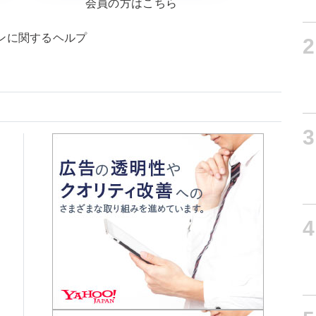
会員の方はこちら
ンに関するヘルプ
2
3
4