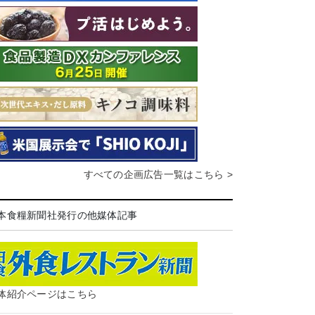
すべての企画広告一覧はこちら >
本食糧新聞社発行の他媒体記事
体紹介ページはこちら