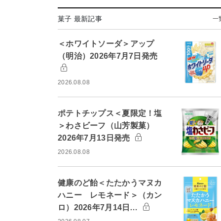
菓子 最新記事
一
＜ホワイトソーダ＞アップ
（明治）2026年7月7日発売
2026.08.08
ポテトチップス＜夏限定！塩
＞わさビーフ（山芳製菓）
2026年7月13日発売
2026.08.08
健康のど飴＜たたかうマヌカ
ハニー レモネード＞（カン
ロ）2026年7月14日…