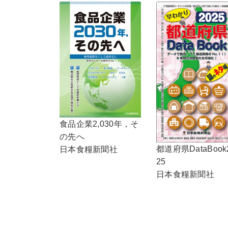
食品企業2,030年，そ
の先へ
都道府県DataBook
日本食糧新聞社
25
日本食糧新聞社