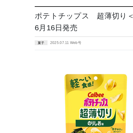
ポテトチップス 超薄切り＜
6月16日発売
2025.07.11 Web号
菓子