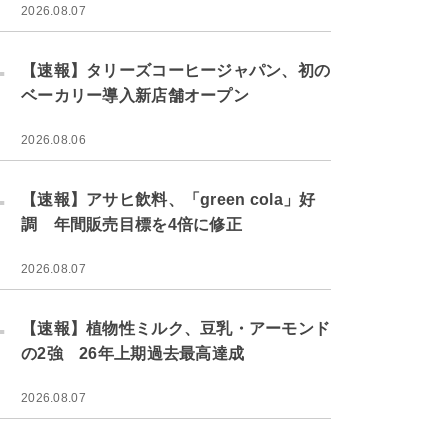
2026.08.07
.
【速報】タリーズコーヒージャパン、初の
ベーカリー導入新店舗オープン
2026.08.06
.
【速報】アサヒ飲料、「green cola」好
調 年間販売目標を4倍に修正
2026.08.07
.
【速報】植物性ミルク、豆乳・アーモンド
の2強 26年上期過去最高達成
2026.08.07