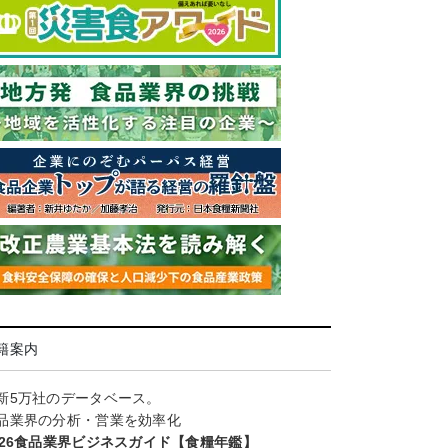
籍案内
新5万社のデータベース。
品業界の分析・営業を効率化
026食品業界ビジネスガイド【食糧年鑑】