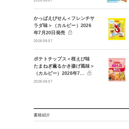
2026.08.07
かっぱえびせん＜フレンチサ
ラダ味＞（カルビー）2026
年7月20日発売
2026.08.07
ポテトチップス＜桜えび味
たまねぎ薫るかき揚げ風味＞
（カルビー）2026年7…
2026.08.07
書籍紹介