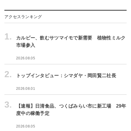
アクセスランキング
1.
カルビー、飲むサツマイモで新需要 植物性ミルク
市場参入
2026.08.05
2.
トップインタビュー：シマダヤ・岡田賢二社長
2026.08.01
3.
【速報】日清食品、つくばみらい市に新工場 29年
度中の稼働予定
2026.08.05