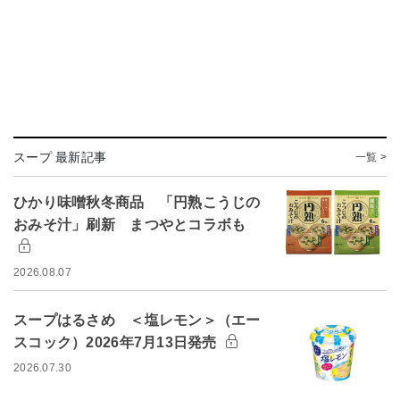
スープ 最新記事
一覧 >
ひかり味噌秋冬商品 「円熟こうじの
おみそ汁」刷新 まつやとコラボも
2026.08.07
スープはるさめ ＜塩レモン＞（エー
スコック）2026年7月13日発売
2026.07.30