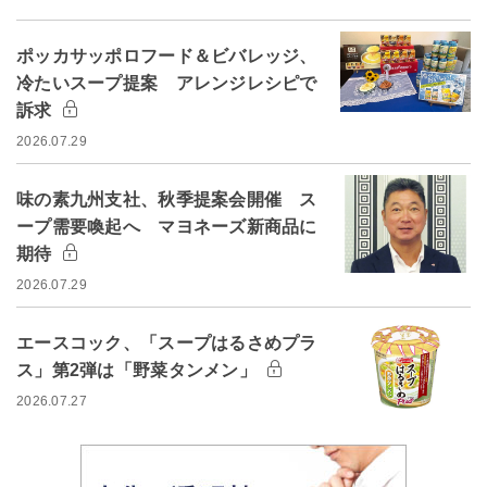
ポッカサッポロフード＆ビバレッジ、
冷たいスープ提案 アレンジレシピで
訴求
2026.07.29
味の素九州支社、秋季提案会開催 ス
ープ需要喚起へ マヨネーズ新商品に
期待
2026.07.29
エースコック、「スープはるさめプラ
ス」第2弾は「野菜タンメン」
2026.07.27