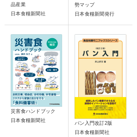
品産業
勢マップ
日本食糧新聞社
日本食糧新聞発行
災害食ハンドブック
日本食糧新聞社
パン入門改訂2版
日本食糧新聞社