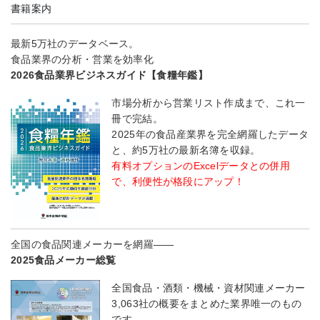
書籍案内
最新5万社のデータベース。
食品業界の分析・営業を効率化
2026食品業界ビジネスガイド【食糧年鑑】
市場分析から営業リスト作成まで、これ一
冊で完結。
2025年の食品産業界を完全網羅したデータ
と、約5万社の最新名簿を収録。
有料オプションのExcelデータとの併用
で、利便性が格段にアップ！
全国の食品関連メーカーを網羅――
2025食品メーカー総覧
全国食品・酒類・機械・資材関連メーカー
3,063社の概要をまとめた業界唯一のもの
です。