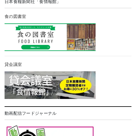
日本食糧新聞社「食情報館」
食の図書室
貸会議室
動画配信フードジャーナル